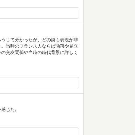
ろうじて分かったが、どの詩も表現が非
た。当時のフランス人ならば洒落や見立
ーの交友関係や当時の時代背景に詳しく
を感じた。