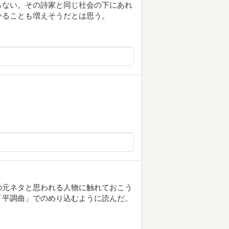
らない。その詩家と同じ社会の下にあれ
かることも増えそうだとは思う。
の元ネタと思われる人物に触れておこう
「平調曲」でのめり込むように読んだ。