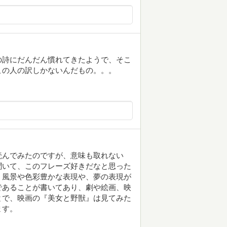
の詩にだんだん慣れてきたようで、そこ
この人の訳しかないんだもの。。。
読んでみたのですが、意味も取れない
聞いて、このフレーズ好きだなと思った
。風景や色彩豊かな表現や、夢の表現が
であることが書いてあり、劇や絵画、映
とで、映画の『美女と野獣』は見てみた
ます。