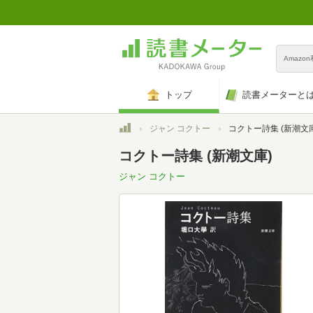
Amazo
トップ
読書メーターと
トップ
ジャン コクトー
コクトー詩集 (新潮文庫
コクトー詩集 (新潮文庫)
ジャン コクトー