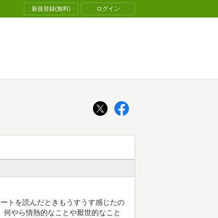
新規登録(無料)
ログイン
ヤートを読んだときもうすうす感じたの
 何やら情熱的なことや厭世的なこと