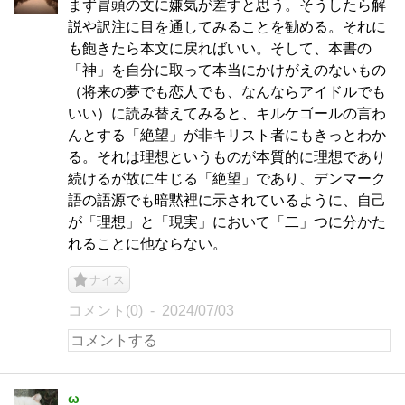
まず冒頭の文に嫌気が差すと思う。そうしたら解
説や訳注に目を通してみることを勧める。それに
も飽きたら本文に戻ればいい。そして、本書の
「神」を自分に取って本当にかけがえのないもの
（将来の夢でも恋人でも、なんならアイドルでも
いい）に読み替えてみると、キルケゴールの言わ
んとする「絶望」が非キリスト者にもきっとわか
る。それは理想というものが本質的に理想であり
続けるが故に生じる「絶望」であり、デンマーク
語の語源でも暗黙裡に示されているように、自己
が「理想」と「現実」において「二」つに分かた
れることに他ならない。
ナイス
コメント(0)
2024/07/03
ω