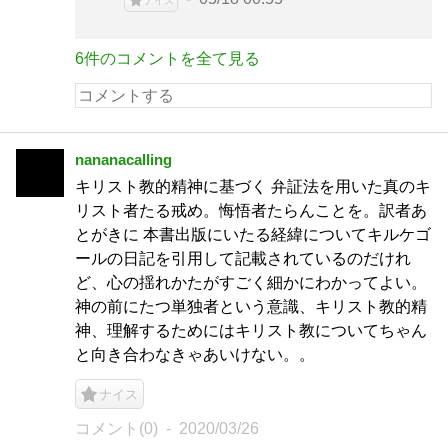
ナイス
6件のコメントを全て見る
nananacalling
キリスト教的精神に基づく 弁証法を用いた真のキ
リスト者たる戒め。悔悟者たらんことを。訳者あ
とがきに 本書出版にいたる経緯についてキルケゴ
ールの日記を引用して記載されているのだけれ
ど、心の揺れかたがすごく細かにわかってよい。
神の前にたつ単独者という意識、キリスト教的精
神、理解するためにはキリスト教についてちゃん
と向き合わなきゃあいけない。。
ナイス
コメント(0)
2020/03/26