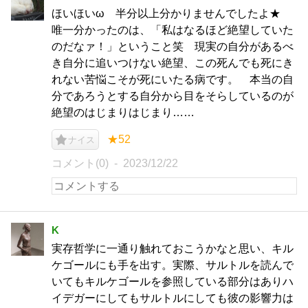
ほいほいω 半分以上分かりませんでしたよ★
唯一分かったのは、「私はなるほど絶望していた
のだなァ！」ということ笑 現実の自分があるべ
き自分に追いつけない絶望、この死んでも死にき
れない苦悩こそが死にいたる病です。 本当の自
分であろうとする自分から目をそらしているのが
絶望のはじまりはじまり……
★52
ナイス
コメント(0)
2023/12/22
K
実存哲学に一通り触れておこうかなと思い、キル
ケゴールにも手を出す。実際、サルトルを読んで
いてもキルケゴールを参照している部分はありハ
イデガーにしてもサルトルにしても彼の影響力は