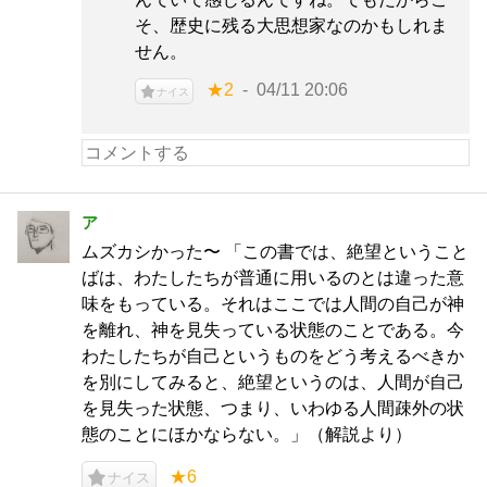
そ、歴史に残る大思想家なのかもしれま
せん。
★2
04/11 20:06
ナイス
ア
ムズカシかった〜 「この書では、絶望ということ
ばは、わたしたちが普通に用いるのとは違った意
味をもっている。それはここでは人間の自己が神
を離れ、神を見失っている状態のことである。今
わたしたちが自己というものをどう考えるべきか
を別にしてみると、絶望というのは、人間が自己
を見失った状態、つまり、いわゆる人間疎外の状
態のことにほかならない。」（解説より）
★6
ナイス