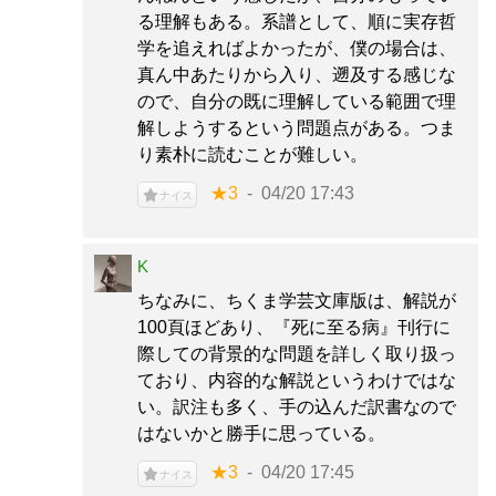
る理解もある。系譜として、順に実存哲
学を追えればよかったが、僕の場合は、
真ん中あたりから入り、遡及する感じな
ので、自分の既に理解している範囲で理
解しようするという問題点がある。つま
り素朴に読むことが難しい。
★3
04/20 17:43
ナイス
K
ちなみに、ちくま学芸文庫版は、解説が
100頁ほどあり、『死に至る病』刊行に
際しての背景的な問題を詳しく取り扱っ
ており、内容的な解説というわけではな
い。訳注も多く、手の込んだ訳書なので
はないかと勝手に思っている。
★3
04/20 17:45
ナイス