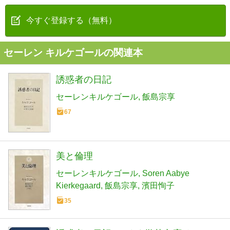
今すぐ登録する（無料）
セーレン キルケゴールの関連本
誘惑者の日記
セーレンキルケゴール
飯島宗享
67
美と倫理
セーレンキルケゴール
Soren Aabye
Kierkegaard
飯島宗享
濱田恂子
35