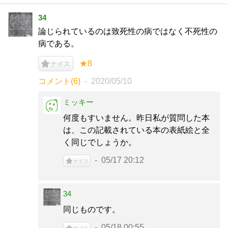
34
論じられているのは致死性の病ではなく不死性の
病である。
★8
ナイス
コメント(6)
2020/05/10
ミッキー
何度もすいません。昨日私が質問した本
は、この記載されている本の表紙絵と全
く同じでしょうか。
05/17 20:12
ナイス
34
同じものです。
05/18 00:55