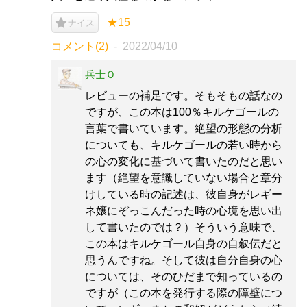
★15
ナイス
コメント(2)
2022/04/10
兵士Ｏ
レビューの補足です。そもそもの話なの
ですが、この本は100％キルケゴールの
言葉で書いています。絶望の形態の分析
についても、キルケゴールの若い時から
の心の変化に基づいて書いたのだと思い
ます（絶望を意識していない場合と章分
けしている時の記述は、彼自身がレギー
ネ嬢にぞっこんだった時の心境を思い出
して書いたのでは？）そういう意味で、
この本はキルケゴール自身の自叙伝だと
思うんですね。そして彼は自分自身の心
については、そのひだまで知っているの
ですが（この本を発行する際の障壁につ