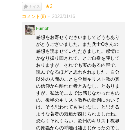
★2
ナイス
コメント(8)
2023/01/16
Fumoh
感想をお寄せくださいましてどうもあり
がとうございました。また兵士Оさんの
感想も読ませていただきました。感情に
かなり振り回されて、とご自身を評して
おりますが、それでも実のある内容で、
読んでなるほどと思わされました。自分
以外の人間のことを全員キリスト教の真
の信仰から離れた者とみなし、とありま
すが、私はそこまでは感じなかったもの
の、後半のキリスト教界の批判において
は、そう思われてもやむなし、と思える
ような著者の気迫が感じられましたね。
恐らくそれくらい、欧州のキリスト教界
の原義からの乖離は凄まじかったのでし