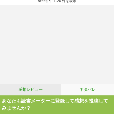
全66件中 1-20 件を表示
感想レビュー
ネタバレ
あなたも読書メーターに登録して感想を投稿して
みませんか？