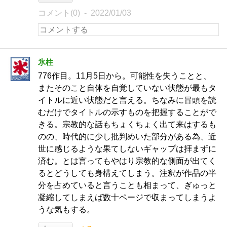
コメント(0)
2022/01/03
氷柱
776作目。11月5日から。可能性を失うことと、
またそのこと自体を自覚していない状態が最もタ
イトルに近い状態だと言える。ちなみに冒頭を読
むだけでタイトルの示すものを把握することがで
きる。宗教的な話もちょくちょく出て来はするも
のの、時代的に少し批判めいた部分がある為、近
世に感じるような果てしないギャップは拝まずに
済む。とは言ってもやはり宗教的な側面が出てく
るとどうしても身構えてしまう。注釈が作品の半
分を占めていると言うことも相まって、ぎゅっと
凝縮してしまえば数十ページで収まってしまうよ
うな気もする。