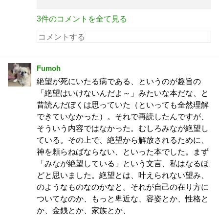
3件のコメントを全て見る
Fumoh
絶望が死にいたる病である、というのが趣旨の
「絶望はいけないんだよ～」みたいな本だな、と
昔読んだぼくは思っていた（といっても全然理解
できていなかった）。それで再読したんですが、
そういう内容ではなかった。むしろみなが絶望し
ている。その上で、絶望から解放されるために、
神を頼らねばならない、といった本でした。まず
「みなが絶望している」という文言、私はなるほ
どと思いました。絶望とは、叶えられない望み、
のようなものなのかなと。それが自己の在り方に
ついてなのか、もっと卑近な、容姿とか、性格と
か、金銭とか、家族とか、