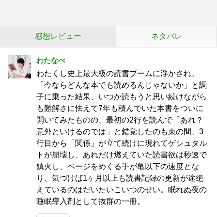
感想レビュー
ネタバレ
わたなべ
わたくし史上最大級の読書ブームに浮かされ、
「今ならどんな本でも読めるんじゃないか」と調
子に乗った結果、いつか読もうと思い続けながら
も難解さに怯えて7年も積んでいた本書をついに
開いてみたものの、最初の2行を読んで「あれ？
意外といけるのでは」と錯覚したのも束の間、3
行目から「関係」が立て続けに現れてゲシュタル
トが崩壊し、あれだけ燃えていた読書欲は秒速で
鎮火し、ページをめくる手が亀以下の速度とな
り、気づけば1ヶ月以上も読書記録の更新が途絶
えているのはだいたいこいつのせい。眠れぬ夜の
睡眠導入剤として抜群の一冊。