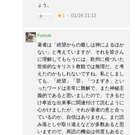
ょう。
★1
01/16 21:12
ナイス
Fumoh
著者は「絶望からの癒しは神によるほか
ない」と考えていますが、それを皆さん
に理解してもらうには、欧州に根づいた
世俗的なキリスト教観では無理だ、と考
えたのかもしれないですね。私としまし
ても、「絶望」「罪」「つまずき」とい
ったワードは非常に難解で、また神秘主
義的であると思いましたので、できるだ
け卑近な出来事に関連付けて読むように
心がけましたが、それが著者の意と合っ
ているのか、自信はありません。まだ読
み落としや取り違えなどが多数あると思
いますので、再読の機会は何度もあると