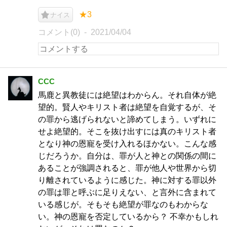
★3
ナイス
コメント(0)
2021/04/04
CCC
馬鹿と異教徒には絶望はわからん。それ自体が絶
望的。賢人やキリスト者は絶望を自覚するが、そ
の罪から逃げられないと諦めてしまう。いずれに
せよ絶望的。そこを抜け出すには真のキリスト者
となり神の恩寵を受け入れるほかない。こんな感
じだろうか。自分は、罪が人と神との関係の間に
あることが強調されると、罪が他人や世界から切
り離されているように感じた。神に対する罪以外
の罪は罪と呼ぶに足りえない、と言外に含まれて
いる感じが。そもそも絶望が罪なのもわからな
い。神の恩寵を否定しているから？ 不幸かもしれ