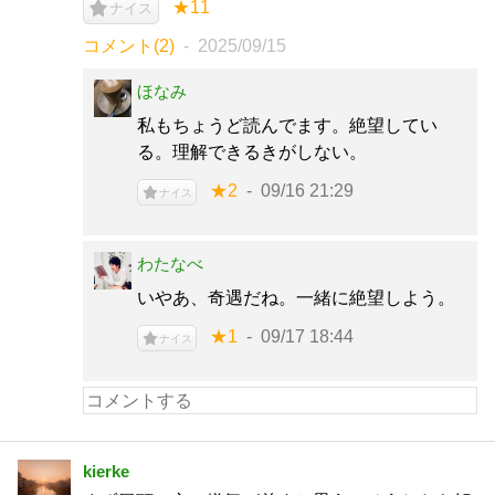
★11
ナイス
コメント(2)
2025/09/15
ほなみ
私もちょうど読んでます。絶望してい
る。理解できるきがしない。
★2
09/16 21:29
ナイス
わたなべ
いやあ、奇遇だね。一緒に絶望しよう。
★1
09/17 18:44
ナイス
kierke