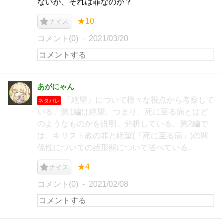
ないが、それは罪なのか？
★10
ナイス
コメント(0)
2021/03/20
あがにゃん
「絶望」について様々な視点から考察して
ネタバレ
いる。第1編は絶望。つまり、死に至る病とはど
のようなものかを説明、分析している。第2編で
は、キリスト教の罪と絶望(「死に至る病」)の関
係性についての諸形態について述べている。
★4
ナイス
コメント(0)
2021/02/08