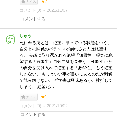
★7
ナイス
コメント(0)
2021/11/07
しゅう
死に至る病とは、絶望に陥っている状態をいう。
自分との関係のバランスが崩れると人は絶望す
る。 妄想に取り憑かれる絶望「無限性」現実に絶
望する「有限生」自分自身を見失う「可能性」今
の自分を受け入れて絶望する「必然性」 もう絶望
しかない。 もっといい事が書いてあるのだが難解
で読み解けない。 哲学書は興味あるが、挫折して
しまう。 絶望だ…
★1
ナイス
コメント(0)
2021/10/02