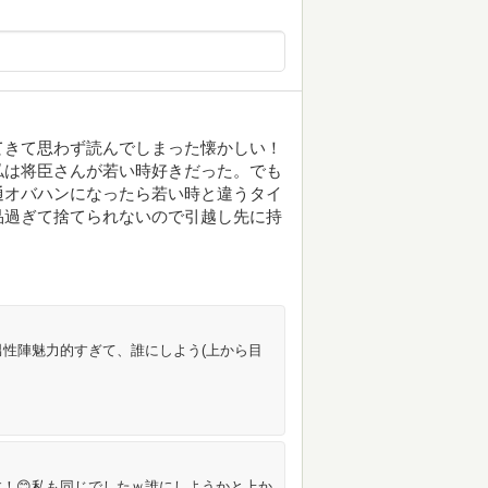
てきて思わず読んでしまった懐かしい！
私は将臣さんが若い時好きだった。でも
通オバハンになったら若い時と違うタイ
品過ぎて捨てられないので引越し先に持
男性陣魅力的すぎて、誰にしよう(上から目
！😊私も同じでしたｗ誰にしようかと上か