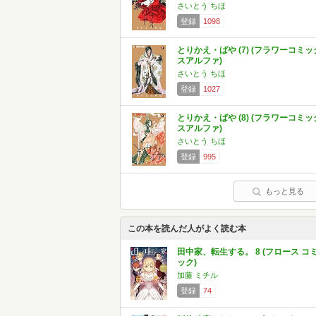
さいとう ちほ
登録
1098
とりかえ・ばや (7) (フラワーコミッ
スアルファ)
さいとう ちほ
登録
1027
とりかえ・ばや (8) (フラワーコミッ
スアルファ)
さいとう ちほ
登録
995
もっと見る
この本を読んだ人がよく読む本
田中家、転生する。 8 (フロース コ
ック)
加藤 ミチル
登録
74