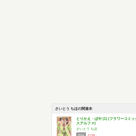
さいとう ちほの関連本
とりかえ・ばや (1) (フラワーコミッ
スアルファ)
さいとう ちほ
登録
2128