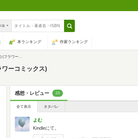
n和書
は
本ランキング
作家ランキング
ラワーコミックス)
フラワーコミックス)
感想・レビュー
23
全て表示
ネタバレ
よむ
Kindleにて。