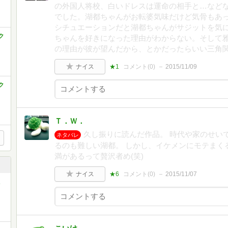
の外国人将校、白いドレスは運命の相手と…など
でした。湖都ちゃんがお転婆気味だけど気骨もあ
シチュエーションだと湖都ちゃんがサジットを気
ク
ちゃんを好きになった理由がわからない。そして
の理由が彼が望んだから、とかだったらいい三角
ナイス
★1
コメント(
0
)
2015/11/09
ク
Ｔ．Ｗ．
久し振りに読んだ作品。 時代や家のせい
ネタバレ
るのも難しい湖都。 しかし、イケメンにモテまく
満があるって贅沢者め(笑)
ナイス
★6
コメント(
0
)
2015/11/07
ミ