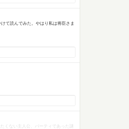
かけて読んでみた。やはり私は将臣さま
れたくない主人公、パーティであった謎