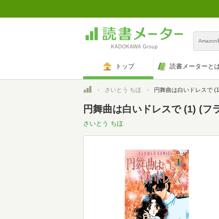
Amazo
トップ
読書メーターと
トップ
さいとう ちほ
円舞曲は白いドレスで (1) (フ
円舞曲は白いドレスで (1) (
さいとう ちほ