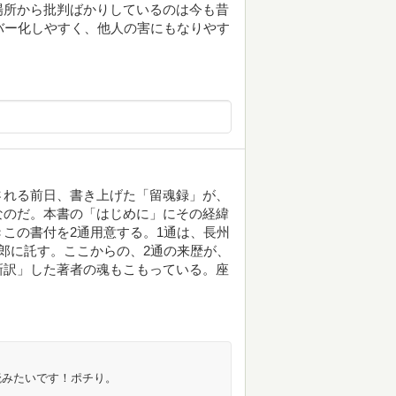
場所から批判ばかりしているのは今も昔
バー化しやすく、他人の害にもなりやす
される前日、書き上げた「留魂録」が、
なのだ。本書の「はじめに」にその経緯
この書付を2通用意する。1通は、長州
郎に託す。ここからの、2通の来歴が、
新訳」した著者の魂もこもっている。座
読みたいです！ポチり。