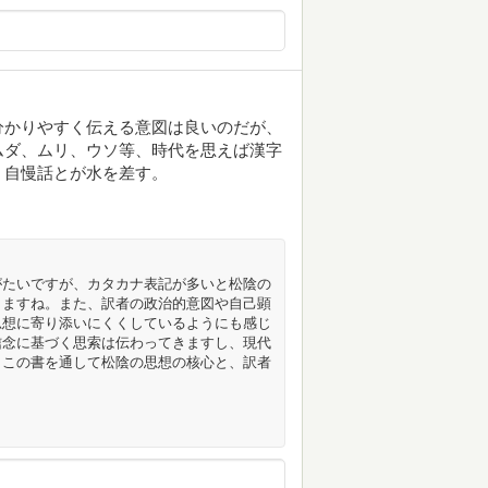
分かりやすく伝える意図は良いのだが、
ムダ、ムリ、ウソ等、時代を思えば漢字
、自慢話とが水を差す。
がたいですが、カタカナ表記が多いと松陰の
しますね。また、訳者の政治的意図や自己顕
思想に寄り添いにくくしているようにも感じ
信念に基づく思索は伝わってきますし、現代
。この書を通して松陰の思想の核心と、訳者
？