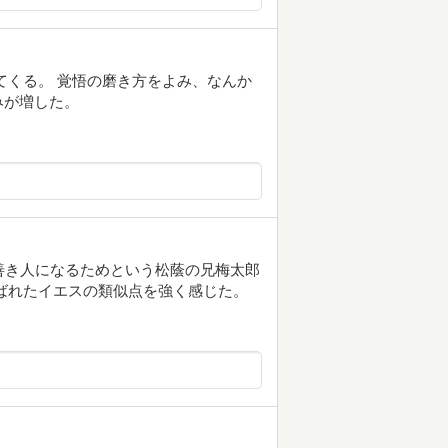
てくる。 覚悟の磨き方をよみ、なんか
みが増した。
なく善き人になるためという松蔭の兄梅太郎
ばれたイエスの類似点を強く感じた。