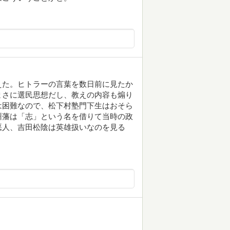
えた。ヒトラーの言葉を数日前に見たか
まさに選民思想だし、教えの内容も煽り
は困難なので、松下村塾門下生はおそら
州藩は「志」という名を借りて当時の政
悪人、吉田松陰は英雄扱いなのを見る