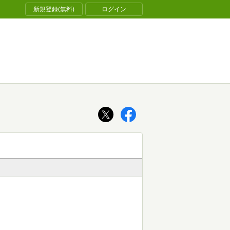
新規登録(無料)
ログイン
。