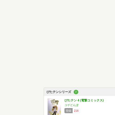
ぴたテンシリーズ
7
ぴたテン 4 (電撃コミックス)
コゲどんぼ
登録
216