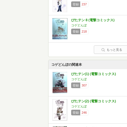
登録
237
ぴたテン 8 (電撃コミックス)
コゲどんぼ
登録
218
もっと見る
コゲどんぼの関連本
ぴたテン(1) (電撃コミックス)
コゲどんぼ
登録
307
ぴたテン(2) (電撃コミックス)
コゲどんぼ
登録
246