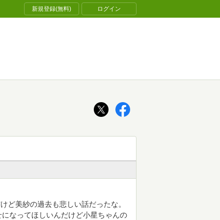
新規登録(無料)
ログイン
だけど美紗の過去も悲しい話だったな。
せになってほしいんだけど小星ちゃんの