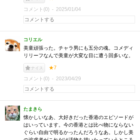
コメント(0)
2025/01/04
コリエル
美童頑張った。チャラ男にも五分の魂。コメディ
リリーフなんで美童が大変な目に遭う回多いな。
★7
ナイス
コメント(0)
2023/04/29
たまきら
懐かしいなあ、大好きだった香港のエピソードが
はいっています。今の香港とは比べ物にならない
ぐらい自由で明るかったんだろうなあ。しかし美
の追求者がこれだけ汚物を描いたっていうところ