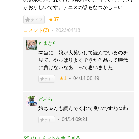
がおかしいです。テニスの話もなつかし～い！
★37
ナイス
コメント(3)
2023/04/13
たまきら
本当に！娘が大笑いして読んでいるのを
見て、やっぱりよくできた作品って時代
に負けないなあ…って思いました。
★1
04/14 08:49
ナイス
どあら
娘ちゃんも読んでくれて良いですね☺️👍
04/14 09:21
ナイス
3件のコメントを全て見る