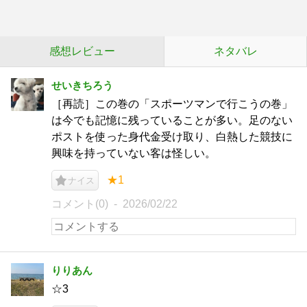
感想レビュー
ネタバレ
せいきちろう
［再読］この巻の「スポーツマンで行こうの巻」
は今でも記憶に残っていることが多い。足のない
ポストを使った身代金受け取り、白熱した競技に
興味を持っていない客は怪しい。
★1
ナイス
コメント(0)
2026/02/22
りりあん
☆3