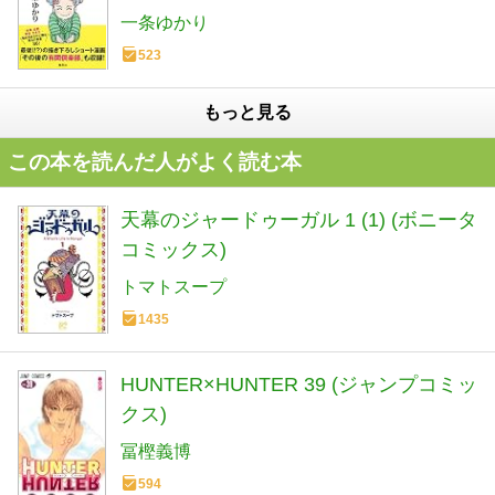
一条ゆかり
523
もっと見る
この本を読んだ人がよく読む本
天幕のジャードゥーガル 1 (1) (ボニータ
コミックス)
トマトスープ
1435
HUNTER×HUNTER 39 (ジャンプコミッ
クス)
冨樫義博
594