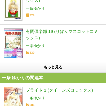
ックス)
一条ゆかり
328
有閑倶楽部 19 (りぼんマスコットコミ
ックス)
一条ゆかり
330
もっと見る
一条 ゆかりの関連本
プライド 1 (クイーンズコミックス)
一条ゆかり
686