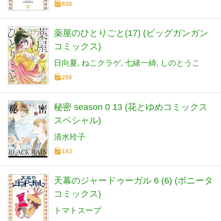
838
薬屋のひとりごと(17) (ビッグガンガン
コミックス)
日向夏
ねこクラゲ
七緒一綺
しのとうこ
298
秘密 season 0 13 (花とゆめコミックス
スペシャル)
清水玲子
143
天幕のジャードゥーガル 6 (6) (ボニータ
コミックス)
トマトスープ