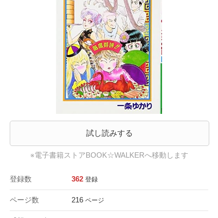
試し読みする
※電子書籍ストアBOOK☆WALKERへ移動します
登録数
362
登録
ページ数
216
ページ