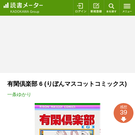
ログイン
新規登録
本を探
有閑倶楽部 6 (りぼんマスコットコミックス)
一条ゆかり
感想
39