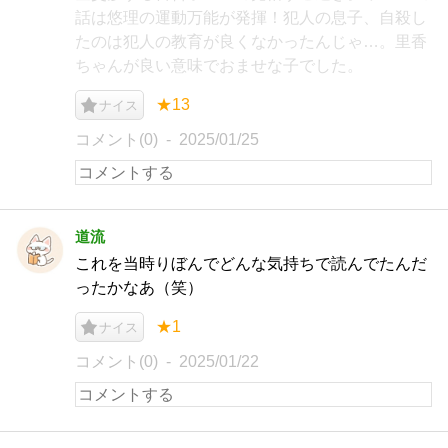
話は悠理の運動万能が発揮！犯人の息子、自殺し
たのは犯人の教育が良くなかったんじゃ…。里香
ちゃんが良い意味でおませな子でした。
★13
ナイス
コメント(0)
2025/01/25
道流
これを当時りぼんでどんな気持ちで読んでたんだ
ったかなあ（笑）
★1
ナイス
コメント(0)
2025/01/22