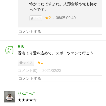
怖かったですよね。人形全般や蛇も怖か
ったです。
★2
06/05 09:49
ナイス
B B
香港より愛を込めて、スポーツマンで行こう
★1
ナイス
コメント(0)
2021/02/23
りんごっこ
★★★★☆