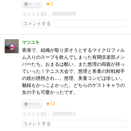
★2
ナイス
コメント(0)
2025/05/09
マツユキ
香港で、組織が取り戻そうとするマイクロフィル
ム入りのスープを飲んでしまった有閑倶楽部メン
バーたち。おまるは酷い。また悠理の両親が持っ
ていった！テニス大会で、悠理と美童の対戦相手
の姪が誘拐され…。悠理、美童コンビは珍しい。
魅録もかっこよかった。どちらのゲストキャラの
女の子も可愛かったです。
★11
ナイス
コメント(0)
2025/03/12