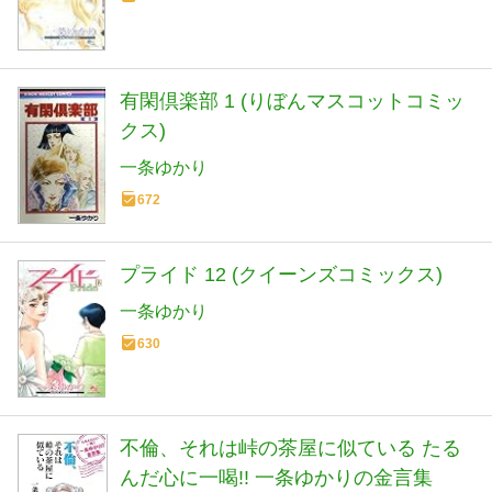
有閑倶楽部 1 (りぼんマスコットコミッ
クス)
一条ゆかり
672
プライド 12 (クイーンズコミックス)
一条ゆかり
630
不倫、それは峠の茶屋に似ている たる
んだ心に一喝!! 一条ゆかりの金言集