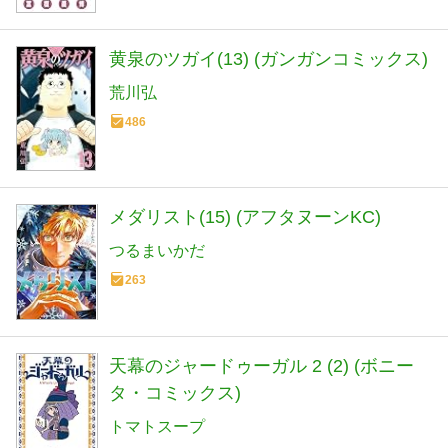
黄泉のツガイ(13) (ガンガンコミックス)
荒川弘
486
メダリスト(15) (アフタヌーンKC)
つるまいかだ
263
天幕のジャードゥーガル 2 (2) (ボニー
タ・コミックス)
トマトスープ