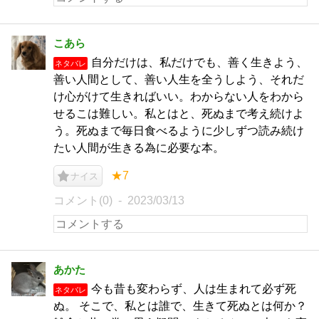
こあら
自分だけは、私だけでも、善く生きよう、
ネタバレ
善い人間として、善い人生を全うしよう、それだ
け心がけて生きればいい。わからない人をわから
せるこは難しい。私とはと、死ぬまで考え続けよ
う。死ぬまで毎日食べるように少しずつ読み続け
たい人間が生きる為に必要な本。
★7
ナイス
コメント(0)
2023/03/13
あかた
今も昔も変わらず、人は生まれて必ず死
ネタバレ
ぬ。 そこで、私とは誰で、生きて死ぬとは何か？