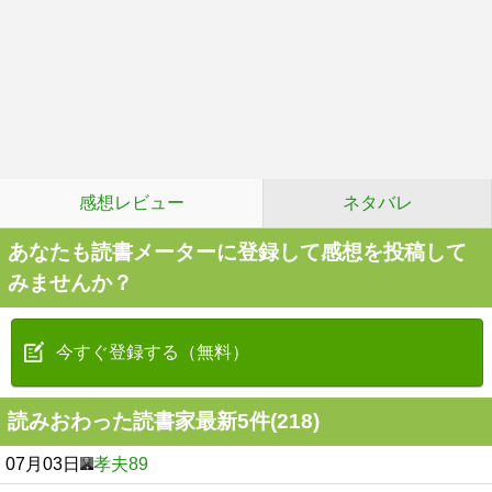
感想レビュー
ネタバレ
あなたも読書メーターに登録して感想を投稿して
みませんか？
今すぐ登録する（無料）
読みおわった読書家最新5件(218)
07月03日
孝夫89