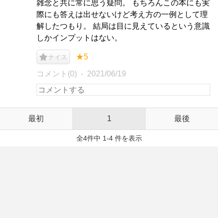
雑念と共に常に思う疑問。 もちろんこの本にも実
際にも答えは出せないけど考え方の一例として理
解したつもり。 結局は目に見えているという意識
しかインプットはない。
★5
ナイス
コメント(0)
2021/06/19
最初
1
最後
全4件中 1-4 件を表示