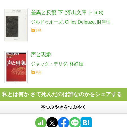
差異と反復 下 (河出文庫 ト 6-8)
ジルドゥルーズ
Gilles Deleuze
財津理
374
声と現象
ジャック・デリダ
林好雄
768
私とは何か さて死んだのは誰なのかをシェアする
本つぶやきをつぶやく