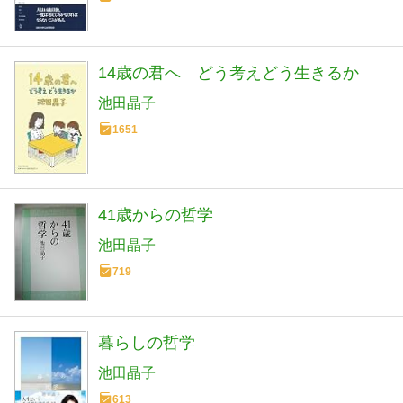
14歳の君へ どう考えどう生きるか
池田晶子
1651
41歳からの哲学
池田晶子
719
暮らしの哲学
池田晶子
613