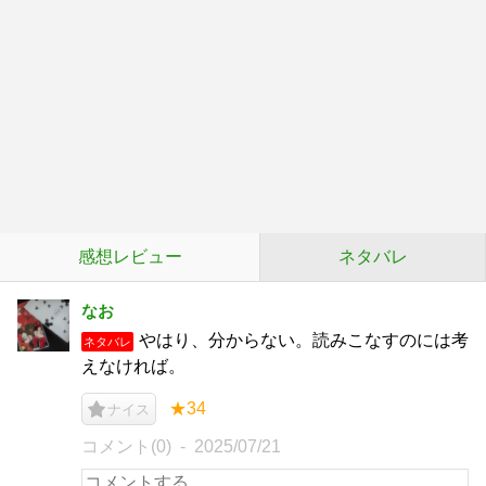
感想レビュー
ネタバレ
なお
やはり、分からない。読みこなすのには考
ネタバレ
えなければ。
★34
ナイス
コメント(0)
2025/07/21