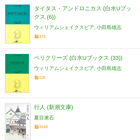
タイタス・アンドロニカス (白水Uブッ
クス (6))
ウィリアムシェイクスピア
小田島雄志
374
ペリクリーズ (白水Uブックス (33))
ウィリアムシェイクスピア
小田島雄志
116
行人 (新潮文庫)
夏目漱石
3549