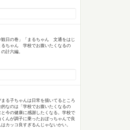
参観日の巻」「まるちゃん 文通をはじ
まるちゃん 学校でお腹いたくなるの
」の計六編。
びまる子ちゃんは日常を描いてるところ
象的なのは「学校でお腹いたくなるの
むと今の健康に感謝したくなる。学校で
輪くんが調子に乗ったおぼっちゃんで良
んはカッコ良すぎるんじゃないかい。