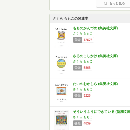
もっと見る
さくら ももこの関連本
もものかんづめ (集英社文庫)
さくら ももこ
登録
12676
さるのこしかけ (集英社文庫)
さくら ももこ
登録
5866
たいのおかしら (集英社文庫)
さくら ももこ
登録
5228
そういうふうにできている (新潮文庫
さくら ももこ
登録
4839