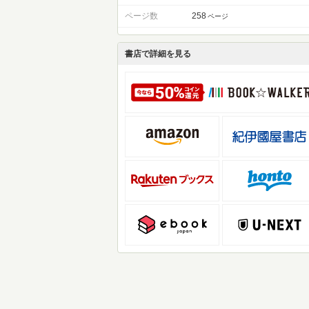
ページ数
258
ページ
書店で詳細を見る