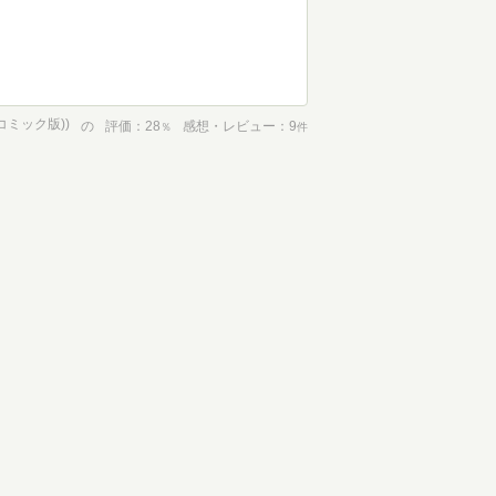
コミック版))
の
評価
28
感想・レビュー
9
％
件