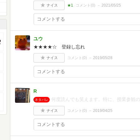
ナイス
★1
コメント(
0
)
2021/05/25
ユウ
★★★★☆ 登録し忘れ
ナイス
コメント(
0
)
2019/05/28
R
何度読んでも笑えます。特に、授業参観
ネタバレ
ナイス
コメント(
0
)
2019/04/25