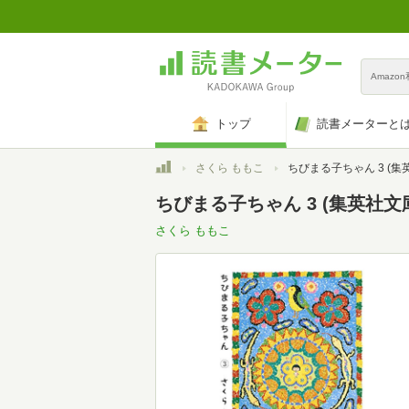
Amazo
トップ
読書メーターと
トップ
さくら ももこ
ちびまる子ちゃん 3 (集英社文庫
ちびまる子ちゃん 3 (集英社文
さくら ももこ