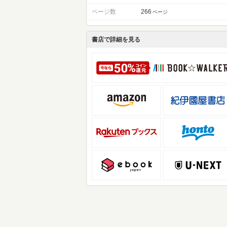
ページ数
266
ページ
書店で詳細を見る