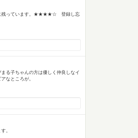
に残っています。★★★★☆ 登録し忘
びまる子ちゃんの方は優しく仲良しなイ
ビアなところが。
ます。