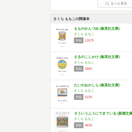
もっと見る
さくら ももこの関連本
もものかんづめ (集英社文庫)
さくら ももこ
登録
12679
さるのこしかけ (集英社文庫)
さくら ももこ
登録
5865
たいのおかしら (集英社文庫)
さくら ももこ
登録
5228
そういうふうにできている (新潮文庫
さくら ももこ
登録
4839