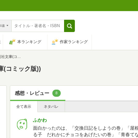
n和書
は
本ランキング
作家ランキング
(コミック版))
庫(コミック版))
感想・レビュー
8
全て表示
ネタバレ
ふかわ
面白かったのは、「交換日記をしようの巻」「屋
る子 だれかにチョコをあげたいの巻」「青春て