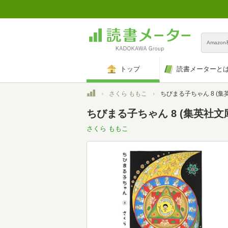
Amazo
トップ
読書メーターと
トップ
さくら ももこ
ちびまる子ちゃん 8 (集英社文庫
ちびまる子ちゃん 8 (集英社文
さくら ももこ