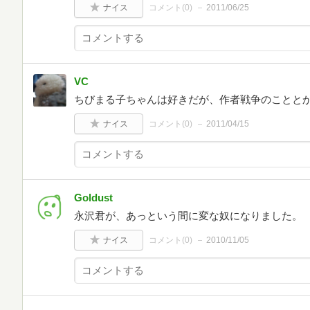
ナイス
コメント(
0
)
2011/06/25
VC
ちびまる子ちゃんは好きだが、作者戦争のことと
ナイス
コメント(
0
)
2011/04/15
Goldust
永沢君が、あっという間に変な奴になりました。
ナイス
コメント(
0
)
2010/11/05