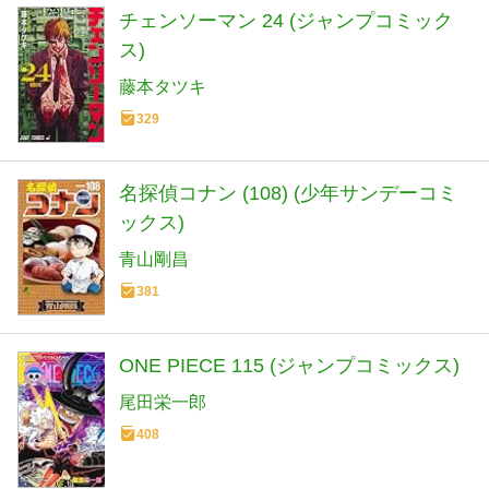
チェンソーマン 24 (ジャンプコミック
ス)
藤本タツキ
329
名探偵コナン (108) (少年サンデーコミ
ックス)
青山剛昌
381
ONE PIECE 115 (ジャンプコミックス)
尾田栄一郎
408