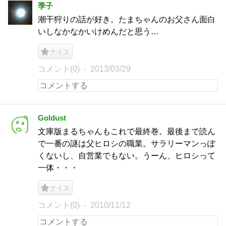
季子
潮干狩りの話が好き。たまちゃんのお父さん面白
いしなかなかいけめんだと思う…
ナイス
コメント(0)
2013/03/29
Goldust
文庫版まるちゃんもこれで最終巻。最後まで読ん
で一番の謎は父ヒロシの職業。サラリーマンっぽ
くないし、自営業でもない。うーん、ヒロシって
一体・・・
ナイス
コメント(0)
2010/11/12