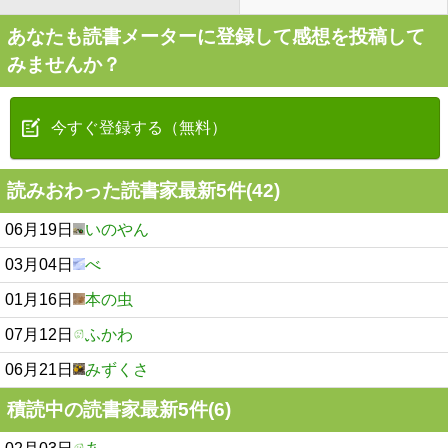
あなたも読書メーターに登録して感想を投稿して
みませんか？
今すぐ登録する（無料）
読みおわった読書家最新5件(42)
06月19日
いのやん
03月04日
べ
01月16日
本の虫
07月12日
ふかわ
06月21日
みずくさ
積読中の読書家最新5件(6)