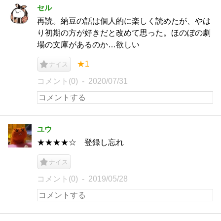
セル
再読。納豆の話は個人的に楽しく読めたが、やは
り初期の方が好きだと改めて思った。ほのぼの劇
場の文庫があるのか…欲しい
★1
ナイス
コメント(0)
2020/07/31
ユウ
★★★★☆ 登録し忘れ
ナイス
コメント(0)
2019/05/28