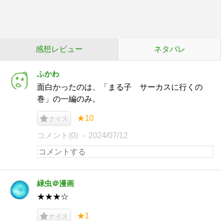
感想レビュー
ネタバレ
ふかわ
面白かったのは、「まる子 サーカスに行くの
巻」の一編のみ。
★10
ナイス
コメント(0)
2024/07/12
緑虫＠漫画
★★★☆
★1
ナイス