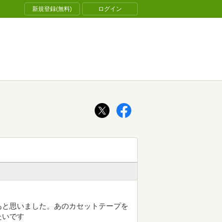
新規登録(無料)
ログイン
あと思いました。あのカセットテープを
たいです