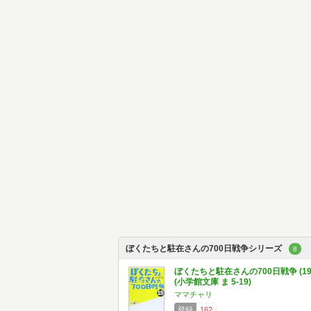
ぼくたちと駐在さんの700日戦争シリーズ
8
ぼくたちと駐在さんの700日戦争 (19
(小学館文庫 ま 5-19)
ママチャリ
登録
162