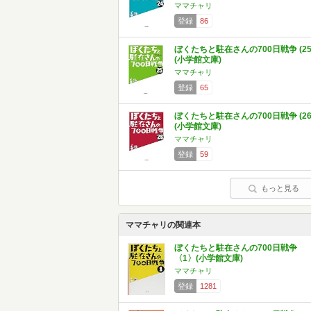
ママチャリ
登録
86
ぼくたちと駐在さんの700日戦争 (25
(小学館文庫)
ママチャリ
登録
65
ぼくたちと駐在さんの700日戦争 (26
(小学館文庫)
ママチャリ
登録
59
もっと見る
ママチャリの関連本
ぼくたちと駐在さんの700日戦争
〈1〉(小学館文庫)
ママチャリ
登録
1281