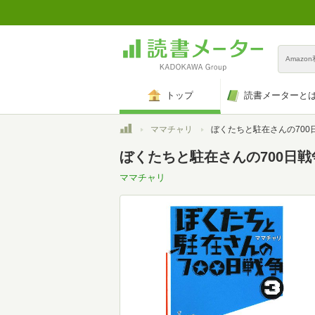
Amazo
トップ
読書メーターと
トップ
ママチャリ
ぼくたちと駐在さんの700日戦争 (3) (小学館文
ぼくたちと駐在さんの700日戦争 (
ママチャリ