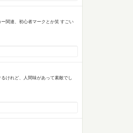
ー関連、初心者マークとか笑 すごい
けるけれど、人間味があって素敵でし