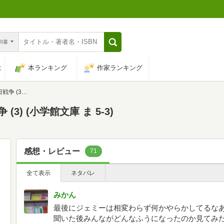
n和書
は
本ランキング
作家ランキング
庫 ま 5-3)
3) (小学館文庫 ま 5-3)
感想・レビュー
71
全て表示
ネタバレ
みかん
最後にジェミーは相変わらず何かやらかしてるな
聞いた後みんながどんなふうになったのか見てみ