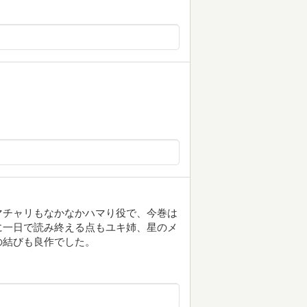
マチャリもなかなかハマり役で、今巻は
に一日で読み終える点もユキ姉、星のメ
の結びも良作でした。