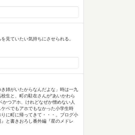
ちを見ていたい気持ちにさせられる。
ゆき姉がいたからなんだよな」時は一九
校生と、町の駐在さんが“あいかわら
ベかつアホ、けれどなぜか憎めない人
スケベでもアホでもなかった小学生時
ぶりに町に帰ってきて・・・。ブログ小
陽』と書きおろし番外編『星のメドレ