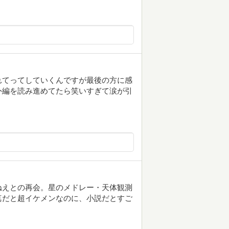
れてってしていくんですが最後の方に感
外編を読み進めてたら笑いすぎて涙が引
ねえとの再会。星のメドレー・天体観測
真だと超イケメンなのに、小説だとすご