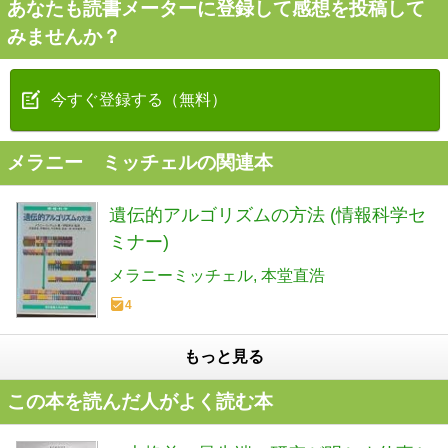
あなたも読書メーターに登録して感想を投稿して
みませんか？
今すぐ登録する（無料）
メラニー ミッチェルの関連本
遺伝的アルゴリズムの方法 (情報科学セ
ミナー)
メラニーミッチェル
本堂直浩
4
もっと見る
この本を読んだ人がよく読む本