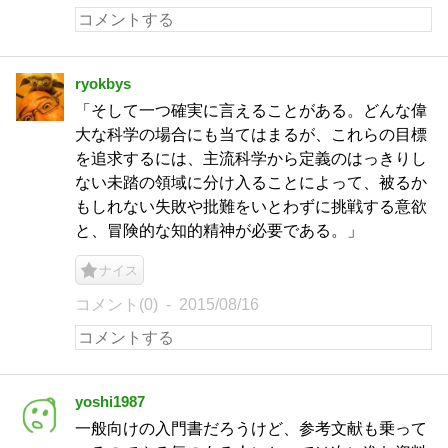
ryokbys
「そして一つ確実に言えることがある。どんな偉
大な科学の場合にも当てはまるが、これらの目標
を追求するには、主流科学から定義のはっきりし
ない未踏の領域に分け入ることによって、被るか
もしれない失敗や批難をいとわずに挑戦する意欲
と、冒険的な知的精神が必要である。」
ナイス
コメント(0)
2015/08/16
yoshi1987
一般向けの入門書だろうけど、参考文献も乗って