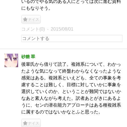
いるのでやる気のある人にとっては次に進む資料
にもなりそう。
ナイス
コメント(0)
2015/08/01
砂糖 翠
後輩氏から借りて読了。複雑系について、わかっ
たような気になって終盤わからなくなったような
感覚はある。複雑系といえども、全ての事象を考
慮することは難しく、目標に対していかに事象を
選択していくのか、ということが難関ではないか
なあと素人ながら考えた。訳者あとがきにあるよ
うに、センの潜在能力アプローチはある種複雑系
に属するのではないかなとふと思った。
ナイス