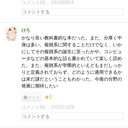
コメント(0)
2024/03/14
けろ
かなり良い教科書的な本だった。また、分厚く中
身は多い。複雑系に関することだけでなく、いか
にしてその複雑系の誕生に至ったかや、コンピュ
ータなどの基本的な話も書かれていて楽しく読め
た。また、複雑系が学際的といえどもまだしっか
りと定義されておらず、どのように適用できるか
は未だ謎だということもわかった。今後の分野の
発展に期待したい
★2
ナイス
コメント(0)
2022/11/29