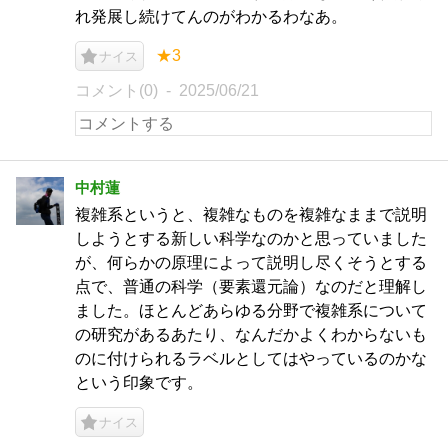
れ発展し続けてんのがわかるわなあ。
★3
ナイス
コメント(0)
2025/06/21
中村蓮
複雑系というと、複雑なものを複雑なままで説明
しようとする新しい科学なのかと思っていました
が、何らかの原理によって説明し尽くそうとする
点で、普通の科学（要素還元論）なのだと理解し
ました。ほとんどあらゆる分野で複雑系について
の研究があるあたり、なんだかよくわからないも
のに付けられるラベルとしてはやっているのかな
という印象です。
ナイス