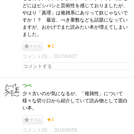
どにはビシバシと芸術性を感じておりましたが、
やはり「真理」は複雑系にありって奴じゃないで
すか！？ 最近、べき乗数なども話題になってい
ますが、おかげでまた読みたい本が増えてしまい
ました。
★1
ナイス
コメント(0)
2017/04/27
つべ
少々古いのが気になるが、「複雑性」について
様々な切り口から紹介していて読み物として面白
い本。
★1
ナイス
コメント(0)
2016/06/06