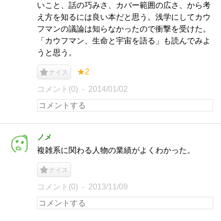
いこと、話の巧みさ、カバー範囲の広さ、から考
え方を知るには良い本だと思う。浅学にしてカウ
フマンの議論は知らなかったので衝撃を受けた。
「カウフマン、生命と宇宙を語る」も読んでみよ
うと思う。
★2
ナイス
コメント(0)
2014/01/02
ノメ
複雑系に関わる人物の業績がよくわかった。
ナイス
コメント(0)
2013/11/09