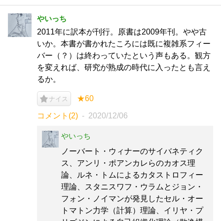
やいっち
2011年に訳本が刊行。原書は2009年刊。やや古
いか。本書が書かれたころには既に複雑系フィー
バー（？）は終わっていたという声もある。観方
を変えれば、研究が熟成の時代に入ったとも言え
るか。
★60
ナイス
コメント(2)
2020/12/06
やいっち
ノーバート・ウィナーのサイバネティク
ス、アンリ・ポアンカレらのカオス理
論、ルネ・トムによるカタストロフィー
理論、スタニスワフ・ウラムとジョン・
フォン・ノイマンが発見したセル・オー
トマトン力学（計算）理論、イリヤ・プ