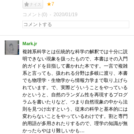
★7
ナイス
コメント(0)
2020/01/19
Mark.jr
複雑系科学とは伝統的な科学の解釈では十分に説
明できない現象を扱ったもので、本書はその入門
的ガイドを目指して書かれた本です。一言で複雑
系と言っても、扱われる分野は多岐に渡り、本書
でも物理学・生物学から情報力学まで取り上げら
れています。で、実際どういうことをやっている
かというと、自然のランダム性を再現するプログ
ラムを書いたりなど、つまり自然現象の中から法
則を見つけ出すという、従来の科学と基本的には
変わらないことをやっているわけです。割と専門
的用語が多用されたりするので、理学の知識が無
かったらやはり難しいかも…