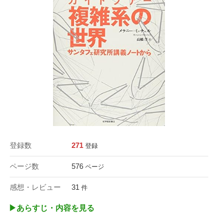
登録数
271
登録
ページ数
576
ページ
感想・レビュー
31
件
▶︎あらすじ・内容を見る