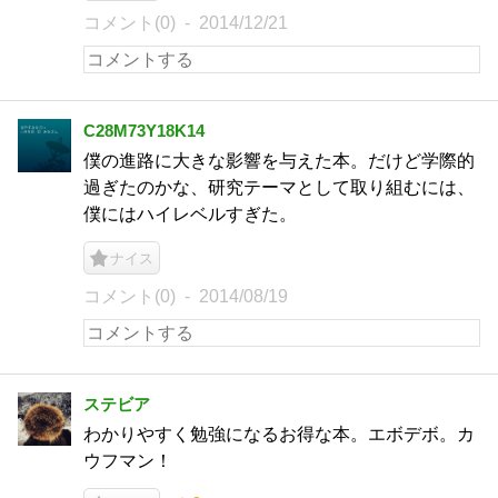
コメント(0)
2014/12/21
C28M73Y18K14
僕の進路に大きな影響を与えた本。だけど学際的
過ぎたのかな、研究テーマとして取り組むには、
僕にはハイレベルすぎた。
ナイス
コメント(0)
2014/08/19
ステビア
わかりやすく勉強になるお得な本。エボデボ。カ
ウフマン！