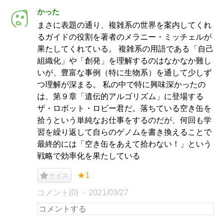
かった
まさに表題の通り、複雑系の世界を案内してくれ
るガイドの役割を著者のメラニー・ミッチェルが
果たしてくれている。 複雑系の用語である「自己
組織化」や「創発」を理解するのはなかなか難し
いが、豊富な事例（特に生物系）を通して少しず
つ理解が深まる。 私の中で特に興味深かったの
は、第９章「遺伝的アルゴリズム」に登場する
ザ・ロボット・ロビー君だ。落ちている空き缶を
拾うという単純なお仕事をするのだが、何回も学
習を繰り返して自らのゲノムを書き換えることで
最終的には「空き缶をあえて拾わない！」という
戦略で効率化を果たしている
★1
ナイス
コメント(0)
2021/03/27