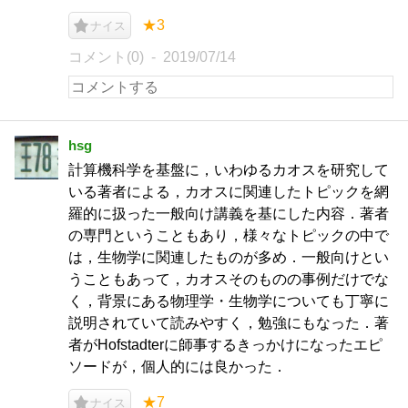
★3
ナイス
コメント(0)
2019/07/14
hsg
計算機科学を基盤に，いわゆるカオスを研究して
いる著者による，カオスに関連したトピックを網
羅的に扱った一般向け講義を基にした内容．著者
の専門ということもあり，様々なトピックの中で
は，生物学に関連したものが多め．一般向けとい
うこともあって，カオスそのものの事例だけでな
く，背景にある物理学・生物学についても丁寧に
説明されていて読みやすく，勉強にもなった．著
者がHofstadterに師事するきっかけになったエピ
ソードが，個人的には良かった．
★7
ナイス