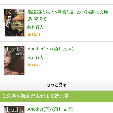
迷路館の殺人<新装改訂版> (講談社文庫
あ 52-20)
綾辻行人
14248
Another(下) (角川文庫)
綾辻行人
14272
もっと見る
この本を読んだ人がよく読む本
Another(下) (角川文庫)