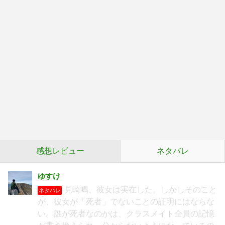
感想レビュー
ネタバレ
ゆすけ
見崎鳴、彼女は実在した。しかしそのこと
ネタバレ
が、彼女が「死者」でないことの証明にはならな
い。誰が死者なのかは、クラスメイト全員の記憶