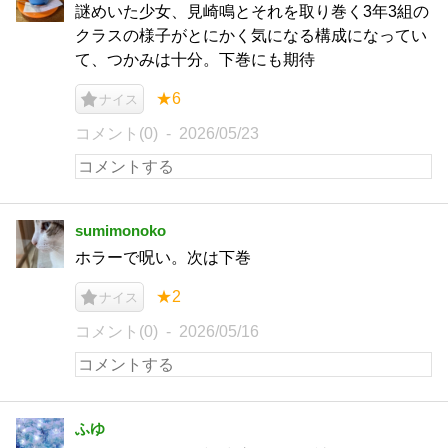
謎めいた少女、見崎鳴とそれを取り巻く3年3組の
クラスの様子がとにかく気になる構成になってい
て、つかみは十分。下巻にも期待
★6
ナイス
コメント(0)
2026/05/23
sumimonoko
ホラーで呪い。次は下巻
★2
ナイス
コメント(0)
2026/05/16
ふゆ