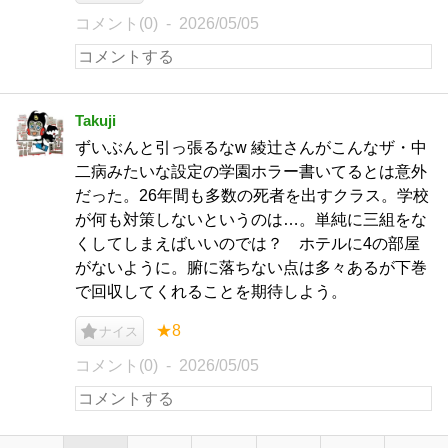
コメント(0)
2026/05/05
Takuji
ずいぶんと引っ張るなw 綾辻さんがこんなザ・中
二病みたいな設定の学園ホラー書いてるとは意外
だった。26年間も多数の死者を出すクラス。学校
が何も対策しないというのは…。単純に三組をな
くしてしまえばいいのでは？ ホテルに4の部屋
がないように。腑に落ちない点は多々あるが下巻
で回収してくれることを期待しよう。
★8
ナイス
コメント(0)
2026/05/05