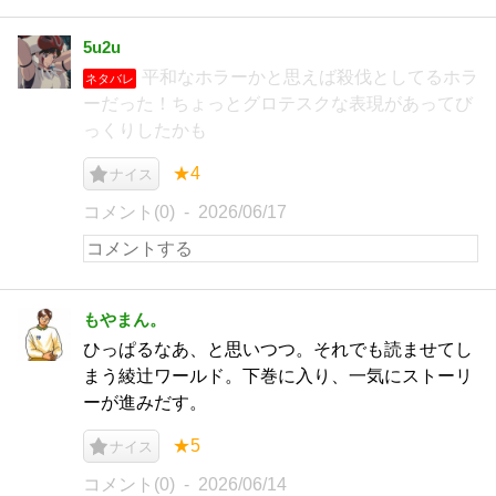
5u2u
平和なホラーかと思えば殺伐としてるホラ
ネタバレ
ーだった！ちょっとグロテスクな表現があってび
っくりしたかも
★4
ナイス
コメント(0)
2026/06/17
もやまん。
ひっぱるなあ、と思いつつ。それでも読ませてし
まう綾辻ワールド。下巻に入り、一気にストーリ
ーが進みだす。
★5
ナイス
コメント(0)
2026/06/14