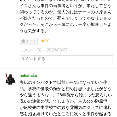
イコさんも事件の当事者というが、果たしてどう
関わってくるのか。個人的にはナースの水原さん
が好きだったので、死んでしまってかなりショッ
クだった。そこから一気にホラー度が加速したよ
うな気がする。
★10
ナイス
コメント(0)
2026/06/27
nakanaka
表紙のインパクトで以前から気になっていた作
品。学校の怪談の類かと初めは思いましたがどう
やら違うような…。26年前から始まった恐ろしい
呪いの連鎖の話、でしょうか。主人公の榊原恒一
が転校先の中学校での妙な雰囲気のクラスに違和
感を抱き続けていたところに次々と事件が起きる