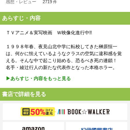
感想・レビュー
2719
件
あらすじ・内容
ＴＶアニメ＆実写映画 Ｗ映像化進行中!!
１９９８年春、夜見山北中学に転校してきた榊原恒一
は、何かに怯えているようなクラスの空気に違和感を覚
える。そんな中で起こり始める、恐るべき死の連鎖！
名手・綾辻行人の新たな代表作となった本格ホラー。
▶︎あらすじ・内容をもっと見る
書店で詳細を見る