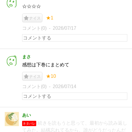
☆☆☆☆
★1
ナイス
コメント(0)
2026/07/17
まさ
感想は下巻にまとめて
★10
ナイス
コメント(0)
2026/07/14
あい
続きを読もうと思って、最初から読み返し
ネタバレ
てみた。結構忘れてるから、誰がどうだったんだ