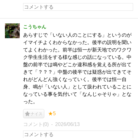
こうちゃん
あらすじで「いない人のことにする」というのが
イマイチよくわからなかった。後半の説明を聞い
てよくわかった。前半は恒一が新天地でのワクワ
ク学生生活をする様な感じの話になっている。中
盤の前半では鳴やどこか違和感を覚える所が出て
きて「？？？」中盤の後半では疑惑が出てきてそ
れがどんどん強くなっていく。後半では恒一自
身、鳴が「いない人」として扱われていることに
なっている事を気付いて「なんじゃそりゃ」とな
った。
★5
ナイス
コメント(0)
2026/06/13