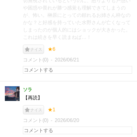
切無視されているというのに、怒りよりも戸惑い
や困惑や畏れが勝つ感覚も理解できてしまうの
が、怖い。榊原にとっての頼れるお姉さん枠なの
かな？と好感を持っていた水野さんが亡くなって
しまったのが個人的にはショックが大きかった。
これは続きを早く読まねば…！
★6
ナイス
コメント(0)
2026/06/21
ソラ
【再読】
★1
ナイス
コメント(0)
2026/06/20