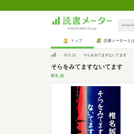
Amazo
トップ
読書メーターと
トップ
椎名 誠
そらをみてますないてます
そらをみてますないてます
椎名 誠