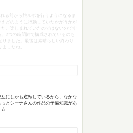
られる前から旅ルポを行うようになるま
考えどのように行動していたかがうかが
ただ、楽しまれていたのではないのです
。2つの時間軸で構成されているのも
なりました。最後は素晴らしい終わり
りましたね。
交互にしかも逆転しているから、なかな
もっとシーナさんの作品の予備知識があ
☆☆