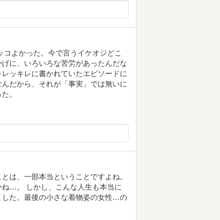
ッコよかった。今で言うイケオジどこ
かげに、いろいろな苦労があったんだな
キレッキレに書かれていたエピソードに
なんだから、それが「事実」では無いに
った。
ことは、一部本当ということですよね。
ね…。 しかし、こんな人生も本当に
ました。最後の小さな着物姿の女性…の