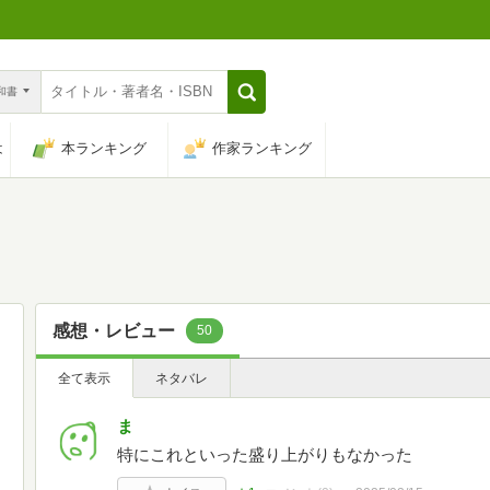
n和書
は
本ランキング
作家ランキング
感想・レビュー
50
全て表示
ネタバレ
ま
特にこれといった盛り上がりもなかった