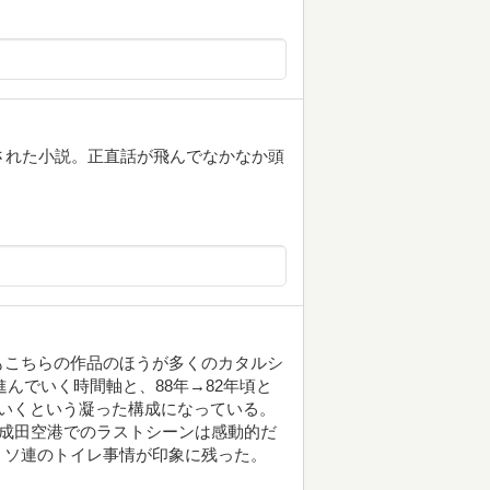
された小説。正直話が飛んでなかなか頭
もこちらの作品のほうが多くのカタルシ
進んでいく時間軸と、88年→82年頃と
いくという凝った構成になっている。
。成田空港でのラストシーンは感動的だ
・ソ連のトイレ事情が印象に残った。