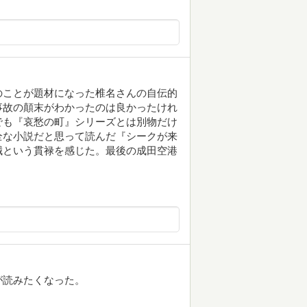
のことが題材になった椎名さんの自伝的
事故の顛末がわかったのは良かったけれ
でも『哀愁の町』シリーズとは別物だけ
全な小説だと思って読んだ『シークが来
誠という貫禄を感じた。最後の成田空港
が読みたくなった。