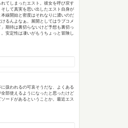
られてしまったエスト。彼女を呼び戻す
、そして真実を思い出したエスト自身が
よ本線開始と密度はそれなりに濃いのだ
欠けるんよなぁ。展開としてはラブコメ
て」期待は裏切らないけど予想も裏切っ
」。安定性は凄いがもうちょっと冒険し
等に扱われるの可哀そうだな、よくある
が全部使えるようになったと思ったけど
ピソードがあるということか。最近エス