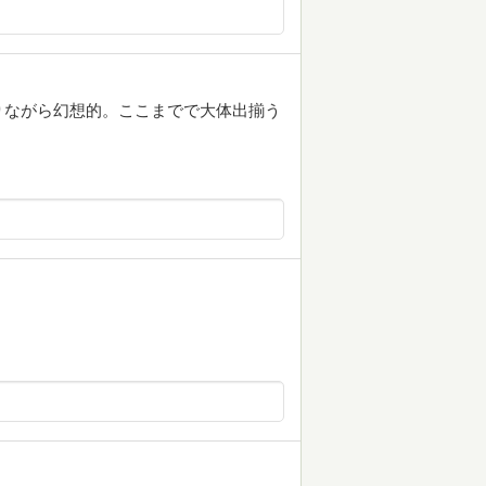
りながら幻想的。ここまでで大体出揃う