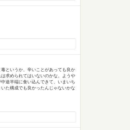
と毒というか、辛いことがあっても良か
れは求められてはいないのかな。ようや
が中途半端に食い込んできて、いまいち
きいた構成でも良かったんじゃないかな