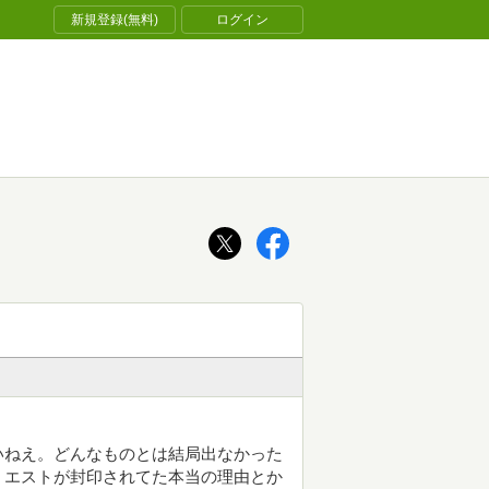
新規登録(無料)
ログイン
いねえ。どんなものとは結局出なかった
。エストが封印されてた本当の理由とか