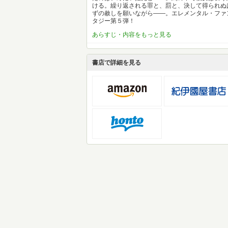
ける。繰り返される罪と、罰と、決して得られぬ
ずの赦しを願いながら――。エレメンタル・ファ
タジー第５弾！
あらすじ・内容をもっと見る
書店で詳細を見る