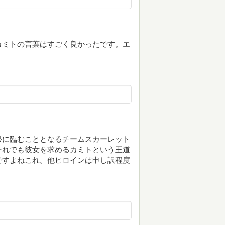
カミトの言葉はすごく良かったです。エ
祭に臨むこととなるチームスカーレット
それでも彼女を求めるカミトという王道
ですよねこれ。他ヒロインは申し訳程度