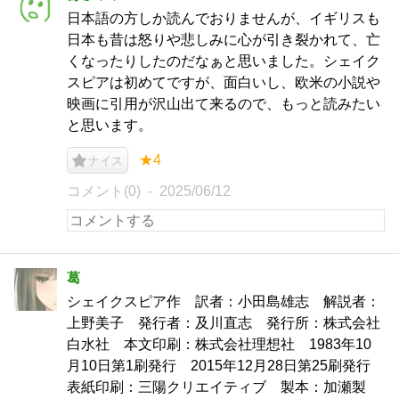
日本語の方しか読んでおりませんが、イギリスも
日本も昔は怒りや悲しみに心が引き裂かれて、亡
くなったりしたのだなぁと思いました。シェイク
スピアは初めてですが、面白いし、欧米の小説や
映画に引用が沢山出て来るので、もっと読みたい
と思います。
★4
ナイス
コメント(0)
2025/06/12
葛
シェイクスピア作 訳者：小田島雄志 解説者：
上野美子 発行者：及川直志 発行所：株式会社
白水社 本文印刷：株式会社理想社 1983年10
月10日第1刷発行 2015年12月28日第25刷発行
表紙印刷：三陽クリエイティブ 製本：加瀬製