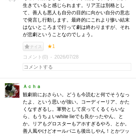
生きていると感じられます。リア王は別格とし
て、善人も悪人も自分の目的に向かい自分の意志
で発言し行動します。最終的にこれより惨い結末
はないところまで行って劇は終わりますが、それ
が悲劇ということなのでしょう。
★1
ナイス
コメント(0)
2026/07/28
Ａｃｈａ
観劇前におさらい。どうも今読むと何でそうなっ
たよ、という思いが強い。コーディーリア、かた
くなすぎるし。軍勢として戻ってくるくらいな
ら、もうちょいwhite lieでも良かったやん、と
か。リアもグロスターもアホすぎるやろ、とか。
善人風やけどオールバニも後出しやん！とかツッ