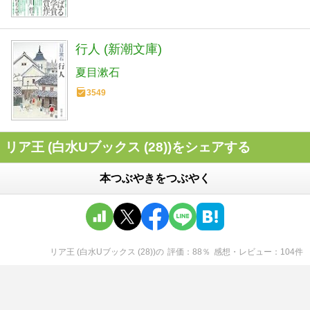
行人 (新潮文庫)
夏目漱石
3549
リア王 (白水Uブックス (28))をシェアする
本つぶやきをつぶやく
リア王 (白水Uブックス (28))
の
評価
88
％
感想・レビュー
104
件