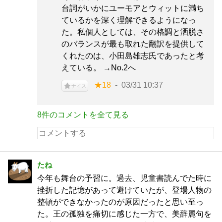
台詞がいかにユーモアとウィットに満ち
ているかを深く理解できるようになっ
た。私個人としては、その格調と洒脱さ
のバランスが最も取れた翻訳を提供して
くれたのは、小田島雄志氏であったと考
えている。 →No.2へ
★18
03/31 10:37
ナイス
8件のコメントを全て見る
たね
今年も舞台の予習に。過去、児童書読んでた時に
挫折した記憶があって避けていたが、登場人物の
整頓ができなかったのが原因だったと思い至っ
た。王の孤独を痛切に感じた一方で、美辞麗句を