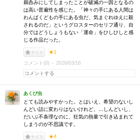
鵜呑みにしてしまったことが破滅の一因となるの
は高い普遍性を感じた。「神々の手にある人間は
わんぱくどもの手にある虫だ、気まぐれゆえに殺
されるのだ」というグロスターのセリフ通り、自
分ではどうしょうもない「運命」をひしひしと感
じる作品だった。
★1
ナイス
コメント(0)
2026/03/16
あくび虫
とても読みやすかった。とはいえ、希望のないし
んどい話に変わりはないけれど。…しんどいし、
だいぶ不条理なのに、狂気の熱量で引き込まれて
しまうのが不思議です。
★4
ナイス