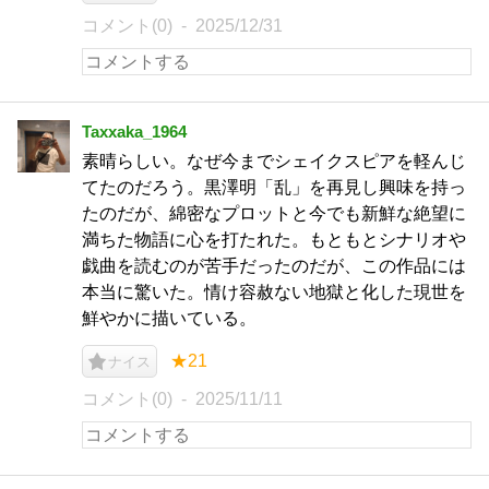
コメント(0)
2025/12/31
Taxxaka_1964
素晴らしい。なぜ今までシェイクスピアを軽んじ
てたのだろう。黒澤明「乱」を再見し興味を持っ
たのだが、綿密なプロットと今でも新鮮な絶望に
満ちた物語に心を打たれた。もともとシナリオや
戯曲を読むのが苦手だったのだが、この作品には
本当に驚いた。情け容赦ない地獄と化した現世を
鮮やかに描いている。
★21
ナイス
コメント(0)
2025/11/11