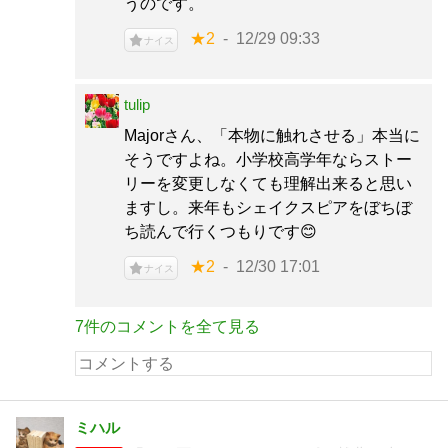
うのです。
★2
12/29 09:33
ナイス
tulip
Majorさん、「本物に触れさせる」本当に
そうですよね。小学校高学年ならストー
リーを変更しなくても理解出来ると思い
ますし。来年もシェイクスピアをぼちぼ
ち読んで行くつもりです😊
★2
12/30 17:01
ナイス
7件のコメントを全て見る
ミハル