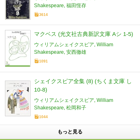
Shakespeare
福田恆存
3614
マクベス (光文社古典新訳文庫 Aシ 1-5)
ウィリアムシェイクスピア
William
Shakespeare
安西徹雄
1091
シェイクスピア全集 (8) (ちくま文庫 し
10-8)
ウィリアムシェイクスピア
William
Shakespeare
松岡和子
1044
もっと見る