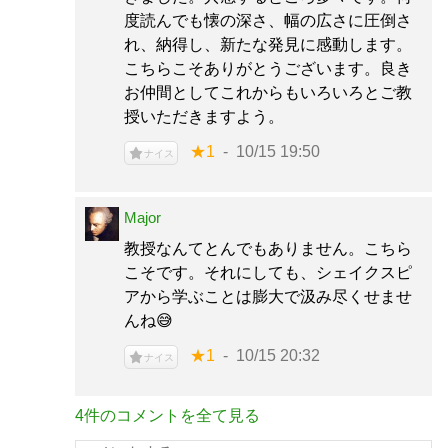
度読んでも懐の深さ、幅の広さに圧倒さ
れ、納得し、新たな発見に感動します。
こちらこそありがとうございます。良き
お仲間としてこれからもいろいろとご教
授いただきますよう。
★1
10/15 19:50
ナイス
Major
教授なんてとんでもありません。こちら
こそです。それにしても、シェイクスピ
アから学ぶことは膨大で汲み尽くせませ
んね😅
★1
10/15 20:32
ナイス
4件のコメントを全て見る