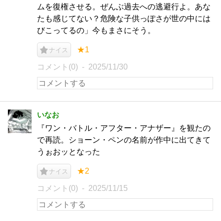
ムを復権させる。ぜんぶ過去への逃避行よ。あな
たも感じてない？危険な子供っぽさが世の中には
びこってるの」今もまさにそう。
★1
ナイス
コメント(0)
2025/11/30
いなお
『ワン・バトル・アフター・アナザー』を観たの
で再読。ショーン・ペンの名前が作中に出てきて
うぉおッとなった
★2
ナイス
コメント(0)
2025/11/15