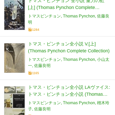
トマス・ピンチョン 全小説 重力の虹
[上] (Thomas Pynchon Complete
Collection)
トマスピンチョン
Thomas Pynchon
佐藤良
明
1284
トマス・ピンチョン全小説 V.[上]
(Thomas Pynchon Complete Collection)
トマスピンチョン
Thomas Pynchon
小山太
一
佐藤良明
1165
トマス・ピンチョン全小説 LAヴァイス:
トマス・ピンチョン全小説 (Thomas
Pynchon Complete Collection)
トマスピンチョン
Thomas Pynchon
栩木玲
子
佐藤良明