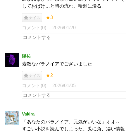
しておばけ…と時の流れ、輪廻に浸る。
★3
ナイス
コメント(0)
2026/01/20
陽祐
素敵なパラノイアでございました
★2
ナイス
コメント(0)
2026/01/05
Vakira
「あなたのパラノイア、元気がいいな」オオ～
すごい小説を読んでしまった。兎に角、凄い情報