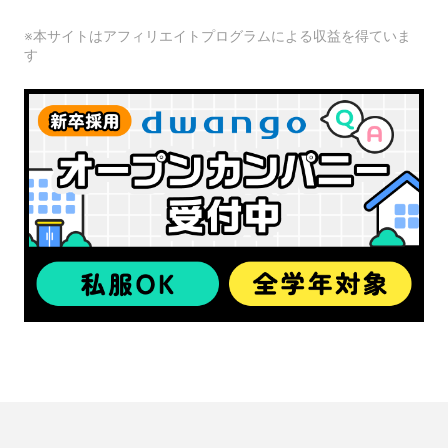
※本サイトはアフィリエイトプログラムによる収益を得ていま
す