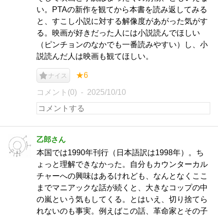
い。PTAの新作を観てから本書を読み返してみる
と、すこし小説に対する解像度があがった気がす
る。映画が好きだった人には小説読んでほしい
（ピンチョンのなかでも一番読みやすい）し、小
説読んだ人は映画も観てほしい。
★6
ナイス
コメント(0)
2025/10/10
乙郎さん
本国では1990年刊行（日本語訳は1998年）。ち
ょっと理解できなかった。自分もカウンターカル
チャーへの興味はあるけれども、なんとなくここ
までマニアックな話が続くと、大きなコップの中
の嵐という気もしてくる。とはいえ、切り捨てら
れないのも事実。例えばこの話、革命家とその子