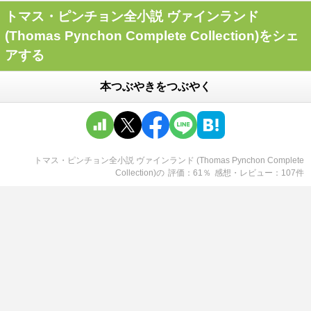
トマス・ピンチョン全小説 ヴァインランド
(Thomas Pynchon Complete Collection)をシェ
アする
本つぶやきをつぶやく
トマス・ピンチョン全小説 ヴァインランド (Thomas Pynchon Complete
Collection)
の
評価
61
％
感想・レビュー
107
件