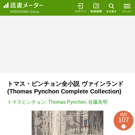
ログイン
新規登録
本を探
トマス・ピンチョン全小説 ヴァインランド
(Thomas Pynchon Complete Collection)
トマスピンチョン
,
Thomas Pynchon
,
佐藤良明
感想
107