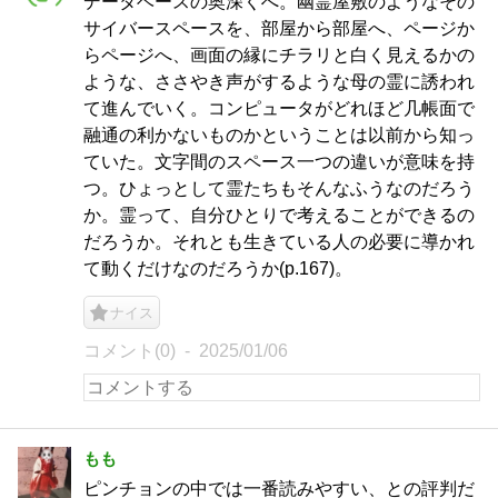
データベースの奥深くへ。幽霊屋敷のようなその
サイバースペースを、部屋から部屋へ、ページか
らページへ、画面の縁にチラリと白く見えるかの
ような、ささやき声がするような母の霊に誘われ
て進んでいく。コンピュータがどれほど几帳面で
融通の利かないものかということは以前から知っ
ていた。文字間のスペース一つの違いが意味を持
つ。ひょっとして霊たちもそんなふうなのだろう
か。霊って、自分ひとりで考えることができるの
だろうか。それとも生きている人の必要に導かれ
て動くだけなのだろうか(p.167)。
ナイス
コメント(0)
2025/01/06
もも
ピンチョンの中では一番読みやすい、との評判だ