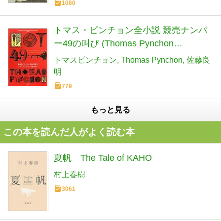
1080
トマス・ピンチョン全小説 競売ナンバ
ー49の叫び (Thomas Pynchon
Complete Collection)
トマスピンチョン
Thomas Pynchon
佐藤良
明
779
もっと見る
この本を読んだ人がよく読む本
夏帆 The Tale of KAHO
村上春樹
3061