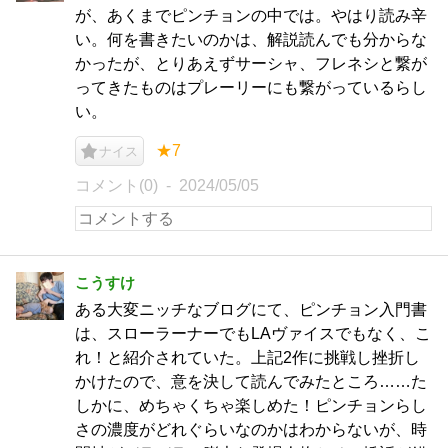
が、あくまでピンチョンの中では。やはり読み辛
い。何を書きたいのかは、解説読んでも分からな
かったが、とりあえずサーシャ、フレネシと繋が
ってきたものはプレーリーにも繋がっているらし
い。
★7
ナイス
コメント(0)
2024/05/05
こうすけ
ある大変ニッチなブログにて、ピンチョン入門書
は、スローラーナーでもLAヴァイスでもなく、こ
れ！と紹介されていた。上記2作に挑戦し挫折し
かけたので、意を決して読んでみたところ……た
しかに、めちゃくちゃ楽しめた！ピンチョンらし
さの濃度がどれぐらいなのかはわからないが、時