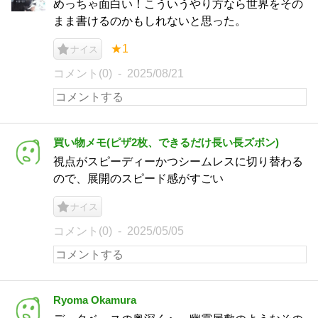
めっちゃ面白い！こういうやり方なら世界をその
まま書けるのかもしれないと思った。
★1
ナイス
コメント(0)
2025/08/21
買い物メモ(ピザ2枚、できるだけ長い長ズボン)
視点がスピーディーかつシームレスに切り替わる
ので、展開のスピード感がすごい
ナイス
コメント(0)
2025/05/05
Ryoma Okamura