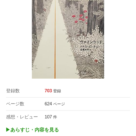
登録数
703
登録
ページ数
624
ページ
感想・レビュー
107
件
▶︎あらすじ・内容を見る