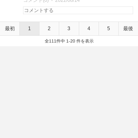
コメント(0)
2022/08/14
最初
1
2
3
4
5
最後
全111件中 1-20 件を表示