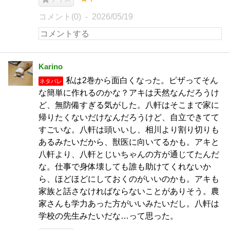
コメント(0)
2026/05/19
Karino
私は2巻から面白くなった。ピザってそん
ネタバレ
な簡単に作れるのかな？アキは天然なんだろうけ
ど、無防備すぎる気がした。八軒はそこまで家に
帰りたくないだけなんだろうけど、自立できてて
すごいな。八軒は頭いいし、相川より割り切りも
あるみたいだから、獣医に向いてるかも。アキと
八軒より、八軒とじいちゃんの方が通じてたんだ
な。仕事で身体壊しても誰も助けてくれないか
ら、ほどほどにしておくのがいいのかも。アキも
家族と話さなければならないことがありそう。農
家さんも学力あった方がいいみたいだし。八軒は
学校の先生みたいだな…って思った。