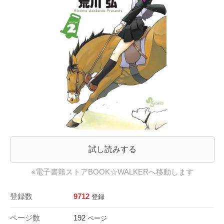
試し読みする
※電子書籍ストアBOOK☆WALKERへ移動します
登録数
9712
登録
ページ数
192
ページ