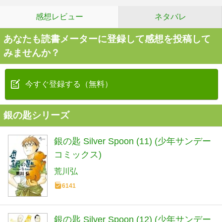
感想レビュー
ネタバレ
あなたも読書メーターに登録して感想を投稿して
みませんか？
今すぐ登録する（無料）
銀の匙シリーズ
銀の匙 Silver Spoon (11) (少年サンデー
コミックス)
荒川弘
6141
銀の匙 Silver Spoon (12) (少年サンデー