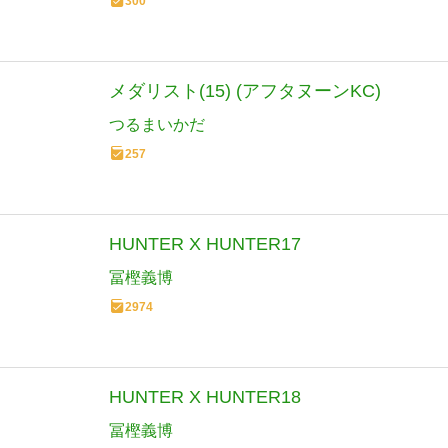
300
メダリスト(15) (アフタヌーンKC)
つるまいかだ
257
HUNTER X HUNTER17
冨樫義博
2974
HUNTER X HUNTER18
冨樫義博