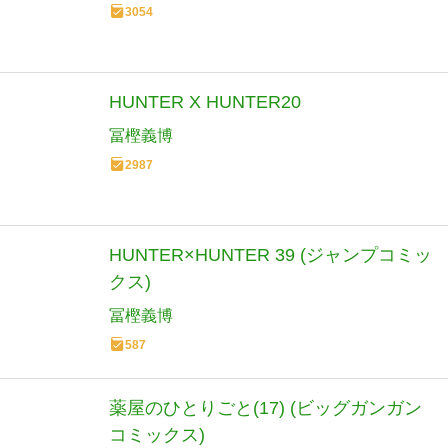
3054
HUNTER X HUNTER20
冨樫義博
2987
HUNTER×HUNTER 39 (ジャンプコミッ
クス)
冨樫義博
587
薬屋のひとりごと(17) (ビッグガンガン
コミックス)