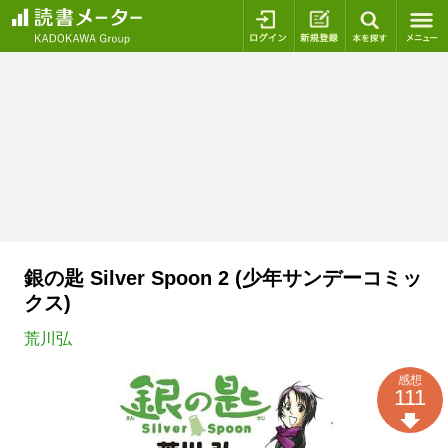
ログイン
新規登録
本を探
銀の匙 Silver Spoon 2 (少年サンデーコミッ
クス)
荒川弘
感想
111