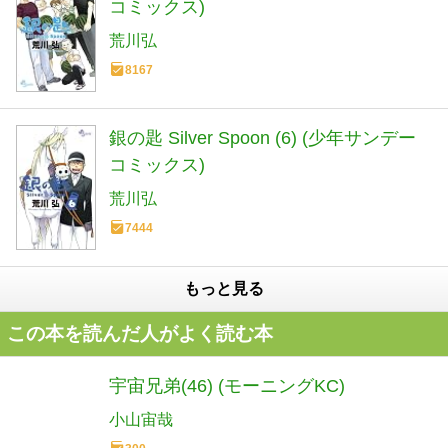
コミックス)
荒川弘
8167
銀の匙 Silver Spoon (6) (少年サンデー
コミックス)
荒川弘
7444
もっと見る
この本を読んだ人がよく読む本
宇宙兄弟(46) (モーニングKC)
小山宙哉