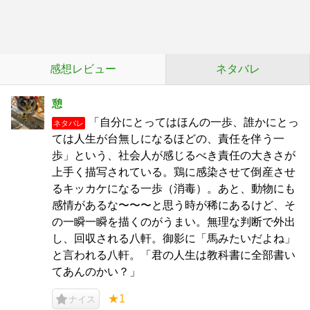
感想レビュー
ネタバレ
憩
「自分にとってはほんの一歩、誰かにとっ
ネタバレ
ては人生が台無しになるほどの、責任を伴う一
歩」という、社会人が感じるべき責任の大きさが
上手く描写されている。鶏に感染させて倒産させ
るキッカケになる一歩（消毒）。あと、動物にも
感情があるな〜〜〜と思う時が稀にあるけど、そ
の一瞬一瞬を描くのがうまい。無理な判断で外出
し、回収される八軒。御影に「馬みたいだよね」
と言われる八軒。「君の人生は教科書に全部書い
てあんのかい？」
★1
ナイス