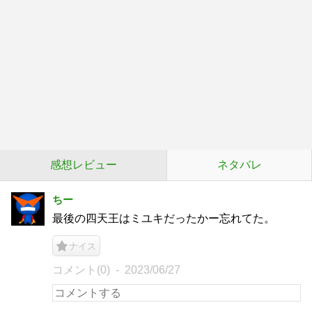
感想レビュー
ネタバレ
ちー
最後の四天王はミユキだったかー忘れてた。
ナイス
コメント(0)
2023/06/27