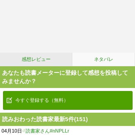
感想レビュー
ネタバレ
あなたも読書メーターに登録して感想を投稿して
みませんか？
今すぐ登録する（無料）
読みおわった読書家最新5件(151)
04月10日
読書家さん#nNPLLr