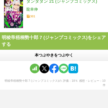
ダンダダン 21 (ジャンプコミックス)
龍幸伸
301
明稜帝梧桐勢十郎 7 (ジャンプコミックス)をシェア
する
本つぶやきをつぶやく
明稜帝梧桐勢十郎 7 (ジャンプコミックス)
の
評価
18
％
感想・レビュー
10
件