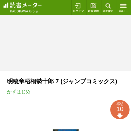
ログイン
新規登録
本を探
明稜帝梧桐勢十郎 7 (ジャンプコミックス)
かずはじめ
感想
10