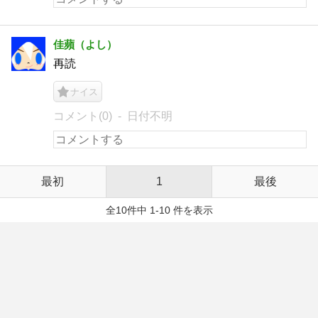
佳蘋（よし）
再読
ナイス
コメント(0)
日付不明
最初
1
最後
全10件中 1-10 件を表示