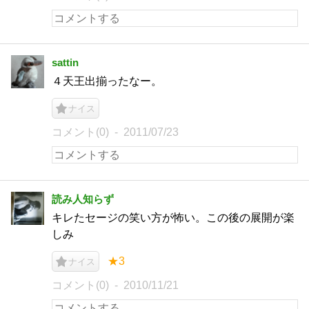
sattin
４天王出揃ったなー。
ナイス
コメント(0)
2011/07/23
読み人知らず
キレたセージの笑い方が怖い。この後の展開が楽
しみ
★3
ナイス
コメント(0)
2010/11/21