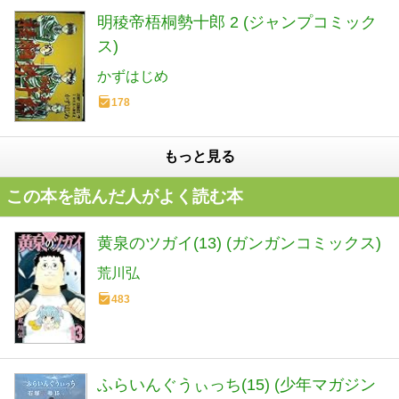
明稜帝梧桐勢十郎 2 (ジャンプコミック
ス)
かずはじめ
178
もっと見る
この本を読んだ人がよく読む本
黄泉のツガイ(13) (ガンガンコミックス)
荒川弘
483
ふらいんぐうぃっち(15) (少年マガジン