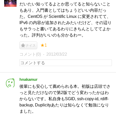
だいたい知ってるよとか思ってると知らないこと
もあり、入門書としてはちょうどいい内容だっ
た。CentOS が Scientific Linux に変更されてて、
IPv6 の内容が追加されたみたいだけど、その辺り
もサラっと書いてあるわりにきちんとしててよか
った。評判がいいのも分かるわー。
★1
ナイス
コメント(0)
2012/03/22
hnakamur
後輩にも安心して薦められる本。初版は店頭でさ
っと見ただけなので第2版でどう変わったかはわ
からないです。私自身もSGID, ssh-copy-id, rdiff-
backup, Duplicityあたりは知らなくて勉強になり
ました。