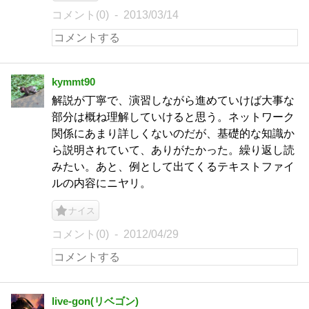
コメント(0)
2013/03/14
kymmt90
解説が丁寧で、演習しながら進めていけば大事な
部分は概ね理解していけると思う。ネットワーク
関係にあまり詳しくないのだが、基礎的な知識か
ら説明されていて、ありがたかった。繰り返し読
みたい。あと、例として出てくるテキストファイ
ルの内容にニヤリ。
ナイス
コメント(0)
2012/04/29
live-gon(リベゴン)