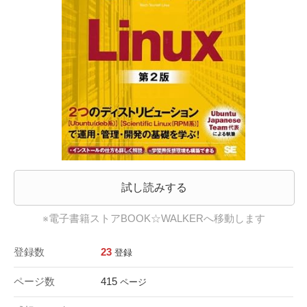
試し読みする
※電子書籍ストアBOOK☆WALKERへ移動します
登録数
23
登録
ページ数
415
ページ