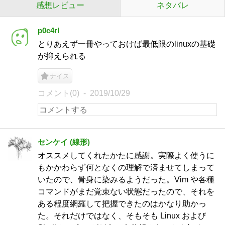
感想レビュー
ネタバレ
p0c4rl
とりあえず一冊やっておけば最低限のlinuxの基礎
が抑えられる
ナイス
コメント(0)
2019/10/29
センケイ (線形)
オススメしてくれたかたに感謝。実際よく使うに
もかかわらず何となくの理解で済ませてしまって
いたので、骨身に染みるようだった。Vim や各種
コマンドがまだ覚束ない状態だったので、それを
ある程度網羅して把握できたのはかなり助かっ
た。それだけではなく、そもそも Linux および