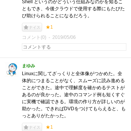
Shell というのがどういう仕組みなのかを知るこ
ともでき、今後クラウドで使用する際にもたびた
び助けられることになるだろう。
★1
ナイス
コメント(0)
2019/05/06
まゆみ
Linuxに関してざっくりと全体像がつかめた。全
体的につまることがなく、スムーズに読み進める
ことができた。途中で理解度を確かめるテストが
あるのが良かった。途中のコマンド例も短くすぐ
に実機で確認できる。環境の作り方が詳しいのが
助かった。できればDVDをつけてもらえると、も
っとありがたかった。
★1
ナイス