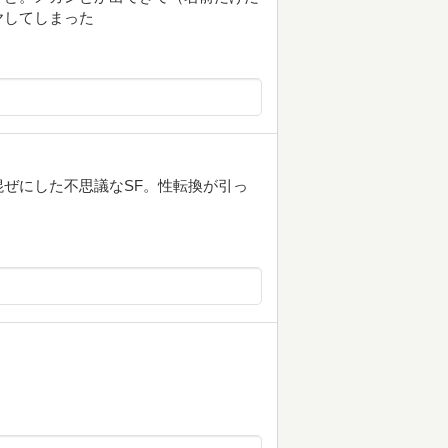
ヤしてしまった
ぜにした不思議なSF。性転換が引っ