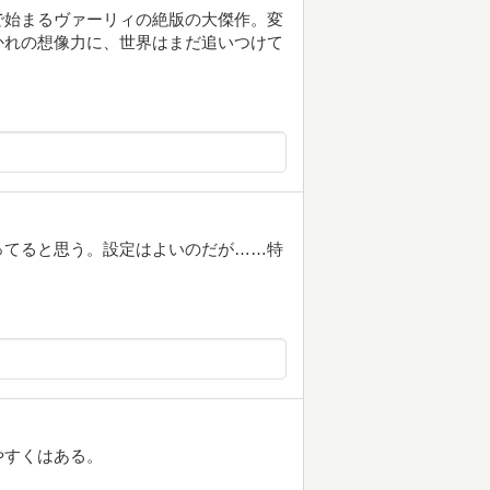
で始まるヴァーリィの絶版の大傑作。変
かれの想像力に、世界はまだ追いつけて
ってると思う。設定はよいのだが……特
やすくはある。