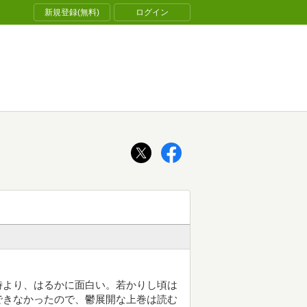
新規登録(無料)
ログイン
時より、はるかに面白い。若かりし頃は
できなかったので、鬱展開な上巻は読む