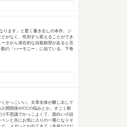
なります」と驚く書き出しの本作。ジ
などがなく、性別すら変えることができ
ュータから潜在的な自殺願望があると言
計劃の「ハーモニー」に似ている。下巻
かくかっこいい。文章全体が醸し出して
人間関係やCCの悩みとか。すごく斬
だけ不思議でかっこよくて、面白い小説
ンペンと共にお気に入りの一冊になりそ
けど。メガンとか出てきて（名前だけだ