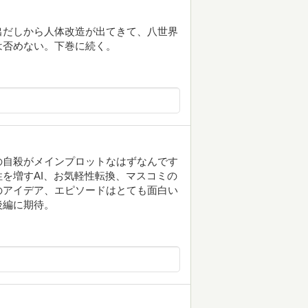
出だしから人体改造が出てきて、八世界
は否めない。下巻に続く。
の自殺がメインプロットなはずなんです
を増すAI、お気軽性転換、マスコミの
のアイデア、エピソードはとても面白い
後編に期待。