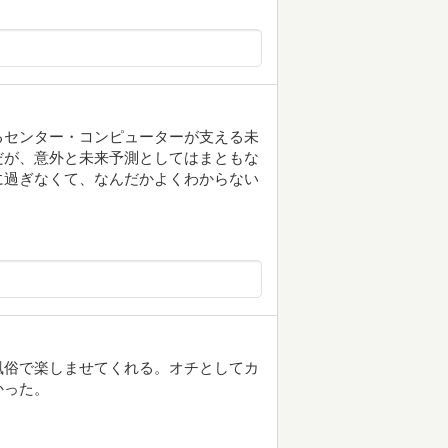
るセンター・コンピューターが支える未
だが、意外と未来予測としてはまともな
に過ぎなくて、なんだかよくわからない
風俗で楽しませてくれる。オチとしてカ
かった。