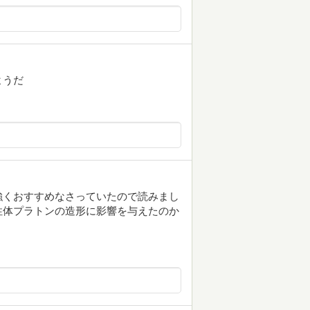
ようだ
強くおすすめなさっていたので読みまし
性体プラトンの造形に影響を与えたのか