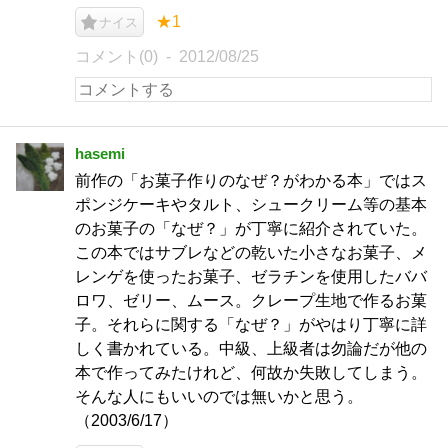
★1
ナイス
コメント(0)
2012/08/25
hasemi
前作の「お菓子作りのなぜ？がわかる本」ではス
ポンジケーキやタルト、シュークリーム等の基本
のお菓子の「なぜ？」が丁寧に紹介されていた。
この本ではサブレなどの乾いた小さなお菓子、メ
レンゲを使ったお菓子、ゼラチンを使用したババ
ロワ、ゼリー、ムース。クレープ生地で作るお菓
子。それらに関する「なぜ？」がやはり丁寧に詳
しく書かれている。中級、上級者は勿論だが他の
本で作ってみたけれど、何故か失敗してしまう。
そんな人にもいいのでは無いかと思う。
（2003/6/17）