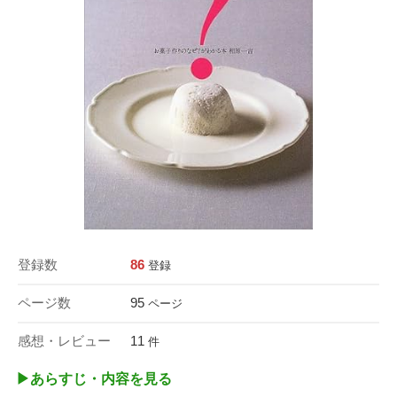
登録数
86
登録
ページ数
95
ページ
感想・レビュー
11
件
▶︎あらすじ・内容を見る