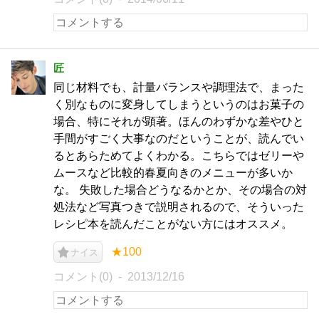
匠
同じ材料でも、計量バランスや調理法で、まった
く別なものに変身してしまうというのはお菓子の
場合、特にそれが顕著。ほんのわずかな差やひと
手間がすごく大事なのだということが、読んでい
るとあらためてよくわかる。こちらではゼリーや
ムースなど比較的春夏向きのメニューが多いか
な。 失敗した場合どうなるかとか、その場合の対
処法など写真つきで説明されるので、そういった
レシピ本を読んだことがない方にはオススメ。
★100
ナイス
コメント(0)
2013/12/16