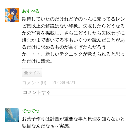
あすべる
期待していたのだけれどそのへんに売ってるレシ
ピ集以上の解説はない印象。失敗したらどうなる
かの写真を掲載し、さらにどうしたら失敗せずに
済むかまで書いてる本もいくつか読んだことがあ
るだけに求めるものが高すぎたんだろう
か・・・。新しいテクニックが覚えられると思っ
ただけに残念。
ナイス
コメント(0)
2013/04/21
てつてつ
お菓子作りは計量が重要な事と原理を知らないと
駄目なんだなぁ～実感。