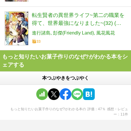
転生賢者の異世界ライフ~第二の職業を
得て、世界最強になりました~(32) (ガ
ンガンコミックスUP!)
進行諸島
彭傑(Friendly Land)
風花風花
33
もっと知りたいお菓子作りのなぜ?がわかる本をシ
ェアする
本つぶやきをつぶやく
もっと知りたいお菓子作りのなぜ?がわかる本
の
評価
47
％
感想・レビュ
ー
11
件