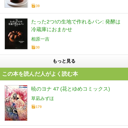
39
たった2つ!の生地で作れるパン: 発酵は
冷蔵庫におまかせ
相原一吉
30
もっと見る
この本を読んだ人がよく読む本
暁のヨナ 47 (花とゆめコミックス)
草凪みずほ
179