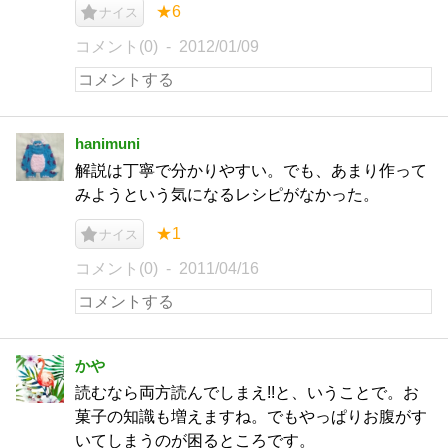
★6
ナイス
コメント(0)
2012/01/09
hanimuni
解説は丁寧で分かりやすい。でも、あまり作って
みようという気になるレシピがなかった。
★1
ナイス
コメント(0)
2011/04/16
かや
読むなら両方読んでしまえ!!と、いうことで。お
菓子の知識も増えますね。でもやっぱりお腹がす
いてしまうのが困るところです。