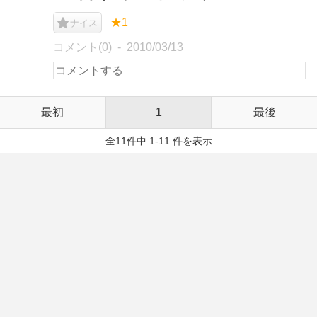
★1
ナイス
コメント(0)
2010/03/13
最初
1
最後
全11件中 1-11 件を表示