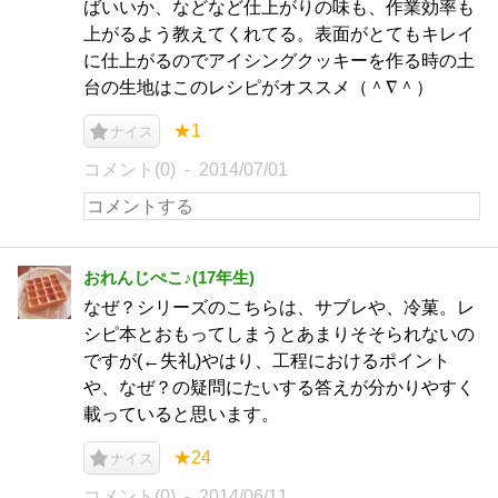
ばいいか、などなど仕上がりの味も、作業効率も
上がるよう教えてくれてる。表面がとてもキレイ
に仕上がるのでアイシングクッキーを作る時の土
台の生地はこのレシピがオススメ（＾∇＾）
★1
ナイス
コメント(0)
2014/07/01
おれんじぺこ♪(17年生)
なぜ？シリーズのこちらは、サブレや、冷菓。レ
シピ本とおもってしまうとあまりそそられないの
ですが(←失礼)やはり、工程におけるポイント
や、なぜ？の疑問にたいする答えが分かりやすく
載っていると思います。
★24
ナイス
コメント(0)
2014/06/11