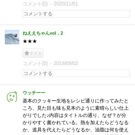
コメント(0)
2020/11/01
ねええちゃんvol．2
★★★
ナイス
コメント(0)
2018/09/02
ウッチーー
基本のクッキー生地をレシピ通りに作ってみたと
ころ、見た目も味も見本のように素晴らしい仕上
がりでした♪内容はタイトルの通り、なぜ？が分
かりやすく書かれている。熱を加えたらどうなる
か、道具を代えたらどうなるか、油脂は何を使え