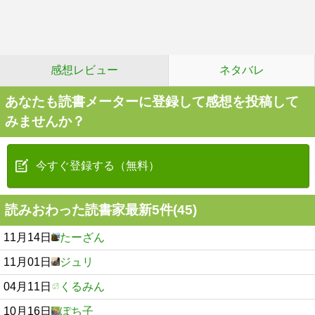
感想レビュー
ネタバレ
あなたも読書メーターに登録して感想を投稿して
みませんか？
今すぐ登録する（無料）
読みおわった読書家最新5件(45)
11月14日
たーざん
11月01日
ジュリ
04月11日
くるみん
10月16日
ぽち子