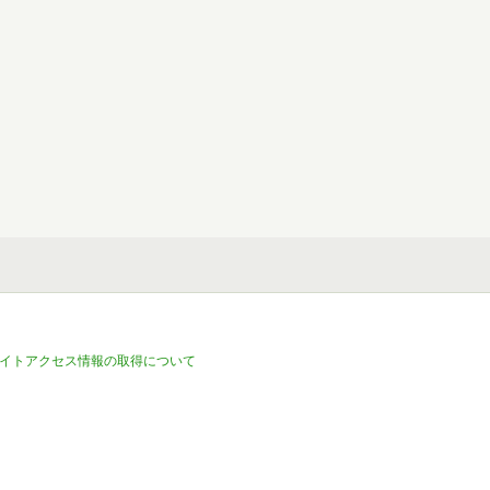
イトアクセス情報の取得について