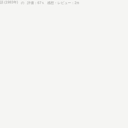
(1983年)
の
評価
67
感想・レビュー
2
％
件