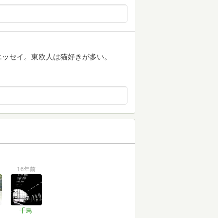
エッセイ。東欧人は猫好きが多い。
16年前
千鳥