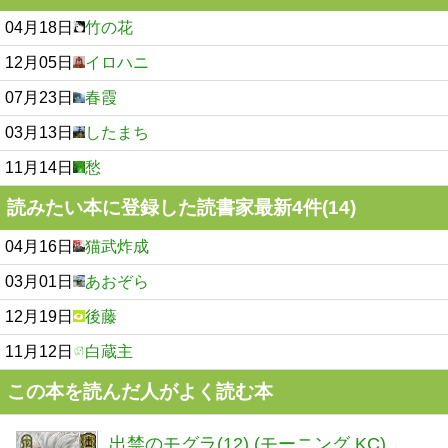
04月18日
竹の花
12月05日
イロハニ
07月23日
春霞
03月13日
したまち
11月14日
愁
読みたい本に登録した読書家最新4件(14)
04月16日
猫武炸成
03月01日
あおぞら
12月19日
後藤
11月12日
白蔵主
この本を読んだ人がよく読む本
出禁のモグラ(12) (モーニング KC)