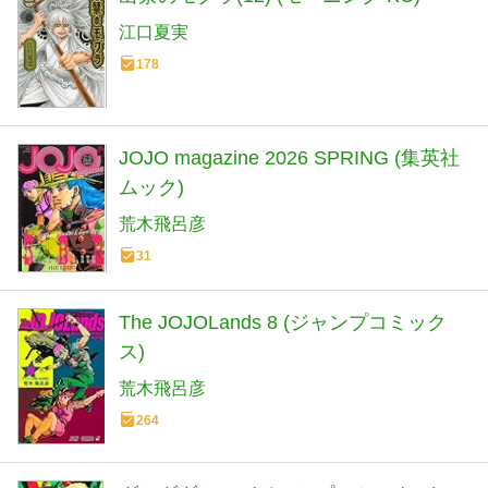
江口夏実
178
JOJO magazine 2026 SPRING (集英社
ムック)
荒木飛呂彦
31
The JOJOLands 8 (ジャンプコミック
ス)
荒木飛呂彦
264