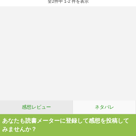
全2件中 1-2 件を表示
感想レビュー
ネタバレ
あなたも読書メーターに登録して感想を投稿して
みませんか？