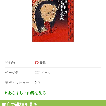
登録数
70
登録
ページ数
224
ページ
感想・レビュー
2
件
▶︎あらすじ・内容を見る
書店で詳細を見る