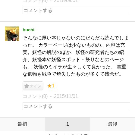
コメント(0)
2018/09/01
buchi
そんなに厚い本じゃないのにだらだら読んでしま
った。 カラーページは少ないものの、内容は充
実。妖怪の解説のほか、妖怪の研究者たちの紹
介、妖怪本や妖怪スポット・祭りなどのページ
も。 妖怪のミイラが生々しくて良かった。 貴重
な遺物も戦争で焼失したものが多くて残念だ。
★1
ナイス
コメント(0)
2015/11/01
最初
1
最後