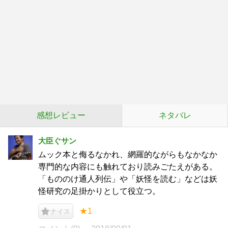
感想レビュー
ネタバレ
大臣ぐサン
ムック本と侮るなかれ、網羅的ながらもなかなか
専門的な内容にも触れており読みごたえがある。
「もののけ通人列伝」や「妖怪を読む」などは妖
怪研究の足掛かりとして役立つ。
★1
ナイス