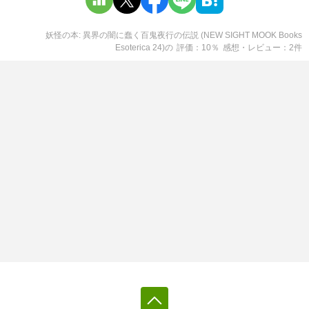
妖怪の本: 異界の闇に蠢く百鬼夜行の伝説 (NEW SIGHT MOOK Books
Esoterica 24)
の
評価
10
％
感想・レビュー
2
件