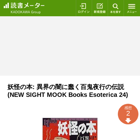
ログイン
新規登録
本を探
妖怪の本: 異界の闇に蠢く百鬼夜行の伝説
(NEW SIGHT MOOK Books Esoterica 24)
感想
2