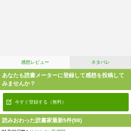
感想レビュー
ネタバレ
あなたも読書メーターに登録して感想を投稿して
みませんか？
今すぐ登録する（無料）
読みおわった読書家最新5件(98)