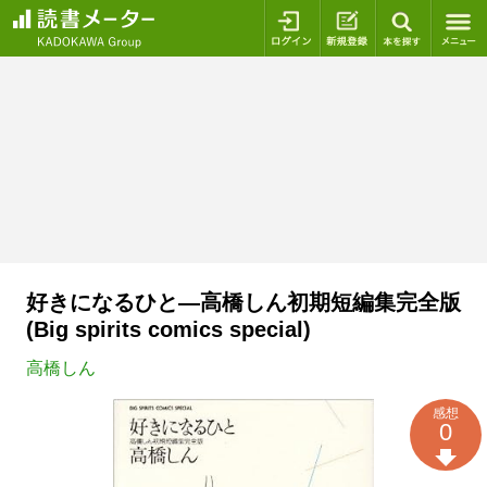
ログイン
新規登録
本を探
好きになるひと―高橋しん初期短編集完全版
(Big spirits comics special)
高橋しん
感想
0