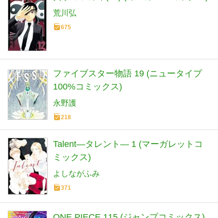
荒川弘
675
ファイブスター物語 19 (ニュータイプ
100%コミックス)
永野護
218
Talent―タレント― 1 (マーガレットコ
ミックス)
よしながふみ
371
ONE PIECE 115 (ジャンプコミックス)