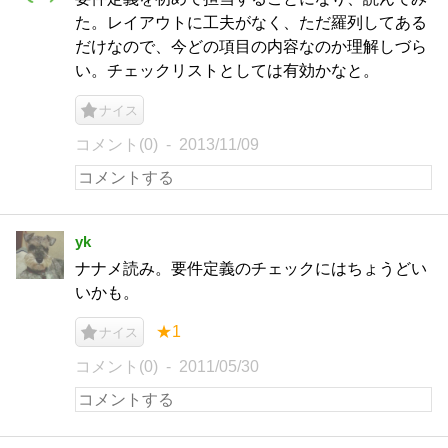
た。レイアウトに工夫がなく、ただ羅列してある
だけなので、今どの項目の内容なのか理解しづら
い。チェックリストとしては有効かなと。
ナイス
コメント(0)
2013/11/09
yk
ナナメ読み。要件定義のチェックにはちょうどい
いかも。
★1
ナイス
コメント(0)
2011/05/30