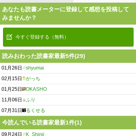
あなたも読書メーターに登録して感想を投稿して
みませんか？
今すぐ登録する（無料）
読みおわった読書家最新5件(29)
01月26日
shyumai
02月15日
がっち
01月25日
OKASHO
11月06日
ふり
07月31日
るくせる
今読んでいる読書家最新1件(1)
09月24日
K_Shinji