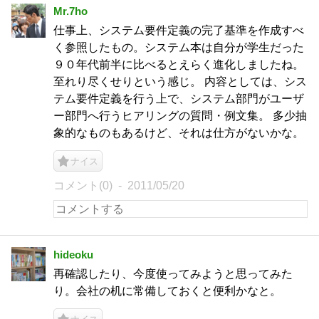
Mr.7ho
仕事上、システム要件定義の完了基準を作成すべ
く参照したもの。システム本は自分が学生だった
９０年代前半に比べるとえらく進化しましたね。
至れり尽くせりという感じ。 内容としては、シス
テム要件定義を行う上で、システム部門がユーザ
ー部門へ行うヒアリングの質問・例文集。 多少抽
象的なものもあるけど、それは仕方がないかな。
ナイス
コメント(0)
2011/05/20
hideoku
再確認したり、今度使ってみようと思ってみた
り。会社の机に常備しておくと便利かなと。