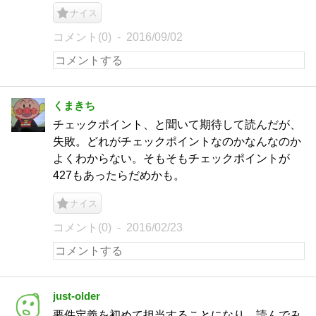
ナイス
コメント(0)
2016/09/02
くまきち
チェックポイント、と聞いて期待して読んだが、
失敗。どれがチェックポイントなのかなんなのか
よくわからない。そもそもチェックポイントが
427もあったらだめかも。
ナイス
コメント(0)
2016/02/23
just-older
要件定義を初めて担当することになり、読んでみ