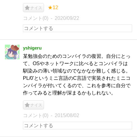
★12
ナイス
コメント(0)
2020/09/22
yshigeru
某勉強会のためのコンパイラの復習。自分にとっ
て、OSやネットワークに比べるとコンパイラは
馴染みの薄い領域なのでなかなか難しく感じる。
PL/0'というミニ言語のC言語で実装されたミニコ
ンパイラが付いてくるので、これを参考に自分で
作ってみると理解が深まるかもしれない。
ナイス
コメント(0)
2015/08/02