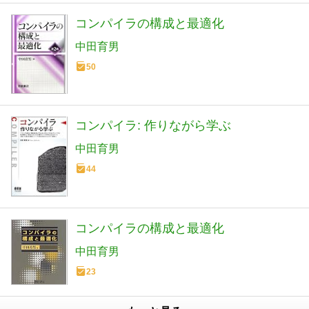
コンパイラの構成と最適化
中田育男
50
コンパイラ: 作りながら学ぶ
中田育男
44
コンパイラの構成と最適化
中田育男
23