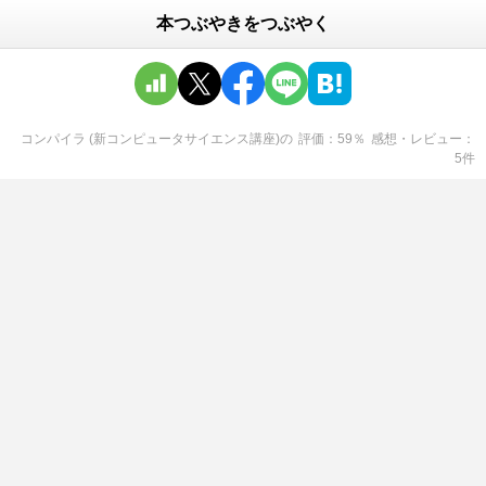
本つぶやきをつぶやく
コンパイラ (新コンピュータサイエンス講座)
の
評価
59
％
感想・レビュー
5
件