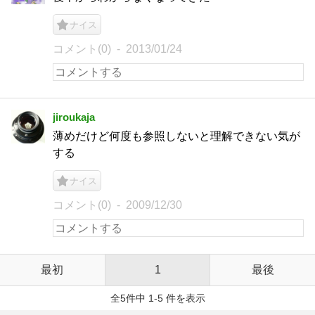
ナイス
コメント(0)
2013/01/24
jiroukaja
薄めだけど何度も参照しないと理解できない気が
する
ナイス
コメント(0)
2009/12/30
最初
1
最後
全5件中 1-5 件を表示