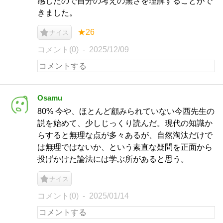
感じたので自分の考えの無さを理解することがで
きました。
★26
ナイス
コメント(0)
2025/12/09
Osamu
80% 今や、ほとんど顧みられていない今西先生の
説を始めて、少しじっくり読んだ。現代の知識か
らすると無理な点が多々あるが、自然淘汰だけで
は無理ではないか、という素直な疑問を正面から
投げかけた論法には学ぶ所があると思う。
ナイス
コメント(0)
2025/01/14