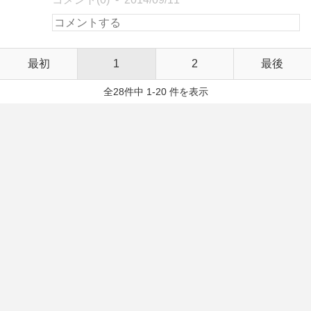
最初
1
2
最後
全28件中 1-20 件を表示