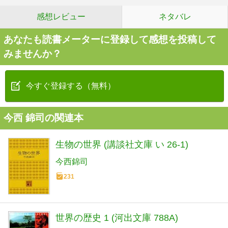
感想レビュー
ネタバレ
あなたも読書メーターに登録して感想を投稿して
みませんか？
今すぐ登録する（無料）
今西 錦司の関連本
生物の世界 (講談社文庫 い 26-1)
今西錦司
231
世界の歴史 1 (河出文庫 788A)