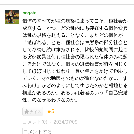
nagata
個体のすべてが種の規格に適ってこそ、種社会が
成立する。かつ、どの種内にも存在する個体変異
は種の規格を超えることなく、またどの個体が
「選ばれる」とも、種社会は生態系の部分社会と
して存続し続け維持される。比較的短期間に起こ
る突然変異は何も種社会の限られた個体のみに起
こるわけではなく。個々の遺伝物質が時を同じく
してほぼ同じく変わり、長い年月をかけて適応し
ていく。その動因そのものが進化なのだが…「す
みわけ」がどのようにして生じたのかと相通じる
構造があるのか。あるいは著者のいう「自己完結
性」のなせるわざなのか。
★5
ナイス
コメント(0)
2024/07/09