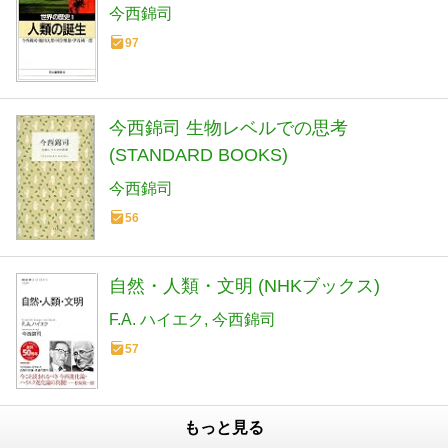
今西錦司
97
今西錦司 生物レベルでの思考
(STANDARD BOOKS)
今西錦司
56
自然・人類・文明 (NHKブックス)
F.A. ハイエク
今西錦司
57
もっと見る