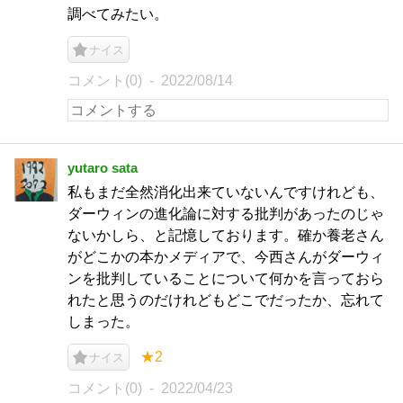
調べてみたい。
ナイス
コメント(0)
2022/08/14
yutaro sata
私もまだ全然消化出来ていないんですけれども、
ダーウィンの進化論に対する批判があったのじゃ
ないかしら、と記憶しております。確か養老さん
がどこかの本かメディアで、今西さんがダーウィ
ンを批判していることについて何かを言っておら
れたと思うのだけれどもどこでだったか、忘れて
しまった。
★2
ナイス
コメント(0)
2022/04/23