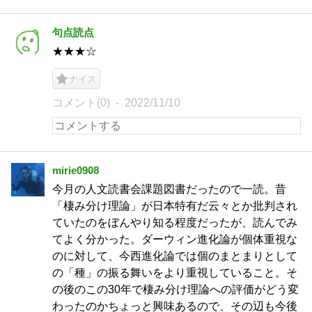
句点読点
★★★☆
ナイス
コメント(0)
2022/11/10
mirie0908
今月の人文読書会課題図書だったので一読。昔
「棲み分け理論」が日本特有だ云々とか批判され
ていたのをぼんやり知る程度だったが、読んでみ
てよく分かった。ダーウィン進化論が個体重視な
のに対して、今西進化論では個のまとまりとして
の「種」の振る舞いをより重視していること。そ
の後のこの30年で棲み分け理論への評価がどう変
わったのかちょっと興味あるので、その辺も今後