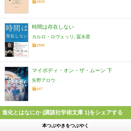
2659
時間は存在しない
カルロ・ロヴェッリ
冨永星
2986
マイボディ・オン・ザ・ムーン 下
矢野アロウ
447
進化とはなにか (講談社学術文庫 1)をシェアする
本つぶやきをつぶやく