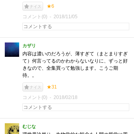
★6
ナイス
コメント(0)
2018/11/05
カザリ
内容は濃いのだろうが、薄すぎて（まとまりすぎ
て）何言ってるのかわからないなりに、ずっと好
きなので、全集買って勉強します。こうご期
待。。
★31
ナイス
コメント(0)
2018/02/18
むじな