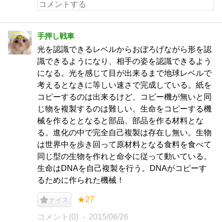
手押し戦車
光を認識できるレベルからおぼろげながら形を認
識できるようになり、相手の姿を認識できるよう
になる。光を感じて目が出来るまで地球レベルで
考えるとなきに等しい速さで完成している。紙を
コピーするのは出来るけど、コピー機が無いと同
じ物を複製するのは難しい。生命をコピーする機
械を作るととなると部品、部品を作る材料とな
る。進化の中で完全自己複製は存在し無い。生物
は世界中を歩き回って原材料となる食料を食べて
同じ型の生物を作れと命令に従って動いている。
生命はDNAを自己複製を行う。DNAがコピーす
るために作られた機械！
★27
ナイス
コメント(0)
2015/06/26