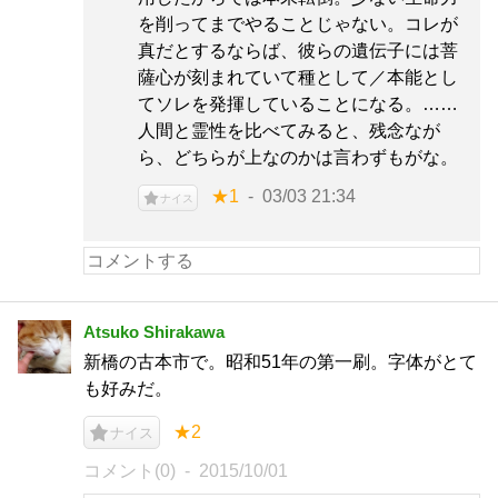
を削ってまでやることじゃない。コレが
真だとするならば、彼らの遺伝子には菩
薩心が刻まれていて種として／本能とし
てソレを発揮していることになる。……
人間と霊性を比べてみると、残念なが
ら、どちらが上なのかは言わずもがな。
★1
03/03 21:34
ナイス
Atsuko Shirakawa
新橋の古本市で。昭和51年の第一刷。字体がとて
も好みだ。
★2
ナイス
コメント(0)
2015/10/01