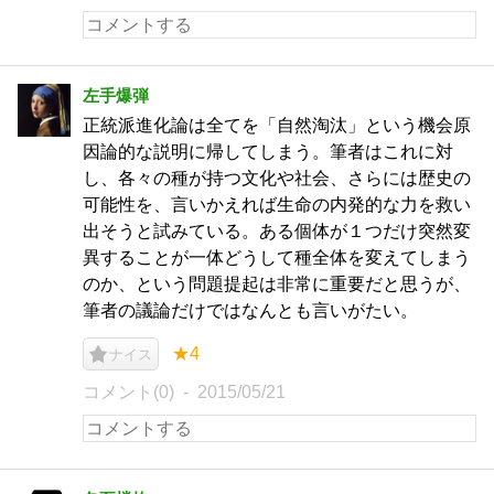
左手爆弾
正統派進化論は全てを「自然淘汰」という機会原
因論的な説明に帰してしまう。筆者はこれに対
し、各々の種が持つ文化や社会、さらには歴史の
可能性を、言いかえれば生命の内発的な力を救い
出そうと試みている。ある個体が１つだけ突然変
異することが一体どうして種全体を変えてしまう
のか、という問題提起は非常に重要だと思うが、
筆者の議論だけではなんとも言いがたい。
★4
ナイス
コメント(0)
2015/05/21