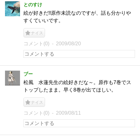
とのすけ
絵が好きだ!!原作未読なのですが、話も分かりや
すくていいです。
ナイス
コメント(0)
2009/08/20
ブー
松風 水蓮先生の絵好きだな～。原作も7巻でス
トップしたまま。早く8巻が出てほしい。
ナイス
コメント(0)
2009/08/11