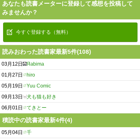
あなたも読書メーターに登録して感想を投稿して
みませんか？
今すぐ登録する（無料）
読みおわった読書家最新5件(108)
03月12日
Яabima
01月27日
hiro
05月19日
Yuu Comic
09月13日
犬も猫も好き
06月01日
てきとー
積読中の読書家最新4件(4)
05月04日
千