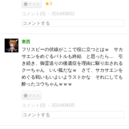
★3
ナイス
コメント(0)
2014/08/02
東西
フリスビーの伏線がここで役に立つとはｗ サカ
サエンをめぐるバトルも終結 と思ったら… 引
き続き、御霊送りの後遺症を理由に駆り出される
クーちゃん いい狐だなｗ さて、サカサエンを
めぐる戦いもいよいよラストかな それにしても
酔ったコウちゃんｗｗｗ
ナイス
コメント(0)
2014/04/05