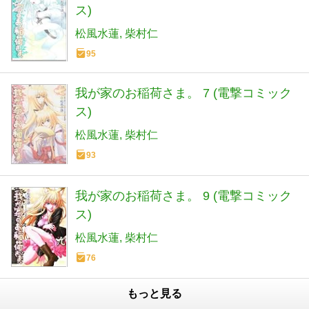
ス)
松風水蓮
柴村仁
95
我が家のお稲荷さま。 7 (電撃コミック
ス)
松風水蓮
柴村仁
93
我が家のお稲荷さま。 9 (電撃コミック
ス)
松風水蓮
柴村仁
76
もっと見る