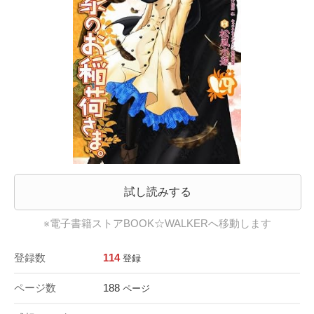
試し読みする
※電子書籍ストアBOOK☆WALKERへ移動します
登録数
114
登録
ページ数
188
ページ