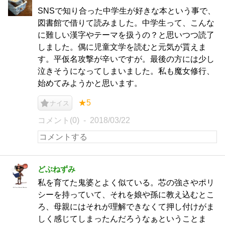
SNSで知り合った中学生が好きな本という事で、
図書館で借りて読みました。中学生って、こんな
に難しい漢字やテーマを扱うの？と思いつつ読了
しました。偶に児童文学を読むと元気が貰えま
す。平仮名攻撃が辛いですが。最後の方には少し
泣きそうになってしまいました。私も魔女修行、
始めてみようかと思います。
★5
ナイス
コメント(0)
2018/03/22
どぶねずみ
私を育てた鬼婆とよく似ている。芯の強さやポリ
シーを持っていて、それを娘や孫に教え込むとこ
ろ、母親にはそれが理解できなくて押し付けがま
しく感じてしまったんだろうなぁということま