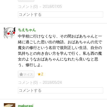
コメント(0)
2018/07/05
ちえちゃん
中学校に行けなくなり、その間おばあちゃんと一
緒に過ごした思い出の物語。おばあちゃんの元で
魔女の修行という名目で規則正しい生活、自分の
気持ちとの向き合い方を学んで行く。私も西の魔
女のようなおばあちゃんになれたら良いなと思
う。修行しよ。
★2
ナイス
コメント(0)
2018/05/24
makurasi