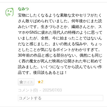
なみつ
宝物にしたくなるような素敵な文やセリフがたく
さん散りばめられていました。何年後かにまた読
みたいです。生きづらさとか、繊細さんとか、ス
マホやSNSに疲れた現代人の特権のように思って
いましたが、全然、今に始まったことではないん
だなと感じました。まいの抱える悩みや、ちょっ
としたことが気になるポイントがわかりすぎて。
30年前の作品と感じる部分がない。偶然にも同じ
く西の魔女が死んだ映画が公開された年に初めて
読みました。いくつになってから読んでもいい作
品です。後日談もあるとは！
★2
ナイス
コメント(0)
2025/07/03