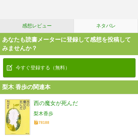
感想レビュー
ネタバレ
あなたも読書メーターに登録して感想を投稿して
みませんか？
今すぐ登録する（無料）
梨木 香歩の関連本
西の魔女が死んだ
梨木香歩
78188