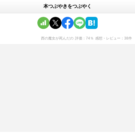
本つぶやきをつぶやく
西の魔女が死んだ
の
評価
74
％
感想・レビュー
38
件