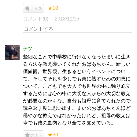
★10
ナイス
コメント(0)
2018/11/15
テツ
些細なことで中学校に行けなくなったまいに生き
る方法を教え導いてくれたおばあちゃん。新しい
価値観。世界観。生きるというイベントについ
て。そしてそれを少しでも楽に熟すための知恵に
ついて。こどもでも大人でも世界の中に独り屹立
するためには心の中に大切な人からの大切な教え
が必要なのかもな。自分も祖母に育てられたので
読み返す度に思い出す。まいのおばあちゃんほど
穏やかな教えではなかったけれど、祖母の教えは
今でも僕の血肉となり全てを支えている。
★30
ナイス