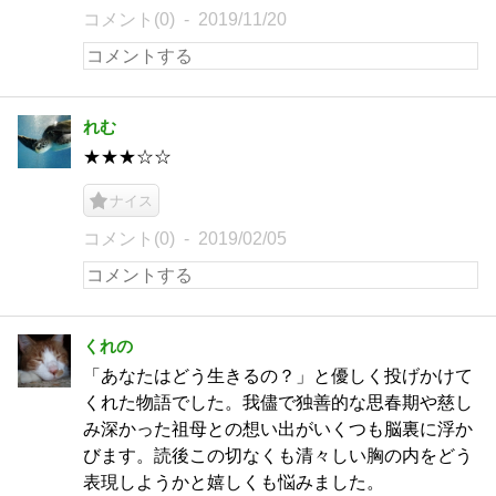
コメント(0)
2019/11/20
れむ
★★★☆☆
ナイス
コメント(0)
2019/02/05
くれの
「あなたはどう生きるの？」と優しく投げかけて
くれた物語でした。我儘で独善的な思春期や慈し
み深かった祖母との想い出がいくつも脳裏に浮か
びます。読後この切なくも清々しい胸の内をどう
表現しようかと嬉しくも悩みました。