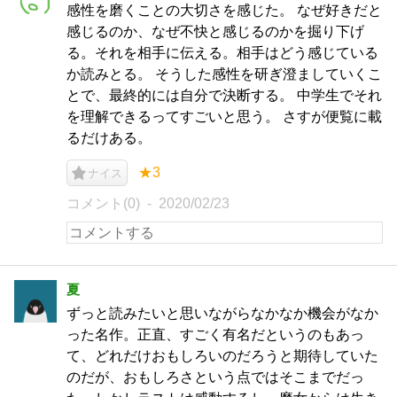
感性を磨くことの大切さを感じた。 なぜ好きだと
感じるのか、なぜ不快と感じるのかを掘り下げ
る。それを相手に伝える。相手はどう感じている
か読みとる。 そうした感性を研ぎ澄ましていくこ
とで、最終的には自分で決断する。 中学生でそれ
を理解できるってすごいと思う。 さすが便覧に載
るだけある。
★3
ナイス
コメント(0)
2020/02/23
夏
ずっと読みたいと思いながらなかなか機会がなか
った名作。正直、すごく有名だというのもあっ
て、どれだけおもしろいのだろうと期待していた
のだが、おもしろさという点ではそこまでだっ