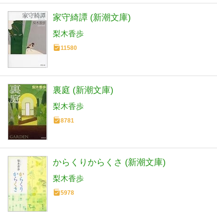
家守綺譚 (新潮文庫)
梨木香歩
11580
裏庭 (新潮文庫)
梨木香歩
8781
からくりからくさ (新潮文庫)
梨木香歩
5978