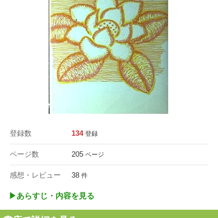
登録数
134
登録
ページ数
205
ページ
感想・レビュー
38
件
▶︎あらすじ・内容を見る