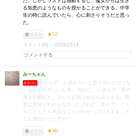
た。しかしラストは感動するし、魔女からは生き
る知恵のようなものを授かることができる。中学
生の時に読んでいたら、心に刺さりそうだと思っ
た。
★12
ナイス
コメント(0)
2019/12/14
みーちゃん
前からずっと読みたいと思っていたけどな
ネタバレ
かなか読めずにいた本。 始めに、いきなり「西の
魔女が倒れた」というお知らせからはじまる。最
初は意味がわからなかったけれど、読んでいくう
ちにどんどん本当なことがわかっていきます。と
ても面白かったです!
★40
ナイス