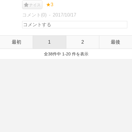
★3
ナイス
コメント(0)
2017/10/17
最初
1
2
最後
全38件中 1-20 件を表示