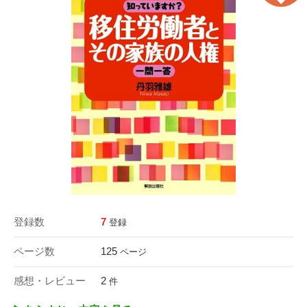
登録数
7
登録
ページ数
125
ページ
感想・レビュー
2
件