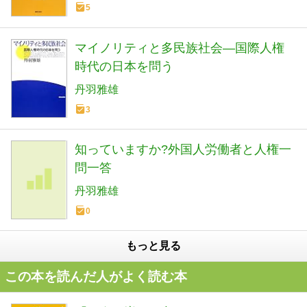
5
マイノリティと多民族社会―国際人権
時代の日本を問う
丹羽雅雄
3
知っていますか?外国人労働者と人権一
問一答
丹羽雅雄
0
もっと見る
この本を読んだ人がよく読む本