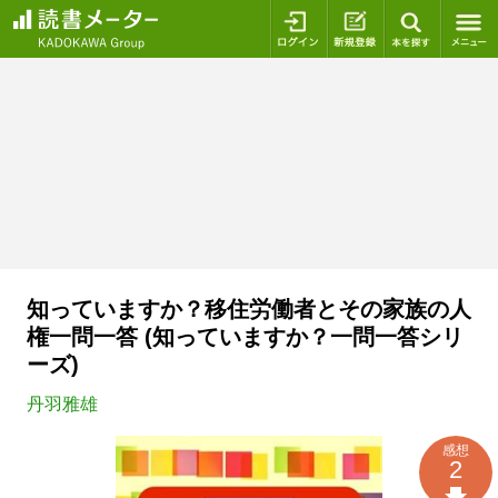
ログイン
新規登録
本を探
知っていますか？移住労働者とその家族の人
権一問一答 (知っていますか？一問一答シリ
ーズ)
丹羽雅雄
感想
2