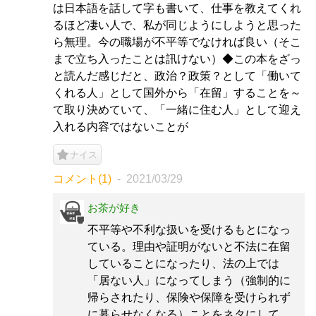
は日本語を話して字も書いて、仕事を教えてくれ
るほど凄い人で、私が同じようにしようと思った
ら無理。今の職場が不平等でなければ良い（そこ
まで立ち入ったことは訊けない）◆この本をざっ
と読んだ感じだと、政治？政策？として「働いて
くれる人」として国外から「在留」することを～
て取り決めていて、「一緒に住む人」として迎え
入れる内容ではないことが
ナイス
コメント(1)
2021/03/29
お茶が好き
不平等や不利な扱いを受けるもとになっ
ている。理由や証明がないと不法に在留
していることになったり、法の上では
「居ない人」になってしまう（強制的に
帰らされたり、保険や保障を受けられず
に暮らせなくなる）ことをネタにして、