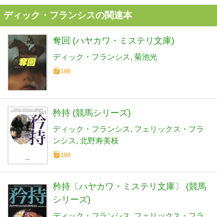
ディック・フランシスの関連本
奪回 (ハヤカワ・ミステリ文庫)
ディック・フランシス
菊池光
106
矜持 (競馬シリーズ)
ディック・フランシス
フェリックス・フラ
ンシス
北野寿美枝
100
矜持〔ハヤカワ・ミステリ文庫〕 (競馬
シリーズ)
ディック・フランシス
フェリックス・フラ