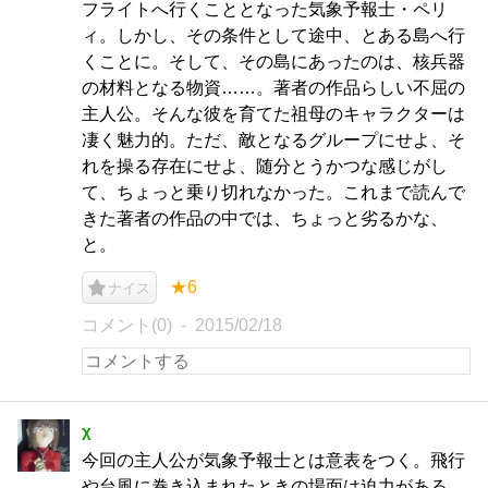
フライトへ行くこととなった気象予報士・ペリ
ィ。しかし、その条件として途中、とある島へ行
くことに。そして、その島にあったのは、核兵器
の材料となる物資……。著者の作品らしい不屈の
主人公。そんな彼を育てた祖母のキャラクターは
凄く魅力的。ただ、敵となるグループにせよ、そ
れを操る存在にせよ、随分とうかつな感じがし
て、ちょっと乗り切れなかった。これまで読んで
きた著者の作品の中では、ちょっと劣るかな、
と。
★6
ナイス
コメント(0)
2015/02/18
χ
今回の主人公が気象予報士とは意表をつく。飛行
や台風に巻き込まれたときの場面は迫力がある。