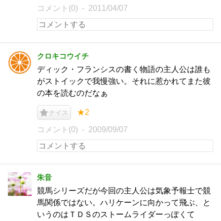
コメント(0)
2011/04/07
クロキコウイチ
ディック・フランシスの書く物語の主人公は誰も
がストイックで我慢強い。それに惹かれてまた彼
の本を読むのだなぁ
★2
ナイス
コメント(0)
2009/09/07
朱音
競馬シリーズだが今回の主人公は気象予報士で競
馬関係ではない。ハリケーンに向かって飛ぶ、と
いうのはＴＤＳのストームライダーっぽくて