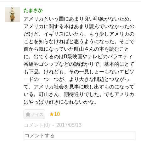
たまさか
アメリカという国にあまり良い印象がないため、
アメリカに関する本はあまり読んでいなかったの
だけど、イギリスにいたら、もう少しアメリカの
ことを知らなければと思うようになった。そこで
前から気になっていた町山さんの本を読むこと
に。出てくるのはB級映画やテレビのバラエティ
番組やゴシップなどの話ばかりで、基本的にとて
も下品。けれども、その一見しょーもないエピソ
ードの一つ一つが、より大きな問題とつながっ
て、アメリカ社会を見事に映し出すものになって
いる。町山さん、期待通りでした。でもアメリカ
はやっぱり好きになれないかな。
★10
ナイス
コメント(0)
2017/05/13