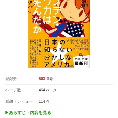
登録数
503
登録
ページ数
464
ページ
感想・レビュー
114
件
▶︎あらすじ・内容を見る