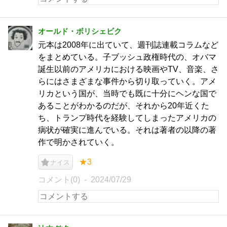
オールド・ボリシェビク
元本は2008年に出ていて、週刊誌連載コラムなど
をまとめている。子ブッシュ政権時代の、オバマ
誕生以前のアメリカにおける映画やTV、音楽、さ
らにはさまざまな事件から切り取っていく。アメ
リカという国が、当時でも既に十分にヘンな国で
あることがわかるのだが、それから20年近くた
ち、トランプ時代を経験してしまったアメリカの
病状が確実に進んでいる。それは著者の以降の著
作で明かされていく。
★3
ナイス
コメント(0)
2024/07/29