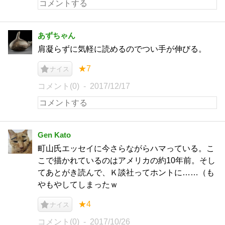
あずちゃん
肩凝らずに気軽に読めるのでつい手が伸びる。
★7
ナイス
コメント(0)
2017/12/17
Gen Kato
町山氏エッセイに今さらながらハマっている。こ
こで描かれているのはアメリカの約10年前。そし
てあとがき読んで、Ｋ談社ってホントに……（も
やもやしてしまったｗ
★4
ナイス
コメント(0)
2017/10/26