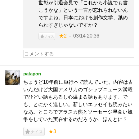
世彰が引退会見で「これから小説でも書
こうかな」という一言が忘れられないん
ですよね。日本における創作文学、舐め
られすぎじゃないですか？
★2
03/14 20:36
ナイス
patapon
ちょうど10年前に単行本で読んでいた。内容は古
いんだけど大国アメリカのゴシップニュース満載
でひどい話もあるし心温まる話もあります。で
も、とにかく逞しい。新しいエッセイも読みたい
なあ。ところでアラスカ熊とソーセージ早食い競
争をしていた実在するのだろうか、ほんとに？
★3
ナイス