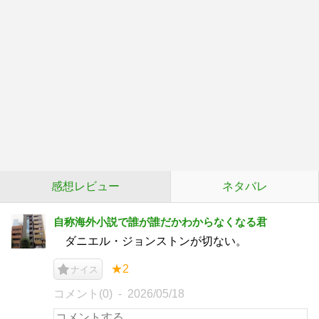
感想レビュー
ネタバレ
自称海外小説で誰が誰だかわからなくなる君
ダニエル・ジョンストンが切ない。
★2
ナイス
コメント(0)
2026/05/18