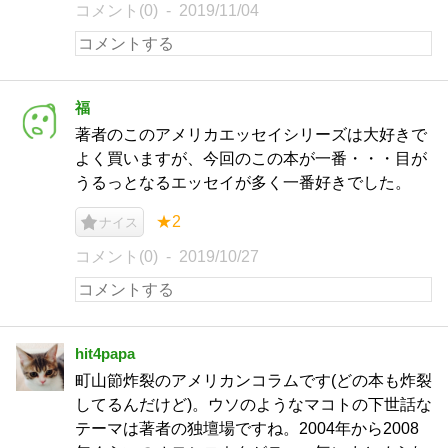
コメント(0)
2019/11/04
福
著者のこのアメリカエッセイシリーズは大好きで
よく買いますが、今回のこの本が一番・・・目が
うるっとなるエッセイが多く一番好きでした。
★2
ナイス
コメント(0)
2019/10/27
hit4papa
町山節炸裂のアメリカンコラムです(どの本も炸裂
してるんだけど)。ウソのようなマコトの下世話な
テーマは著者の独壇場ですね。2004年から2008