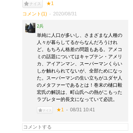
★1
ナイス
コメント(1)
2020/08/31
2兵
単純に人口が多いし、さまざまな人種の
人々が暮らしてるからなんだろうけれ
ど。もちろん格差の問題もある。アメコ
ミの話題についてはキャプテン・アメリ
カ、アイアンマン、スーパーマンくらい
しか触れられてないが、全部ためになっ
た。スーパーマンの生い立ちがユダヤ人
のメタファーであるとは！巻末の樋口毅
宏氏の解説は、町山氏への熱がこもった
ラブレター的長文になっていて必読。
★1
08/31 10:41
ナイス