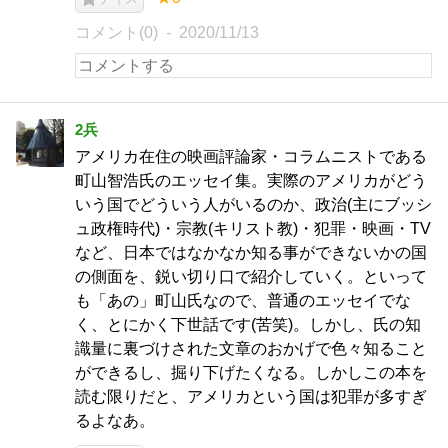
コメント(0)
2020/11/13
2兵
アメリカ在住の映画評論家・コラムニストである
町山智浩氏のエッセイ集。実際のアメリカがどう
いう国でどういう人がいるのか、政治(主にブッシ
ュ政権時代)・宗教(キリスト教)・犯罪・映画・TV
など、日本ではなかなか知る事ができないかの国
の側面を、鋭い切り口で紹介していく。といって
も「あの」町山氏なので、普通のエッセイでな
く、とにかく下世話です(苦笑)。しかし、氏の知
識量に裏づけされた文章のおかげで色々知ること
ができるし、掘り下げたくなる。しかしこの本を
読む限りだと、アメリカという国は犯罪が多すぎ
るよなあ。