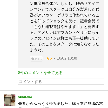
ン軍産複合体だ。しかし、映画『アイア
ンマン』でスタークは自分が製造した兵
器がアフガン・ゲリラに使われているこ
とを知ってショックを受け、記者会見で
「もう兵器製造はやめます！」と発表す
る。アメリカはアフガン・ゲリラにもイ
ラクのフセイン政権にも軍事援助してい
た。そのことをスタークは知らなかった
ようだ。
★6
10/02 13:38
ナイス
8件のコメントを全て見る
yukitalia
先週からゆっくり読みました。購入本＠無印の本