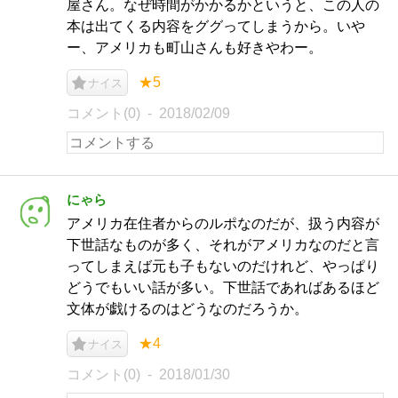
屋さん。なぜ時間がかかるかというと、この人の
本は出てくる内容をググってしまうから。いや
ー、アメリカも町山さんも好きやわー。
★5
ナイス
コメント(0)
2018/02/09
にゃら
アメリカ在住者からのルポなのだが、扱う内容が
下世話なものが多く、それがアメリカなのだと言
ってしまえば元も子もないのだけれど、やっぱり
どうでもいい話が多い。下世話であればあるほど
文体が戯けるのはどうなのだろうか。
★4
ナイス
コメント(0)
2018/01/30