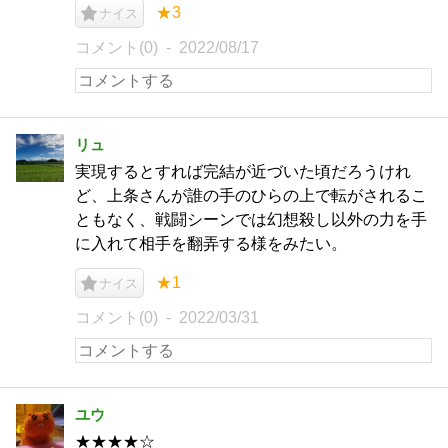
★3
ナイス
コメント(0)
2022/08/17
リュ
実現するとすれば完結が近づいた頃だろうけれ
ど、上条さんが誰の手のひらの上で転がされるこ
ともなく、戦闘シーンでは幻想殺し以外の力を手
に入れて相手を翻弄する様をみたい。
★1
ナイス
コメント(0)
2022/03/31
ユウ
★★★★☆