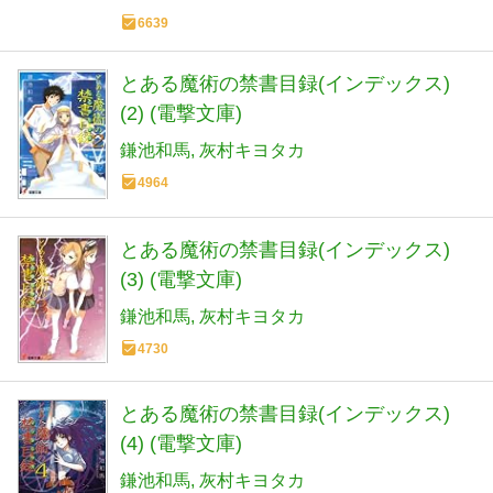
6639
とある魔術の禁書目録(インデックス)
(2) (電撃文庫)
鎌池和馬
灰村キヨタカ
4964
とある魔術の禁書目録(インデックス)
(3) (電撃文庫)
鎌池和馬
灰村キヨタカ
4730
とある魔術の禁書目録(インデックス)
(4) (電撃文庫)
鎌池和馬
灰村キヨタカ