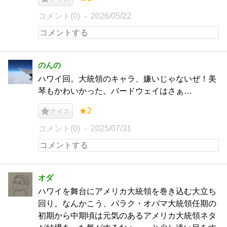
コメント(0)
2026/05/22
のんの
ハワイ回。大統領のキャラ、嫌いじゃないぜ！美
琴もかわいかった。バードウェイはさぁ…
★2
ナイス
コメント(0)
2025/07/31
オダ
ハワイを舞台にアメリカ大統領を巻き込む大立ち
回り。なんかこう、バラク・オバマ大統領任期の
初期から中期頃は元気のあるアメリカ大統領ネタ