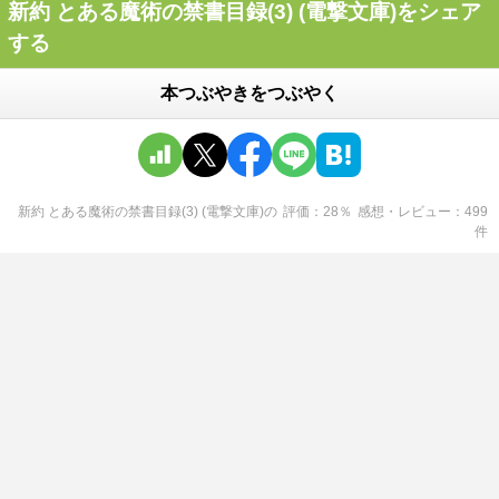
新約 とある魔術の禁書目録(3) (電撃文庫)をシェア
する
本つぶやきをつぶやく
新約 とある魔術の禁書目録(3) (電撃文庫)
の
評価
28
％
感想・レビュー
499
件