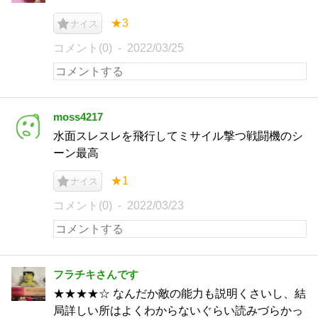
★3
ナイス
コメント(0)
2022/03/25
moss4217
水面スレスレを飛行してミサイル撃つ戦闘機のシ
ーン最高
★1
ナイス
コメント(0)
2022/03/23
フラチキさんです
★★★★☆ なんだか敵の能力も説明くさいし、結
局詳しい所はよくわからないぐらい読みづらかっ