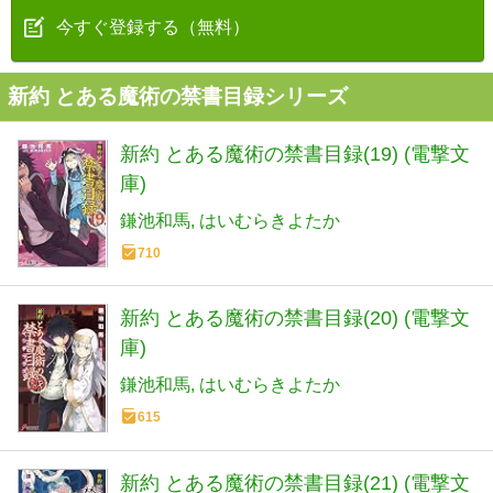
今すぐ登録する（無料）
新約 とある魔術の禁書目録シリーズ
新約 とある魔術の禁書目録(19) (電撃文
庫)
鎌池和馬
はいむらきよたか
710
新約 とある魔術の禁書目録(20) (電撃文
庫)
鎌池和馬
はいむらきよたか
615
新約 とある魔術の禁書目録(21) (電撃文