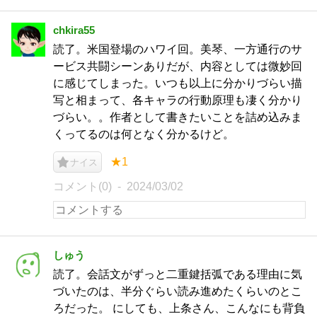
chkira55
読了。米国登場のハワイ回。美琴、一方通行のサ
ービス共闘シーンありだが、内容としては微妙回
に感じてしまった。いつも以上に分かりづらい描
写と相まって、各キャラの行動原理も凄く分かり
づらい。。作者として書きたいことを詰め込みま
くってるのは何となく分かるけど。
★1
ナイス
コメント(0)
2024/03/02
しゅう
読了。会話文がずっと二重鍵括弧である理由に気
づいたのは、半分ぐらい読み進めたくらいのとこ
ろだった。 にしても、上条さん、こんなにも背負