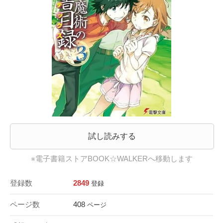
試し読みする
※電子書籍ストアBOOK☆WALKERへ移動します
登録数
2849
登録
ページ数
408
ページ