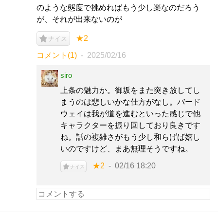
のような態度で挑めればもう少し楽なのだろう
が、それが出来ないのが
★2
ナイス
コメント(1)
2025/02/16
siro
上条の魅力か。御坂をまた突き放してし
まうのは悲しいかな仕方がなし。バード
ウェイは我が道を進むといった感じで他
キャラクターを振り回しており良きです
ね。話の複雑さがもう少し和らげば嬉し
いのですけど、まあ無理そうですね。
★2
02/16 18:20
ナイス