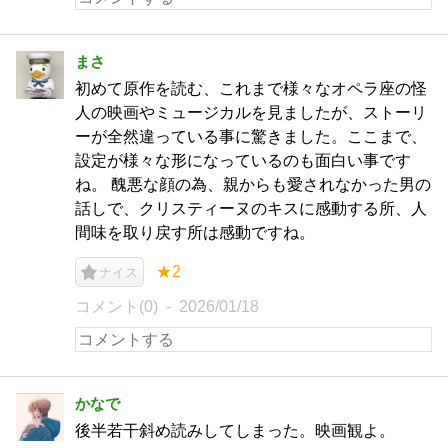
まさ
初めて原作を読む、これまで様々なオペラ座の怪
人の映画やミュージカルを見ましたが、ストーリ
ーが全然違っている事に驚きました。ここまで、
設定が様々な形になっているのも面白い事です
ね。 醜悪な顔の為、親からも愛されなかった男の
話しで、クリスティーヌのキスに感動する所、人
間味を取り戻す所は感動ですね。
★2
ナイス
コメント(0)
2026/01/18
かなで
後半若干斜め読みしてしまった。映画観よ。