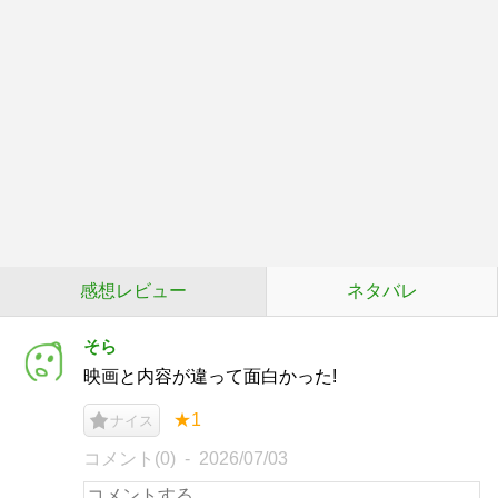
感想レビュー
ネタバレ
そら
映画と内容が違って面白かった!
★1
ナイス
コメント(0)
2026/07/03