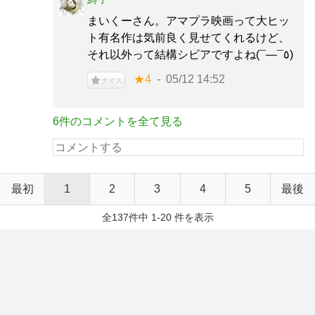
まいくーさん。アマプラ映画って大ヒッ
ト有名作は気前良く見せてくれるけど、
それ以外って結構シビアですよね(¯―¯٥)
★4
05/12 14:52
ナイス
6件のコメントを全て見る
最初
1
2
3
4
5
最後
全137件中 1-20 件を表示