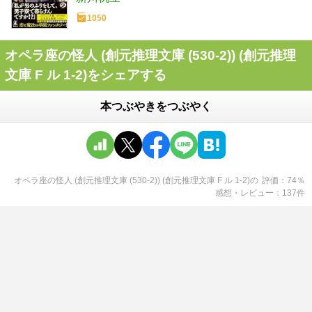
1050
オペラ座の怪人 (創元推理文庫 (530‐2)) (創元推理
文庫 F ル 1-2)をシェアする
本つぶやきをつぶやく
オペラ座の怪人 (創元推理文庫 (530‐2)) (創元推理文庫 F ル 1-2)
の
評価
74
％
感想・レビュー
137
件