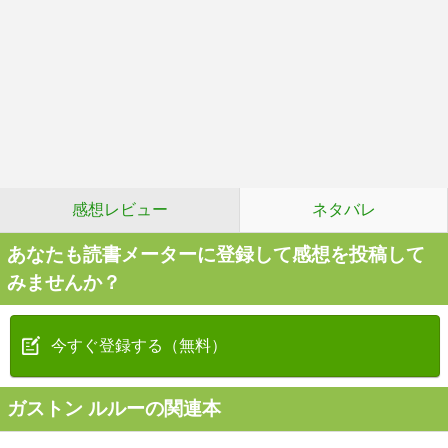
感想レビュー
ネタバレ
あなたも読書メーターに登録して感想を投稿して
みませんか？
今すぐ登録する（無料）
ガストン ルルーの関連本