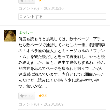
ナイス
コメント(0)
2023/10/10
よっしー
何度も読もうと挑戦しては、数十ページ、下手し
たら数ページで挫折していたこの一冊。劇団四季
の「オペラ座の怪人」とミュージカルの「ファン
トム」を観た後だしと思って再挑戦し、やっと読
み終えました。最も、途中で寝落ちするわ、読ん
だ内容を忘れてページを戻るわと散々でしたが、
達成感に溢れています。内容としては面白かった
んだけど…読みにくい!!もう少し読みやすいや
つ、無いかな…。
★23
ナイス
コメント(0)
2023/10/09