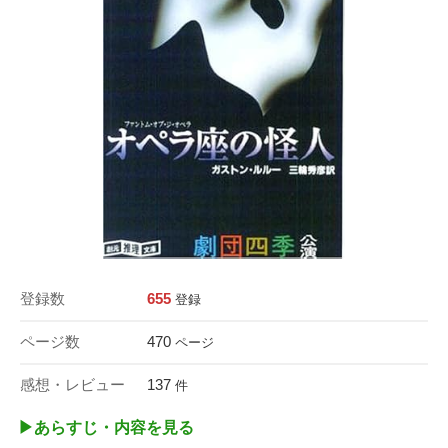
登録数
655
登録
ページ数
470
ページ
感想・レビュー
137
件
▶︎あらすじ・内容を見る