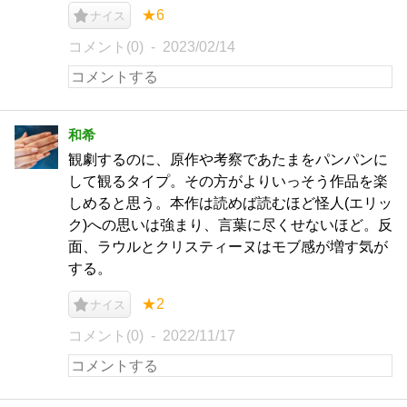
★6
ナイス
コメント(0)
2023/02/14
和希
観劇するのに、原作や考察であたまをパンパンに
して観るタイプ。その方がよりいっそう作品を楽
しめると思う。本作は読めば読むほど怪人(エリッ
ク)への思いは強まり、言葉に尽くせないほど。反
面、ラウルとクリスティーヌはモブ感が増す気が
する。
★2
ナイス
コメント(0)
2022/11/17