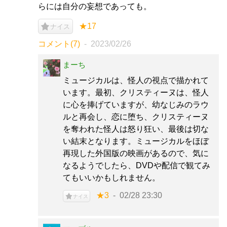
らには自分の妄想であっても。
★17
ナイス
コメント(7)
2023/02/26
まーち
ミュージカルは、怪人の視点で描かれて
います。最初、クリスティーヌは、怪人
に心を捧げていますが、幼なじみのラウ
ルと再会し、恋に堕ち、クリスティーヌ
を奪われた怪人は怒り狂い、最後は切な
い結末となります。ミュージカルをほぼ
再現した外国版の映画があるので、気に
なるようでしたら、DVDや配信で観てみ
てもいいかもしれません。
★3
02/28 23:30
ナイス