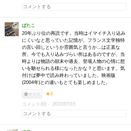
ばたこ
20年ぶり位の再読です。当時はイマイチ入り込み
にくいなと思っていた記憶が。フランス文学独特
の言い回しというか雰囲気と言うか…は正直な
所、今でも入り込みづらい所はあるのですが、当
時よりは物語の顛末や過去、登場人物の心情に想
いを馳せられる様になったかな？と思います。気
付けば夢中で読み終わっていました。映画版
(2004年)との違いもとても楽しめました。
★4
ナイス
コメント(0)
2022/07/15