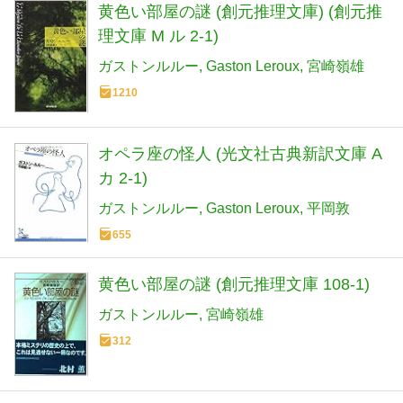
黄色い部屋の謎 (創元推理文庫) (創元推
理文庫 M ル 2-1)
ガストンルルー
Gaston Leroux
宮崎嶺雄
1210
オペラ座の怪人 (光文社古典新訳文庫 A
カ 2-1)
ガストンルルー
Gaston Leroux
平岡敦
655
黄色い部屋の謎 (創元推理文庫 108-1)
ガストンルルー
宮崎嶺雄
312