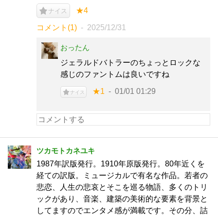
★4
ナイス
コメント(1)
2025/12/31
おったん
ジェラルドバトラーのちょっとロックな
感じのファントムは良いですね
★1
01/01 01:29
ナイス
ツカモトカネユキ
1987年訳版発行。1910年原版発行。80年近くを
経ての訳版。ミュージカルで有名な作品。若者の
悲恋、人生の悲哀とそこを巡る物語、多くのトリ
ックがあり、音楽、建築の美術的な要素を背景と
してますのでエンタメ感が満載です。その分、詰