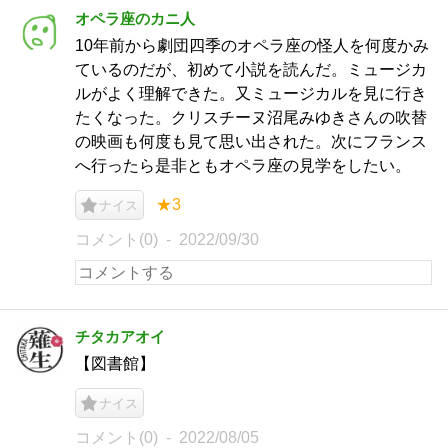
オペラ座のカニ人
10年前から劇団四季のオペラ座の怪人を何度かみ
ているのだが、初めて小説を読んだ。ミュージカ
ルがよく理解できた。又ミュージカルを見に行き
たくなった。クリスチーヌ沼尾みゆきさんの吹替
の映画も何度も見て思い出された。次にフランス
へ行ったら是非ともオペラ座の見学をしたい。
★3
ナイス
コメント(0)
2022/09/30
チタカアオイ
【図書館】
ナイス
コメント(0)
2022/08/05