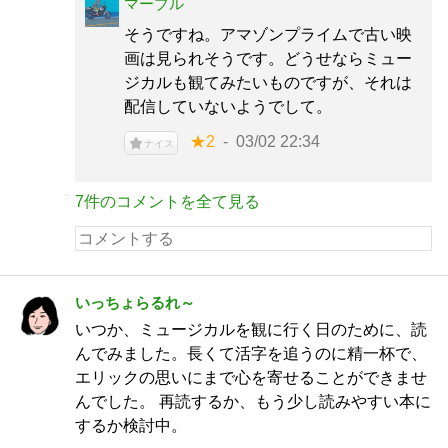
マーブル
そうですね。アマゾンプライムで古い映
画は見られそうです。どうせならミュー
ジカルも観てみたいものですが、それは
配信していないようでして。
★2
03/02 22:34
ナイス
7件のコメントを全て見る
いっちょらるれ～
いつか、ミュージカルを観に行く日のために、読
んでみました。長くて活字を追うのに精一杯で、
エリックの思いにまで心を寄せることができませ
んでした。 再読するか、もう少し読みやすい本に
するか検討中。