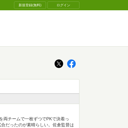
新規登録(無料)
ログイン
を両チームで一枚ずつでPKで決着っ
試合だったのが素晴らしい。佐倉監督は