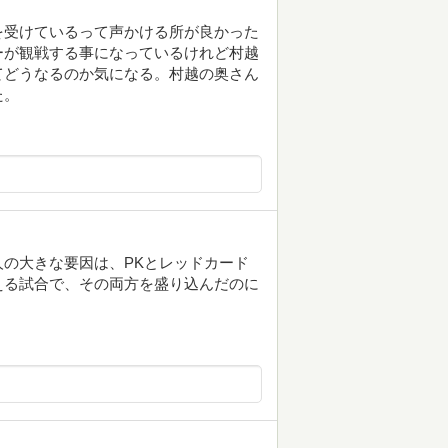
を受けているって声かける所が良かった
ーが観戦する事になっているけれど村越
てどうなるのか気になる。村越の奥さん
た。
の大きな要因は、PKとレッドカード
える試合で、その両方を盛り込んだのに