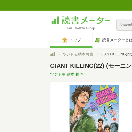
Amazo
トップ
読書メーターと
トップ
ツジトモ,綱本 将也
GIANT KILLING(
GIANT KILLING(22) (モーニ
ツジトモ,綱本 将也