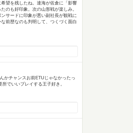
に希望を残したね。達海が佐倉に「影響
ったのも好印象。次の山形戦が楽しみ。
ポンサードに印象が悪い副社長が観戦に
外な前歴なのも判明して、つくづく面白
んかチャンスお前ETUじゃなかったっ
要所でいいプレイする王子好き。