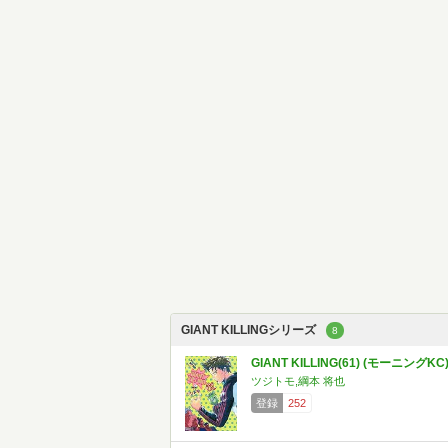
GIANT KILLINGシリーズ
8
GIANT KILLING(61) (モーニングKC
ツジトモ,綱本 将也
登録
252