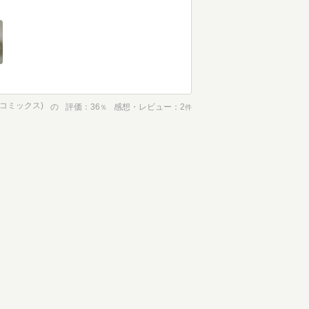
ンコミックス)
の
評価
36
感想・レビュー
2
％
件