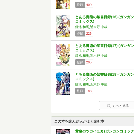
登録
400
とある魔術の禁書目録(16) (ガンガン
コミックス)
鎌池 和馬,近木野 中哉
登録
226
とある魔術の禁書目録(17) (ガンガン
コミックス)
鎌池 和馬,近木野 中哉
登録
205
とある魔術の禁書目録(18) (ガンガン
コミックス)
鎌池 和馬,近木野 中哉
登録
188
もっと見る
この本を読んだ人がよく読む本
黄泉のツガイ(13) (ガンガンコミック