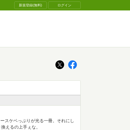
新規登録(無料)
ログイン
キースケベっぷりが光る一冊。それにし
き換えるの上手ぇな。