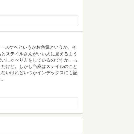
キースケベというかお色気というか。そ
あとステイルさんがいい人に見えるよう
ぽいしゃべり方をしているのですか」っ
うだけど。しかし当麻はステイルのこと
はないけれどいつかインデックスにも記
と。