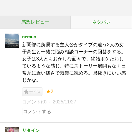
感想レビュー
ネタバレ
nemuo
新聞部に所属する主人公がタイプの違う3人の女
子高生と一緒に悩み相談コーナーの回答をする。
女子は3人ともおかしな面々で、終始ボケたおし
ているような感じ。特にストーリー展開もなく日
常系に近い緩さで気楽に読める。息抜きにいい感
じかな。
★2
ナイス
コメント(0)
2025/11/27
サタイン