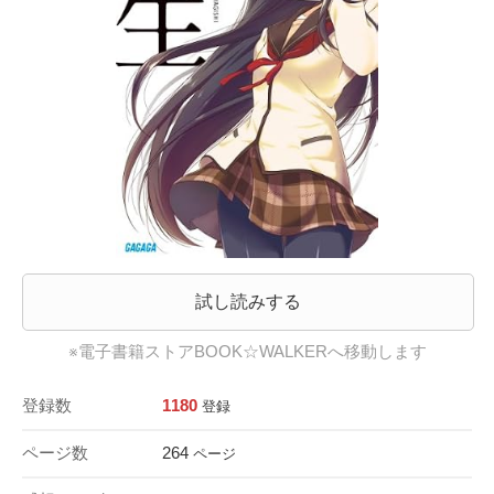
試し読みする
※電子書籍ストアBOOK☆WALKERへ移動します
登録数
1180
登録
ページ数
264
ページ