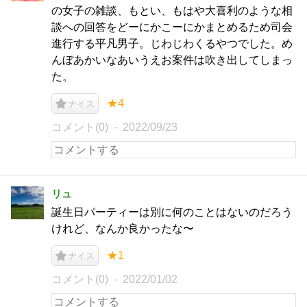
の女子の雑談、もとい、もはや大喜利のような相
談への回答をどーにかこーにかまとめるため司会
進行する平凡男子。じわじわくるやつでした。め
んぼあかいなあいうえお案件は吹き出してしまっ
た。
★4
ナイス
コメント(0)
2022/09/23
リュ
誕生日パーティーは別に何のことはないのだろう
けれど、なんか良かったな〜
★1
ナイス
コメント(0)
2022/01/02