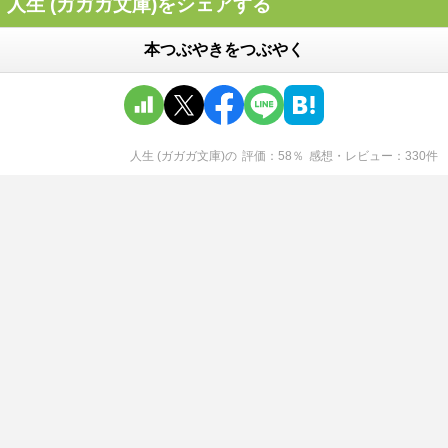
人生 (ガガガ文庫)をシェアする
本つぶやきをつぶやく
人生 (ガガガ文庫)
の
評価
58
％
感想・レビュー
330
件