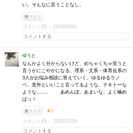
い。そんなに言うことなし。
ナイス
コメント(0)
2023/02/02
ゆうと
なんかよく分からないけど、めちゃくちゃ笑うと
言うかにこやかになる。理系・文系・体育会系の
3人がお悩み相談に答えていく、ゆるゆるラノ
ベ。意外といいこと言ってるような、テキトーな
ような……。 あめんぼ、あまいな、よく噛め
ばっ！
★2
ナイス
コメント(0)
2022/12/29