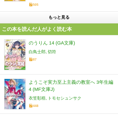
505
もっと見る
この本を読んだ人がよく読む本
のうりん 14 (GA文庫)
白鳥士郎
切符
87
ようこそ実力至上主義の教室へ 3年生編
4 (MF文庫J)
衣笠彰梧
トモセシュンサク
448