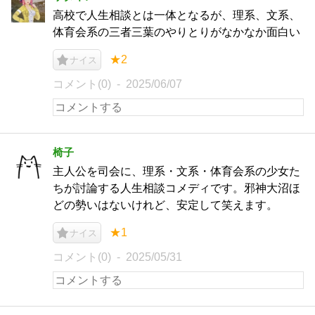
高校で人生相談とは一体となるが、理系、文系、
体育会系の三者三葉のやりとりがなかなか面白い
★2
ナイス
コメント(0)
2025/06/07
椅子
主人公を司会に、理系・文系・体育会系の少女た
ちが討論する人生相談コメディです。邪神大沼ほ
どの勢いはないけれど、安定して笑えます。
★1
ナイス
コメント(0)
2025/05/31