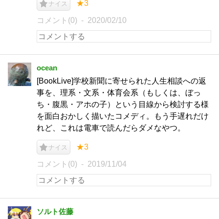
★3
ナイス
コメント(0)
2020/02/10
ocean
[BookLive]学校新聞に寄せられた人生相談への返
事を、理系・文系・体育会系（もしくは、ぼっ
ち・腹黒・アホの子）という目線から検討する様
を面白おかしく描いたコメディ。もう手遅れだけ
れど、これは電車で読んだらダメなやつ。
★3
ナイス
コメント(0)
2019/11/04
ソルト佐藤