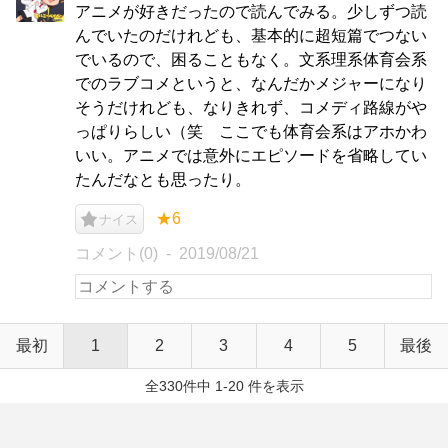
アニメが好きだったので読んでみる。少しずつ読
んでいたのだけれども、基本的に超短篇でつない
でいるので、困ることもなく。文系理系体育会系
でのラブコメというと、なんだかメジャーになり
そうだけれども、なりきれず、コメディ路線がや
っぱりらしい（笑 ここでも体育会系はアホかわ
いい。アニメでは意外にエピソードを省略してい
たんだなとも思ったり。
★6
ナイス
コメント(0)
2019/08/21
最初
1
2
3
4
5
最後
全330件中 1-20 件を表示