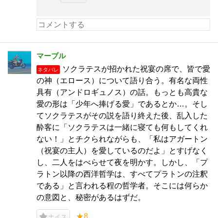
マーブル
ソクラテスが招かれた祝宴の席で、皆で愛
ネタバレ
の神（エロース）について語り合う。有名な両性
具有（アンドロギュノス）の話。もっとも高貴な
愛の形は「少年へ捧げる愛」であるとか…。そし
てソクラテスがその説を語り終えた後、乱入した
酔客に「ソクラテスは一緒に寝ても何もしてくれ
ない！」とチクられながらも、「私はアガートン
（祝宴の主人）を愛しているのだよ」とすげなく
し、二人をはべらせて夜を明かす。しかし、「プ
ラトン以降の西洋哲学は、すべてプラトンの注釈
である」と言われる程の哲学者。そこには何らか
の意図と、秘密があるはずだ。
★8
ナイス