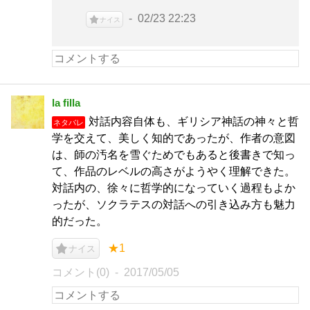
02/23 22:23
ナイス
la filla
対話内容自体も、ギリシア神話の神々と哲
ネタバレ
学を交えて、美しく知的であったが、作者の意図
は、師の汚名を雪ぐためでもあると後書きで知っ
て、作品のレベルの高さがようやく理解できた。
対話内の、徐々に哲学的になっていく過程もよか
ったが、ソクラテスの対話への引き込み方も魅力
的だった。
★1
ナイス
コメント(0)
2017/05/05