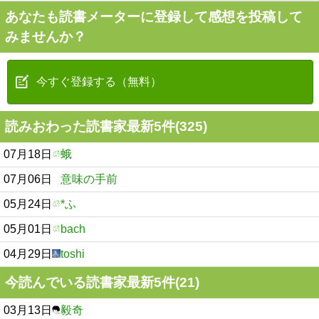
あなたも読書メーターに登録して感想を投稿して
みませんか？
今すぐ登録する（無料）
読みおわった読書家最新5件(325)
07月18日
蛾
07月06日
意味の手前
05月24日
*ふ
05月01日
bach
04月29日
toshi
今読んでいる読書家最新5件(21)
03月13日
毅奇