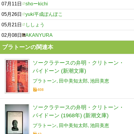
07月11日
shoーkichi
05月26日
yuki平成ぽんぽこ
05月21日
ししょう
02月08日
AKANYURA
プラトーンの関連本
ソークラテースの弁明・クリトーン・
パイドーン (新潮文庫)
プラトーン
田中美知太郎
池田美恵
408
ソークラテースの弁明・クリトーン・
パイドーン (1968年) (新潮文庫)
プラトーン
田中美知太郎
池田美恵