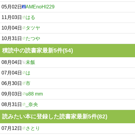
05月02日
AMEnoHI229
11月03日
はる
10月04日
タツヤ
10月31日
たつや
積読中の読書家最新5件(54)
08月04日
未飯
07月04日
は
06月30日
市
09月03日
u88 mm
08月31日
_奈央
読みたい本に登録した読書家最新5件(82)
07月12日
さとり