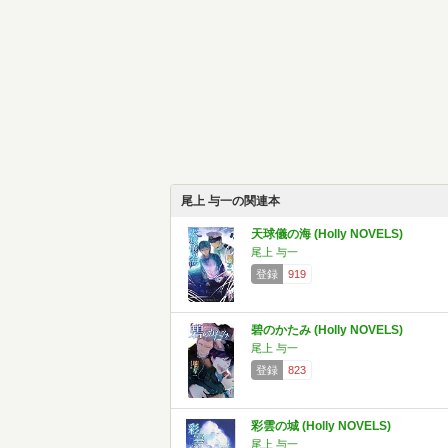
尾上 与一の関連本
天球儀の海 (Holly NOVELS)
尾上 与一
登録
919
碧のかたみ (Holly NOVELS)
尾上 与一
登録
823
彩雲の城 (Holly NOVELS)
尾上 与一