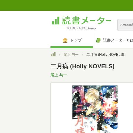
Amazo
トップ
読書メーターと
トップ
尾上 与一
二月病 (Holly NOVELS)
二月病 (Holly NOVELS)
尾上 与一