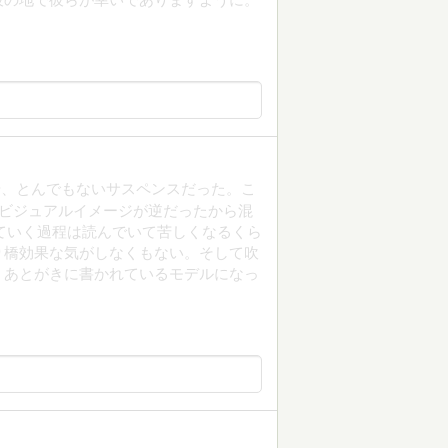
や、とんでもないサスペンスだった。こ
夏のビジュアルイメージが逆だったから混
ていく過程は読んでいて苦しくなるくら
り橋効果な気がしなくもない。そして吹
。あとがきに書かれているモデルになっ