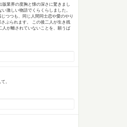
出版業界の度胸と懐の深さに驚きまし
ない激しい物語でくらくらしました。
感じつつも、同じ人間同士恋や愛のやり
さぶられます。 この後二人が生き残
二人が離されていないことを、願うば
んて。