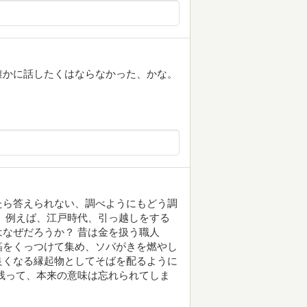
誰かに話したくはならなかった、かな。
たら答えられない、調べようにもどう調
 例えば、江戸時代、引っ越しをする
なぜだろうか？ 昔は金を扱う職人
箔をくっつけて集め、ソバがきを燃やし
良くなる縁起物としてそばを配るように
残って、本来の意味は忘れられてしま