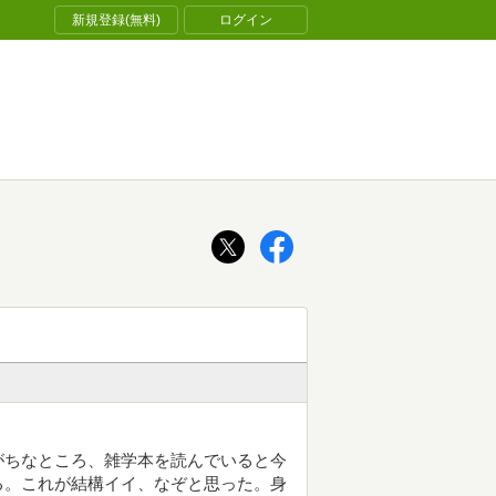
新規登録(無料)
ログイン
ちなところ、雑学本を読んでいると今
る。これが結構イイ、なぞと思った。身