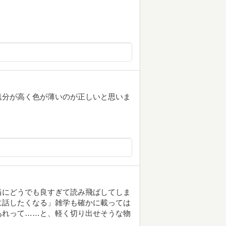
塩分が高く色が薄いのが正しいと思いま
当にどうでも良すぎて読み飛ばしてしま
に話したくなる」雑学も確かに載っては
あれって……と、軽く切り出せそうな物