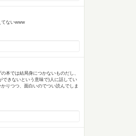
てないwww
プの本では結局身につかないものだし、
ができないという意味で)人に話してい
分かりつつ、面白いのでつい読んでしま