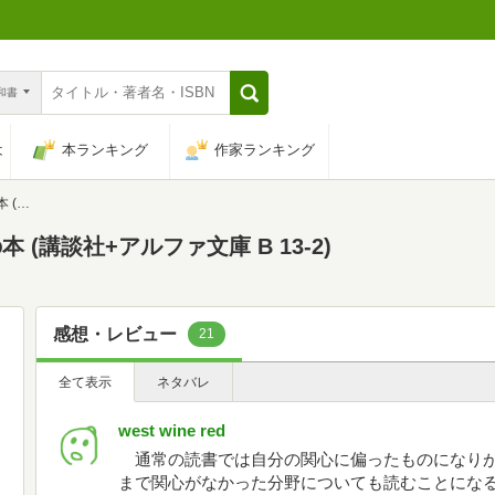
n和書
は
本ランキング
作家ランキング
-2)
(講談社+アルファ文庫 B 13-2)
感想・レビュー
21
全て表示
ネタバレ
west wine red
通常の読書では自分の関心に偏ったものになりが
まで関心がなかった分野についても読むことにな