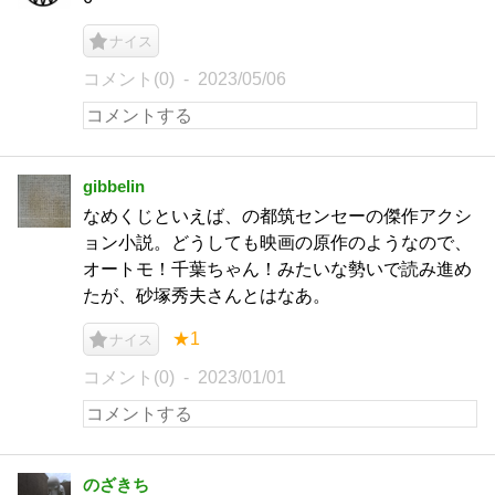
ナイス
コメント(0)
2023/05/06
gibbelin
なめくじといえば、の都筑センセーの傑作アクシ
ョン小説。どうしても映画の原作のようなので、
オートモ！千葉ちゃん！みたいな勢いで読み進め
たが、砂塚秀夫さんとはなあ。
★1
ナイス
コメント(0)
2023/01/01
のざきち