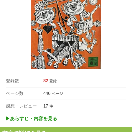
登録数
82
登録
ページ数
446
ページ
感想・レビュー
17
件
▶︎あらすじ・内容を見る