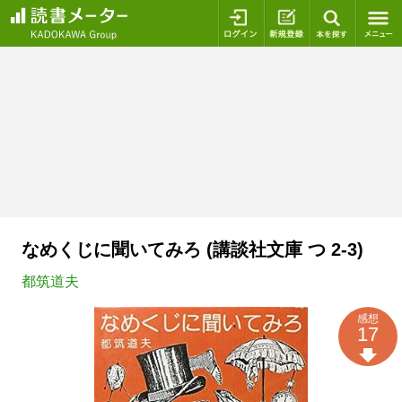
ログイン
新規登録
本を探
なめくじに聞いてみろ (講談社文庫 つ 2-3)
都筑道夫
感想
17