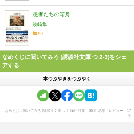
愚者たちの箱舟
綾崎隼
187
なめくじに聞いてみろ (講談社文庫 つ 2-3)をシェ
アする
本つぶやきをつぶやく
なめくじに聞いてみろ (講談社文庫 つ 2-3)
の
評価
65
％
感想・レビュー
17
件