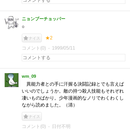
ニョンブーチョッパー
○
★2
ナイス
コメント(0)
1999/05/11
wm_09
異能力者との手に汗握る決闘記録とでも言えば
いいのでしょうか。敵の持つ殺人技能もそれぞれ
凄いものばかり。少年漫画的なノリでわくわくし
ながら読めました。（清）
ナイス
コメント(0)
日付不明