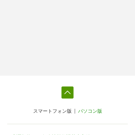
スマートフォン版
パソコン版