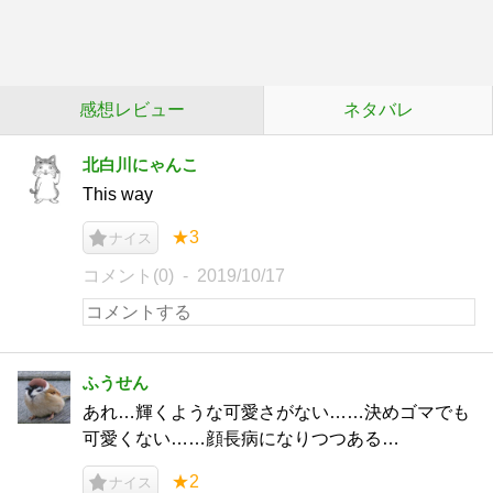
感想レビュー
ネタバレ
北白川にゃんこ
This way
★3
ナイス
コメント(0)
2019/10/17
ふうせん
あれ…輝くような可愛さがない……決めゴマでも
可愛くない……顔長病になりつつある…
★2
ナイス