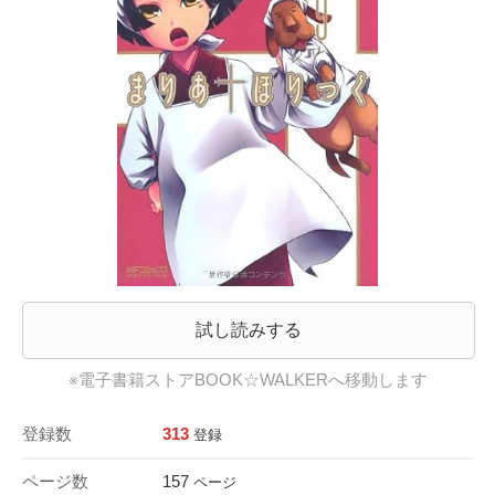
試し読みする
※電子書籍ストアBOOK☆WALKERへ移動します
登録数
313
登録
ページ数
157
ページ