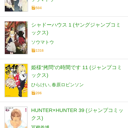
504
シャドーハウス 1 (ヤングジャンプコミ
ックス)
ソウマトウ
1316
姫様“拷問”の時間です 11 (ジャンプコミ
ックス)
ひらけい
春原ロビンソン
206
HUNTER×HUNTER 39 (ジャンプコミッ
クス)
冨樫義博