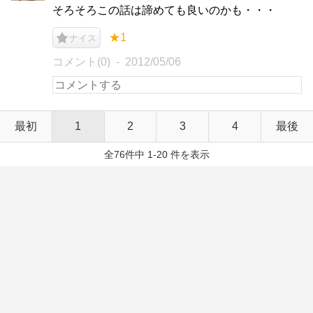
そろそろこの話は諦めても良いのかも・・・
★1
ナイス
コメント(0)
2012/05/06
最初
1
2
3
4
最後
全76件中 1-20 件を表示