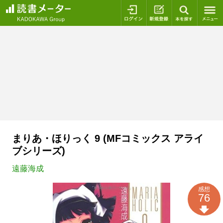
ログイン
新規登録
本を探
まりあ・ほりっく 9 (MFコミックス アライ
ブシリーズ)
遠藤海成
感想
76