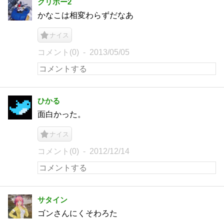
クリボー2
かなこは相変わらずだなあ
ナイス
コメント(0)
2013/05/05
ひかる
面白かった。
ナイス
コメント(0)
2012/12/14
サタイン
ゴンさんにくそわろた