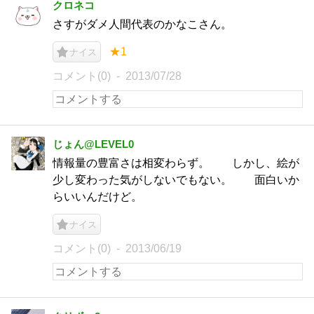
クロネコ
さすがダメ人間代表のかなこさん。
★1
ナイス
コメント(0)
2013/07/28
じょん@LEVEL0
情報量の豊富さは相変わらず。 しかし、絵が
少し変わった気がしないでもない。 面白いか
らいいんだけど。
ナイス
コメント(0)
2013/06/19