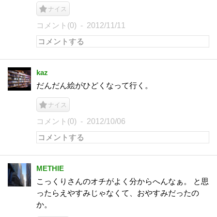
ナイス
コメント(0)
2012/11/11
kaz
だんだん絵がひどくなって行く。
ナイス
コメント(0)
2012/10/06
METHIE
こっくりさんのオチがよく分からへんなぁ。 と思
ったらえやすみじゃなくて、おやすみだったの
か。