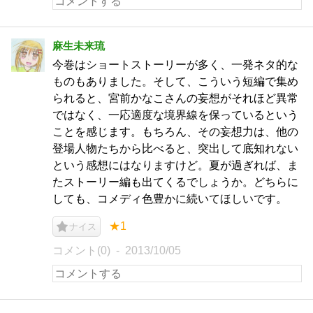
麻生未来琉
今巻はショートストーリーが多く、一発ネタ的な
ものもありました。そして、こういう短編で集め
られると、宮前かなこさんの妄想がそれほど異常
ではなく、一応適度な境界線を保っているという
ことを感じます。もちろん、その妄想力は、他の
登場人物たちから比べると、突出して底知れない
という感想にはなりますけど。夏が過ぎれば、ま
たストーリー編も出てくるでしょうか。どちらに
しても、コメディ色豊かに続いてほしいです。
★1
ナイス
コメント(0)
2013/10/05