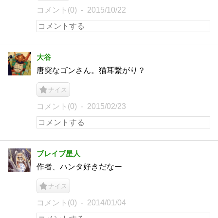
コメント(0)
2015/10/22
大谷
唐突なゴンさん。猫耳繋がり？
ナイス
コメント(0)
2015/02/23
ブレイブ星人
作者、ハンタ好きだなー
ナイス
コメント(0)
2014/01/04