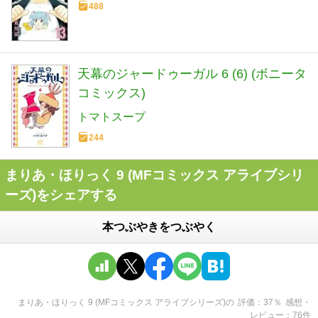
488
天幕のジャードゥーガル 6 (6) (ボニータ
コミックス)
トマトスープ
244
まりあ・ほりっく 9 (MFコミックス アライブシリ
ーズ)をシェアする
本つぶやきをつぶやく
まりあ・ほりっく 9 (MFコミックス アライブシリーズ)
の
評価
37
％
感想・
レビュー
76
件