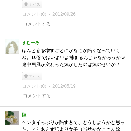
ナイス
コメント(0)
2012/09/26
まむーろ
ほんと巻を増すごとにかなこが酷くなっていく
ね。10巻ではいよいよ捕まるんじゃなかろうかｗ
途中画風が変わった気がしたのは気のせいか？
ナイス
コメント(0)
2012/05/19
陸
ヘンタイっぷりが酷すぎて、どうしようかと思っ
た。とりあえず話より女子（当然かなこさん除