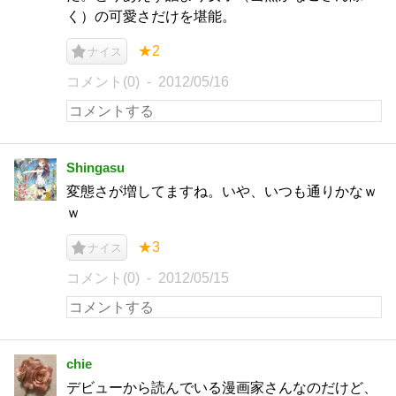
く）の可愛さだけを堪能。
★2
ナイス
コメント(0)
2012/05/16
Shingasu
変態さが増してますね。いや、いつも通りかなｗ
ｗ
★3
ナイス
コメント(0)
2012/05/15
chie
デビューから読んでいる漫画家さんなのだけど、