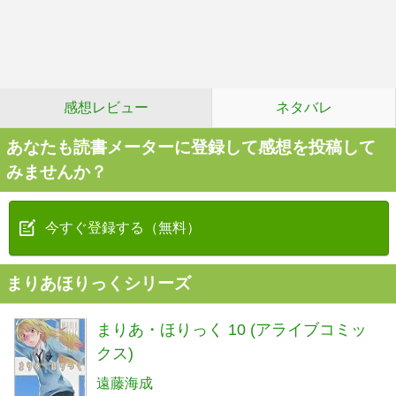
感想レビュー
ネタバレ
あなたも読書メーターに登録して感想を投稿して
みませんか？
今すぐ登録する（無料）
まりあほりっくシリーズ
まりあ・ほりっく 10 (アライブコミッ
クス)
遠藤海成