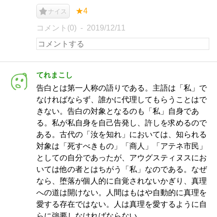
★4
ナイス
コメント(0)
2019/12/11
てれまこし
告白とは第一人称の語りである。主語は「私」で
なければならず、誰かに代理してもらうことはで
きない。告白の対象となるのも「私」自身であ
る。私が私自身を自己告発し、許しを求めるので
ある。古代の「汝を知れ」においては、知られる
対象は「死すべきもの」「商人」「アテネ市民」
としての自分であったが、アウグスティヌスにお
いては他の者とはちがう「私」なのである。なぜ
なら、堕落が個人的に自覚されないかぎり、真理
への道は開けない。人間はもはや自動的に真理を
愛する存在ではない。人は真理を愛するように自
らに強要しなければならない。