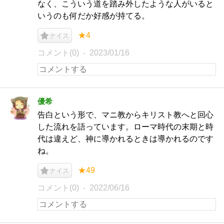
なく、こういう道を踏み外したような人がいると
いうのも何だか好感が持てる。
★4
ナイス
コメント(0)
2023/01/16
優希
告白という形で、マニ教からキリスト教へと回心
した流れを語っています。ローマ時代の末期と時
代は違えど、神に導かれるときは導かれるのです
ね。
★49
ナイス
コメント(0)
2022/06/16