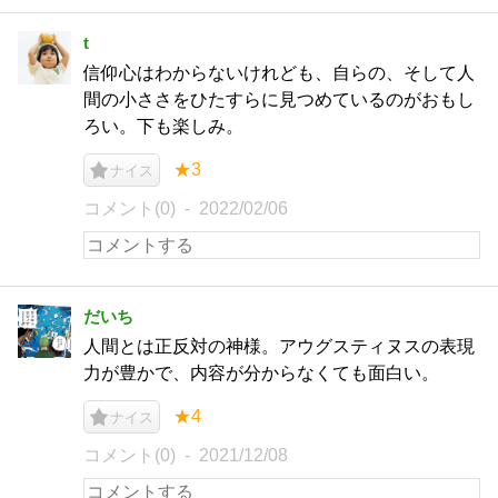
t
信仰心はわからないけれども、自らの、そして人
間の小ささをひたすらに見つめているのがおもし
ろい。下も楽しみ。
★3
ナイス
コメント(0)
2022/02/06
だいち
人間とは正反対の神様。アウグスティヌスの表現
力が豊かで、内容が分からなくても面白い。
★4
ナイス
コメント(0)
2021/12/08