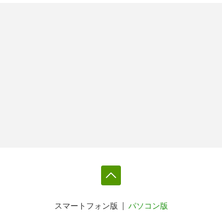
スマートフォン版
パソコン版