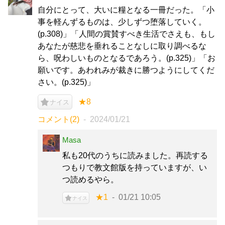
自分にとって、大いに糧となる一冊だった。「小
事を軽んずるものは、少しずつ堕落していく。
(p.308)」「人間の賞賛すべき生活でさえも、もし
あなたが慈悲を垂れることなしに取り調べるな
ら、呪わしいものとなるであろう。(p.325)」「お
願いです。あわれみが裁きに勝つようにしてくだ
さい。(p.325)」
★8
ナイス
コメント(2)
2024/01/21
Masa
私も20代のうちに読みました。再読する
つもりで教文館版を持っていますが、い
つ読めるやら。
★1
01/21 10:05
ナイス