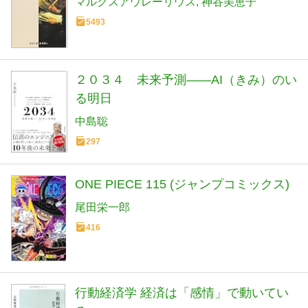
マルクスアウレーリウス
神谷美恵子
5493
２０３４ 未来予測――AI（きみ）のい
る明日
中島聡
297
ONE PIECE 115 (ジャンプコミックス)
尾田栄一郎
416
行動経済学 経済は「感情」で動いてい