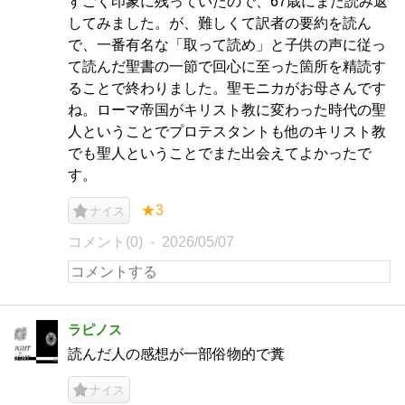
すごく印象に残っていたので、67歳にまた読み返
してみました。が、難しくて訳者の要約を読ん
で、一番有名な「取って読め」と子供の声に従っ
て読んだ聖書の一節で回心に至った箇所を精読す
ることで終わりました。聖モニカがお母さんです
ね。ローマ帝国がキリスト教に変わった時代の聖
人ということでプロテスタントも他のキリスト教
でも聖人ということでまた出会えてよかったで
す。
★3
ナイス
コメント(0)
2026/05/07
ラピノス
読んだ人の感想が一部俗物的で糞
ナイス