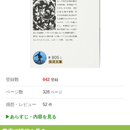
登録数
642
登録
ページ数
328
ページ
感想・レビュー
52
件
▶︎あらすじ・内容を見る