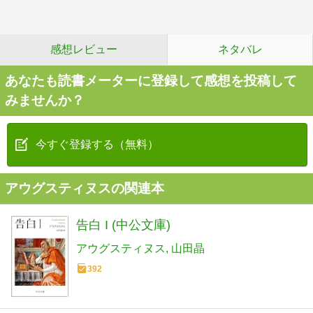
感想レビュー
ネタバレ
あなたも読書メーターに登録して感想を投稿して
みませんか？
今すぐ登録する（無料）
アウグスティヌスの関連本
告白 I (中公文庫)
アウグスティヌス
山田晶
392