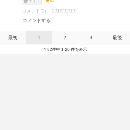
★47
ナイス
コメント(0)
2019/02/19
最初
1
2
3
最後
全52件中 1-20 件を表示