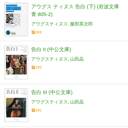
アウグス ティヌス 告白 (下) (岩波文庫
青 805-2)
アウグスティヌス
服部英次郎
369
告白 II (中公文庫)
アウグスティヌス
山田晶
193
告白 III (中公文庫)
アウグスティヌス
山田晶
181