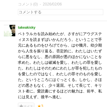
コメント(0)
2026/02/06
takeakisky
ペトラルカを読み始めたが、さすがにアウグステ
ィヌスを読まずばいかんだろう。ということで手
元にあるものをひろげてから、はや幾月。幼少期
から人生を振り返る。否定的に。わたしはいたず
らに悪をなし、悪の原因が悪のほかにないことを
求めた。わたしは破滅を愛し、わたしの罪を愛し
た。わたしはそのためにわたしが罪を犯したもの
を愛したのではなく、わたしの罪そのものを愛し
た。というところにはぐっとくる。しかし、さほ
どの悪さもなく、少々退屈。そして長じて、キリ
スト者に。愛読書にするほどの魅力は、前半、私
には見えず、後半へ進む。
★3
ナイス