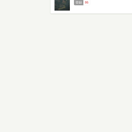
登録
86