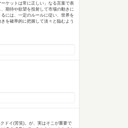
マーケットは常に正しい」なる言葉で表
し、期待や欲望を投射して市場の動きに
きるには、一定のルールに従い、世界を
動きを確率的に把握して淡々と臨むよう
クドイ(苦笑)。が、実はそこが重要で