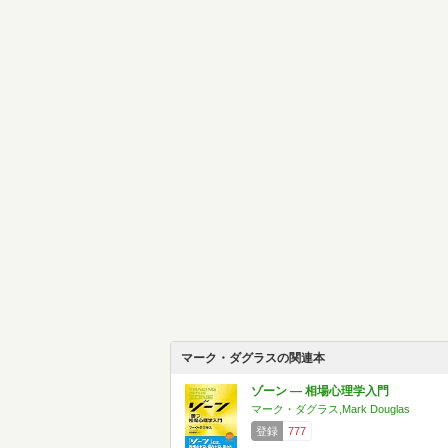
マーク・ダグラスの関連本
ゾーン — 相場心理学入門
マーク・ダグラス,Mark Douglas
登録
777