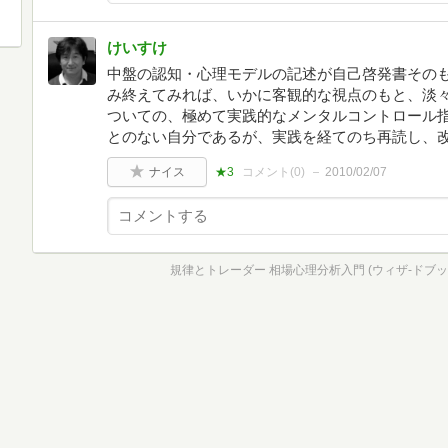
けいすけ
中盤の認知・心理モデルの記述が自己啓発書その
み終えてみれば、いかに客観的な視点のもと、淡
ついての、極めて実践的なメンタルコントロール
とのない自分であるが、実践を経てのち再読し、
ナイス
★3
コメント(
0
)
2010/02/07
規律とトレーダー 相場心理分析入門 (ウィザ-ドブッ