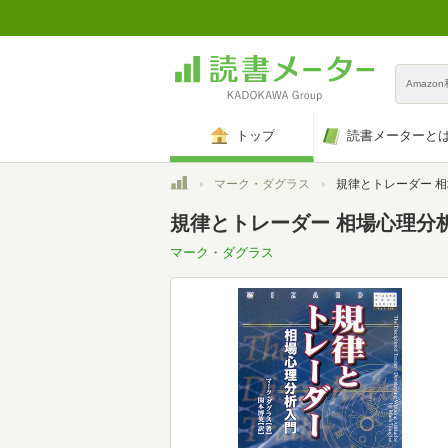
Amazo
トップ
読書メーターと
トップ
マーク・ダグラス
規律とトレーダー 相場心理分析入門 (
規律とトレーダー 相場心理分析
マーク・ダグラス