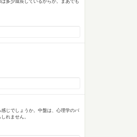
のは多少成長しているからか。まあでも
る感じでしょうか。中盤は、心理学のバ
もしれません。