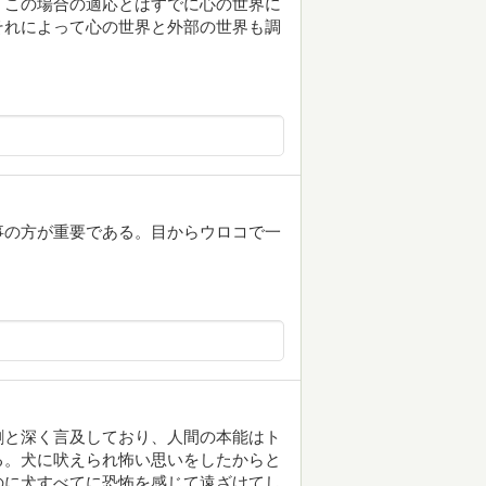
。この場合の適応とはすでに心の世界に
それによって心の世界と外部の世界も調
事の方が重要である。目からウロコで一
割と深く言及しており、人間の本能はト
る。犬に吠えられ怖い思いをしたからと
のに犬すべてに恐怖を感じて遠ざけてし