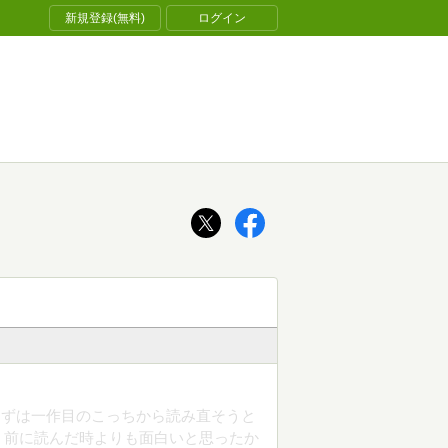
新規登録(無料)
ログイン
まずは一作目のこっちから読み直そうと
。前に読んだ時よりも面白いと思ったか