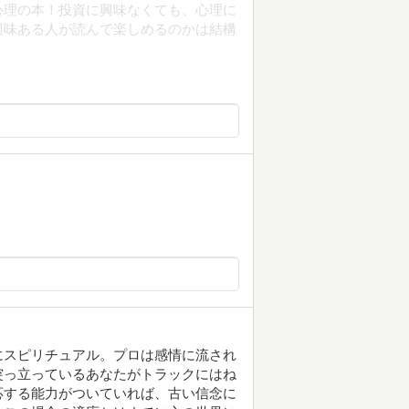
心理の本！投資に興味なくても、心理に
興味ある人が読んで楽しめるのかは結構
にスピリチュアル。プロは感情に流され
突っ立っているあなたがトラックにはね
応する能力がついていれば、古い信念に