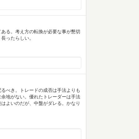
てある。考え方の転換が必要な事が懇切
、長ったらしい。
配るべき。トレードの成否は手法よりも
む余地がない。優れたトレーダーは手法
後はよいのだが、中盤がダレる。かなり