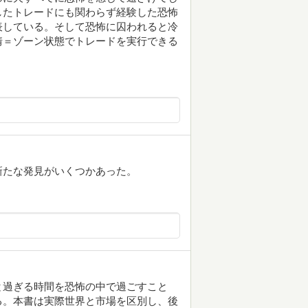
したトレードにも関わらず経験した恐怖
表している。そして恐怖に囚われると冷
情＝ゾーン状態でトレードを実行できる
新たな発見がいくつかあった。
と過ぎる時間を恐怖の中で過ごすこと
る。本書は実際世界と市場を区別し、後