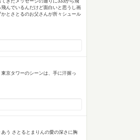
てきたメッセージの通りに333から飛
っ飛んでいるんだけど面白いと思うし画
ずかとさとるのお父さんが所々シュール
。東京タワーのシーンは、手に汗握っ
あう さとるとまりんの愛の深さに胸