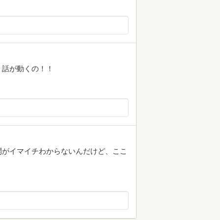
、話が動くの！！
開がイマイチわからないんだけど、ここ