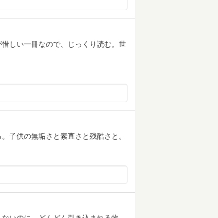
が惜しい一冊なので、じっくり読む。世
る。子供の無垢さと素直さと残酷さと。
えないのに、どんどん引き込まれる物