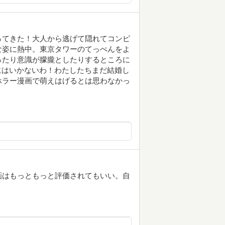
ってきた！大人から逃げて隠れてコンピ
な姿に熱中。東京タワーのてっぺんをよ
ったり意識が朦朧としたりするところに
けにはいかないわ！わたしたちまだ結婚し
ホラー漫画で萌えはげるとは思わなかっ
画はもっともっと評価されてもいい。自