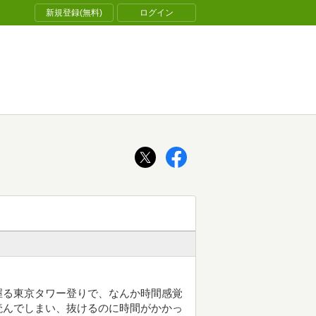
新規登録(無料)
ログイン
握る東京タワー登りで、なんか時間感覚
読んでしまい、抜けるのに時間がかかっ