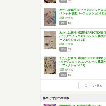
登録
93
わたしは真悟 4 (ビッグコミックスス
ペシャル 楳図パーフェクション! 11)
楳図 かずお
登録
81
わたしは真悟: 楳図PERFECTION! (5
(ビッグコミックススペシャル 楳図
ーフェクション! 11)
楳図 かずお
登録
79
わたしは真悟: 楳図PERFECTION! (6
(ビッグコミックススペシャル 楳図
ーフェクション! 11)
楳図 かずお
登録
86
もっと見る
楳図 かずおの関連本