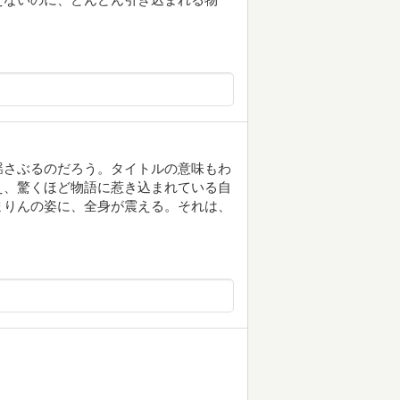
揺さぶるのだろう。タイトルの意味もわ
え、驚くほど物語に惹き込まれている自
まりんの姿に、全身が震える。それは、