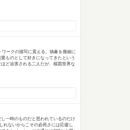
ットワークの描写に震える。抽象を微細に
恋愛ものとして好きになってきたという
なほど迫害される二人だが、楳図世界な
だし一時のものだと思われているのだけ
しれないからこその必死さには応援し