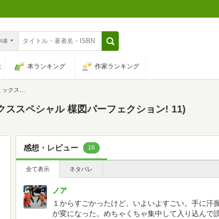
n和書
は
本ランキング
作家ランキング
クション! 11)
クススペシャル 楳図パーフェクション! 11)
感想・レビュー
16
全て表示
ネタバレ
ノア
１からすごかったけど、いよいよすごい。手に汗
が変になった。めちゃくちゃ集中して入り込んで