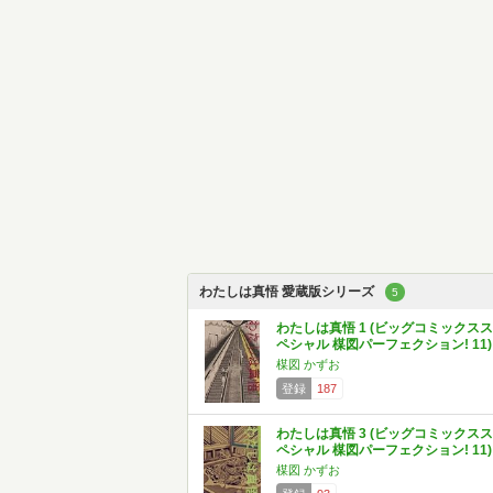
わたしは真悟 愛蔵版シリーズ
5
わたしは真悟 1 (ビッグコミックスス
ペシャル 楳図パーフェクション! 11)
楳図 かずお
登録
187
わたしは真悟 3 (ビッグコミックスス
ペシャル 楳図パーフェクション! 11)
楳図 かずお