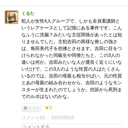
くるた
犯人が女性4人グループで、しかも全員看護師と
いうレアケースとして記憶にある事件です。こん
なふうに洗脳？みたいな主従関係があったとは知
りませんでした。主犯吉田の異様な推しの強さ
は、角田美代子を彷彿とさせます。吉田に目をつ
けられなかった同級生や同僚たちと、この3人の
違いは何か。吉田みたいな人が運良く近くにいな
いだけで、この3人のような性質の人はたくさん
いるのでは。吉田の母親も相当やばい。元の性質
とあの母親の組み合わせから、吉田のようなモン
スターが生まれたのでしょうか。控訴から死刑ま
でのルポはないのかな。
★3
ナイス
コメント(0)
2024/09/16