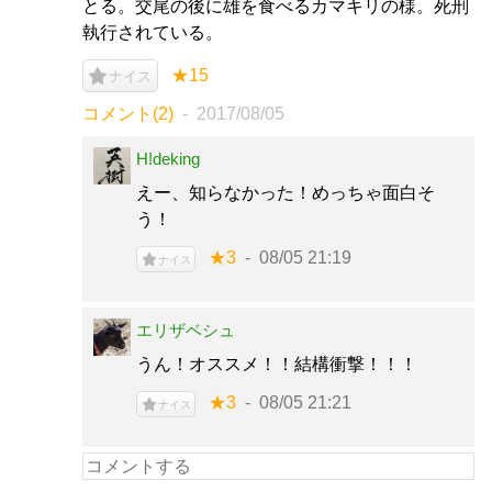
とる。交尾の後に雄を食べるカマキリの様。死刑
執行されている。
★15
ナイス
コメント(2)
2017/08/05
H!deking
えー、知らなかった！めっちゃ面白そ
う！
★3
08/05 21:19
ナイス
エリザベシュ
うん！オススメ！！結構衝撃！！！
★3
08/05 21:21
ナイス