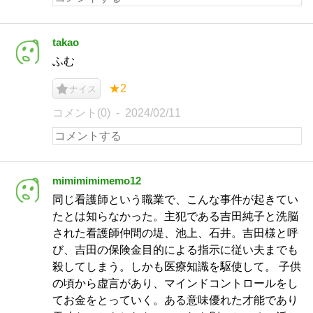
takao
ふむ
★2
ナイス
コメント(0)
2024/02/11
mimimimimemo12
同じ看護師という職業で、こんな事件が起きてい
たとは知らなかった。主犯である吉田純子と洗脳
された看護師仲間の堤、池上、石井。吉田様と呼
び、吉田の保険金目的による指示に従い夫までも
殺してしまう。しかも医療知識を駆使して。 子供
の頃から虚言があり、マインドコントロールをし
てお金をとっていく。ある意味優れた才能であり