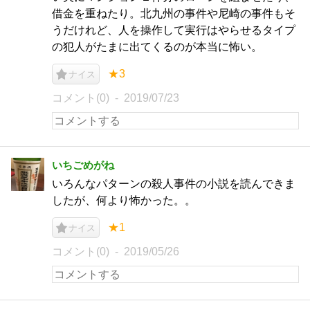
借金を重ねたり。北九州の事件や尼崎の事件もそ
うだけれど、人を操作して実行はやらせるタイプ
の犯人がたまに出てくるのが本当に怖い。
★3
ナイス
コメント(0)
2019/07/23
いちごめがね
いろんなパターンの殺人事件の小説を読んできま
したが、何より怖かった。。
★1
ナイス
コメント(0)
2019/05/26