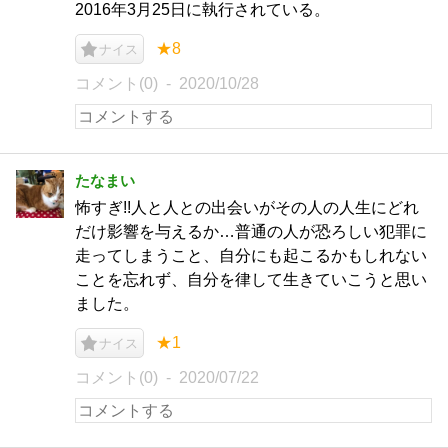
2016年3月25日に執行されている。
★8
ナイス
コメント(0)
2020/10/28
たなまい
怖すぎ!!人と人との出会いがその人の人生にどれ
だけ影響を与えるか…普通の人が恐ろしい犯罪に
走ってしまうこと、自分にも起こるかもしれない
ことを忘れず、自分を律して生きていこうと思い
ました。
★1
ナイス
コメント(0)
2020/07/22