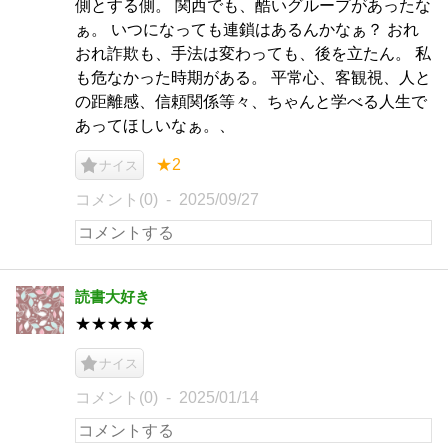
側とする側。 関西でも、酷いグループがあったな
ぁ。 いつになっても連鎖はあるんかなぁ？ おれ
おれ詐欺も、手法は変わっても、後を立たん。 私
も危なかった時期がある。 平常心、客観視、人と
の距離感、信頼関係等々、ちゃんと学べる人生で
あってほしいなぁ。、
★2
ナイス
コメント(0)
2025/09/27
読書大好き
★★★★★
ナイス
コメント(0)
2025/01/14