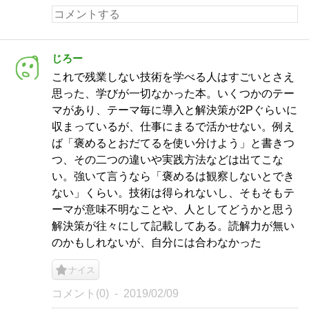
じろー
これで残業しない技術を学べる人はすごいとさえ
思った、学びが一切なかった本。いくつかのテー
マがあり、テーマ毎に導入と解決策が2Pぐらいに
収まっているが、仕事にまるで活かせない。例え
ば「褒めるとおだてるを使い分けよう」と書きつ
つ、その二つの違いや実践方法などは出てこな
い。強いて言うなら「褒めるは観察しないとでき
ない」くらい。技術は得られないし、そもそもテ
ーマが意味不明なことや、人としてどうかと思う
解決策が往々にして記載してある。読解力が無い
のかもしれないが、自分には合わなかった
ナイス
コメント(0)
2019/02/09