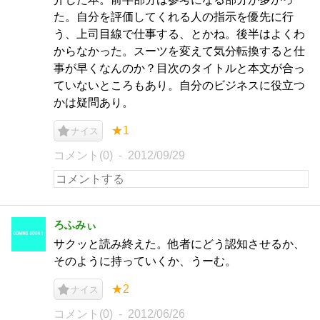
た。自分を評価してくれる人の指示を優先に行
う、上司目線で仕事する、とかね。後半はよくわ
からなかった。スーツを変えて気分転換すると仕
事が早くなんのか？目次のタイトルと本文が合っ
ていないところもあり。自分のビジネスに役立つ
かは疑問あり。
★1
ナイス
コメント(0)
2012/09/29
ろふみぃ
サクッと読み終えた。他者にどう認知させるか、
そのように持っていくか、うーむ。
★2
ナイス
コメント(0)
2012/06/26