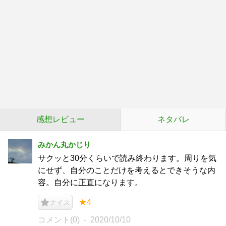
感想レビュー
ネタバレ
みかん丸かじり
サクッと30分くらいで読み終わります。周りを気
にせず、自分のことだけを考えるとできそうな内
容。自分に正直になります。
★4
ナイス
コメント(0)
2020/10/10