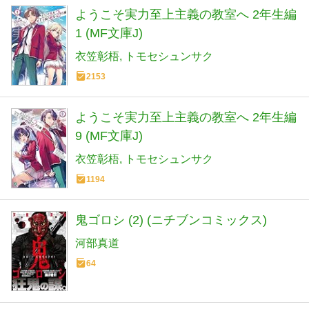
ようこそ実力至上主義の教室へ 2年生編
1 (MF文庫J)
衣笠彰梧
トモセシュンサク
2153
ようこそ実力至上主義の教室へ 2年生編
9 (MF文庫J)
衣笠彰梧
トモセシュンサク
1194
鬼ゴロシ (2) (ニチブンコミックス)
河部真道
64