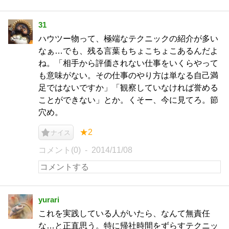
31
ハウツー物って、極端なテクニックの紹介が多い
なぁ…でも、残る言葉もちょこちょこあるんだよ
ね。「相手から評価されない仕事をいくらやって
も意味がない。その仕事のやり方は単なる自己満
足ではないですか」「観察していなければ誉める
ことができない」とか。くそー、今に見てろ。節
穴め。
★2
ナイス
コメント(0)
2014/11/08
yurari
これを実践している人がいたら、なんて無責任
な…と正直思う。特に帰社時間をずらすテクニッ