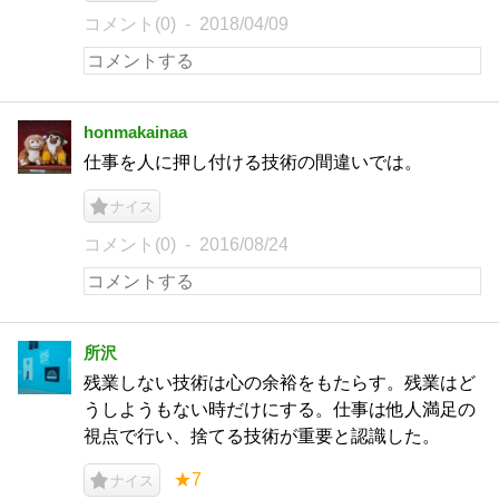
コメント(0)
2018/04/09
honmakainaa
仕事を人に押し付ける技術の間違いでは。
ナイス
コメント(0)
2016/08/24
所沢
残業しない技術は心の余裕をもたらす。残業はど
うしようもない時だけにする。仕事は他人満足の
視点で行い、捨てる技術が重要と認識した。
★7
ナイス