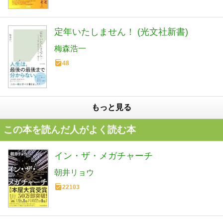
定年いたしません！ (光文社新書)
梅森浩一
48
もっと見る
この本を読んだ人がよく読む本
イン・ザ・メガチャーチ
朝井リョウ
22103