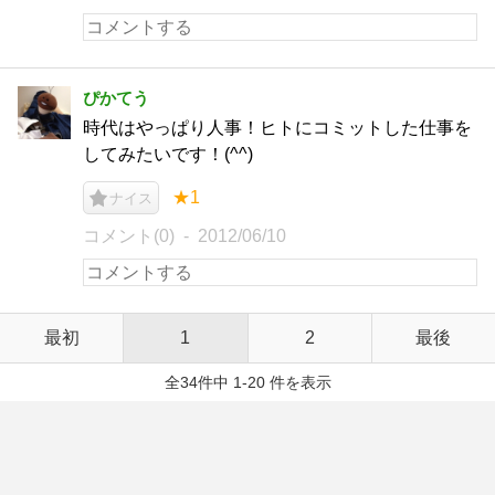
ぴかてう
時代はやっぱり人事！ヒトにコミットした仕事を
してみたいです！(^^)
★1
ナイス
コメント(0)
2012/06/10
最初
1
2
最後
全34件中 1-20 件を表示