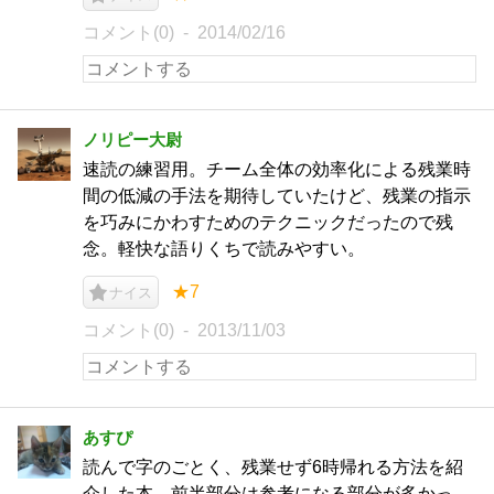
コメント(0)
2014/02/16
ノリピー大尉
速読の練習用。チーム全体の効率化による残業時
間の低減の手法を期待していたけど、残業の指示
を巧みにかわすためのテクニックだったので残
念。軽快な語りくちで読みやすい。
★7
ナイス
コメント(0)
2013/11/03
あすぴ
読んで字のごとく、残業せず6時帰れる方法を紹
介した本。前半部分は参考になる部分が多かっ