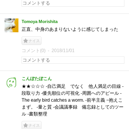
Tomoya Morishita
正直、中身のあまりないように感じてしまった
ナイス
コメント(0)
2018/11/01
こんぽたぽこん
★★☆☆☆ -自己満足 でなく 他人満足の目線 -
段取り力 -優先順位の可視化 -周囲へのアピール -
The early bird catches a worm. -前半主義 −抱えこ
まず。 -量と質 -会議議事録 備忘録としてのツー
ル -書類整理
ナイス