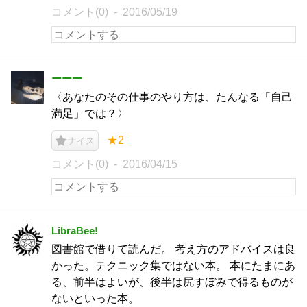
コメント(0)
2016/05/19
ーーー
〈あなたのその仕事のやり方は、たんなる「自己
満足」では？〉
★2
ナイス
コメント(0)
2016/04/15
LibraBee!
図書館で借りて読んだ。 考え方のアドバイスは良
かった。テクニック集ではない本。 本にたまにあ
る、前半はよいが、後半は尻すぼみで得るものが
ないといった本。