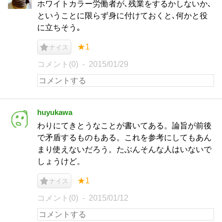
ホワイトカラー労働者が､残業をするかしないか､
ということに限らず身に付けておくと､何かと役
に立ちそう｡
★1
ナイス
コメント(0)
2015/01/29
huyukawa
わりにてきとうなことが書いてある。論旨が前後
で矛盾するものもある。これを参考にしてもあん
まり使えないだろう。たぶんそんな人はいないで
しょうけど。
★1
ナイス
コメント(0)
2015/01/12