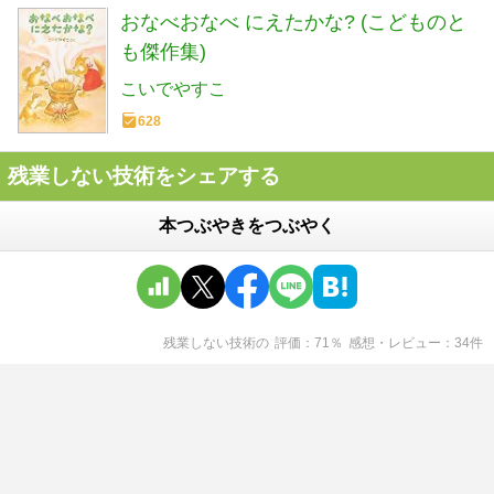
おなべおなべ にえたかな? (こどものと
も傑作集)
こいでやすこ
628
残業しない技術をシェアする
本つぶやきをつぶやく
残業しない技術
の
評価
71
％
感想・レビュー
34
件