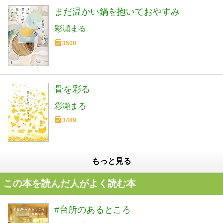
まだ温かい鍋を抱いておやすみ
彩瀬まる
3500
骨を彩る
彩瀬まる
3489
もっと見る
この本を読んだ人がよく読む本
#台所のあるところ