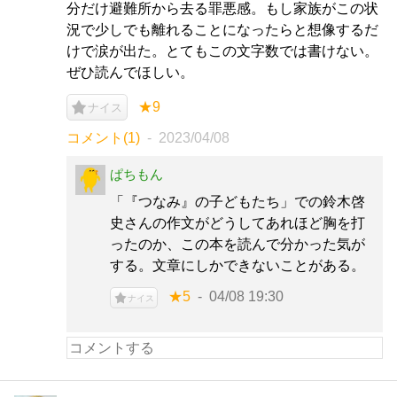
分だけ避難所から去る罪悪感。もし家族がこの状
況で少しでも離れることになったらと想像するだ
けで涙が出た。とてもこの文字数では書けない。
ぜひ読んでほしい。
★9
ナイス
コメント(1)
2023/04/08
ぱちもん
「『つなみ』の子どもたち」での鈴木啓
史さんの作文がどうしてあれほど胸を打
ったのか、この本を読んで分かった気が
する。文章にしかできないことがある。
★5
04/08 19:30
ナイス