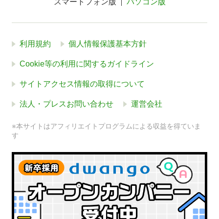
スマートフォン版
パソコン版
利用規約
個人情報保護基本方針
Cookie等の利用に関するガイドライン
サイトアクセス情報の取得について
法人・プレスお問い合わせ
運営会社
※本サイトはアフィリエイトプログラムによる収益を得ていま
す