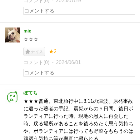
コメント(0)
2024/07/29
mie
☆☆☆
★2
ナイス
コメント(0)
2024/06/01
ぽてち
★★★普通。東北旅行中に3.11の津波、原発事故
に遭った著者の手記。震災からの５日間、後日ボ
ランティアに行った時、現地の恩人に再会した
時、戻る場所があることを後ろめたく思う気持ち
や、ボランティアには行っても野菜をもらうのは
躊躇う気持ち等が率直に綴られる。