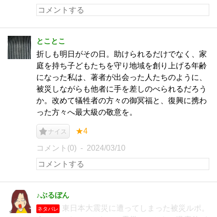
とことこ
折しも明日がその日。助けられるだけでなく、家
庭を持ち子どもたちを守り地域を創り上げる年齢
になった私は、著者が出会った人たちのように、
被災しながらも他者に手を差しのべられるだろう
か。改めて犠牲者の方々の御冥福と、復興に携わ
った方々へ最大級の敬意を。
★4
ナイス
コメント(0)
2024/03/10
♪ぶるぼん
東日本大震災に遭ってしまった被災ルポ。
ネタバレ