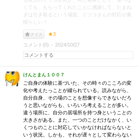
くても、もらってくれたことに感謝して、たまね
ぎは引き取るという場面、ミツコさんの対応が素
晴らしい！
★3
ナイス
コメント(0)
2024/10/27
けんとまん１００７
ご自身の体験に基づいた、その時々のこころの変
化や考えたっことが綴られている。読みながら、
自分自身、その場のことを想像すらできないだろ
うと思いながらも、いろいろ考えることが多い。
違う場所に、自分の居場所を持つ身ということの
大きさがある。また、一つのことだけなかく、い
くつものことに対応していかなければならないと
いう状況。しかも、それが遅々として変わらない