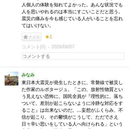
人個人の体験を知れてよかった。あんな状況でも
人を思いやれるのは本当にすごいことだと思う。
震災の痛みを今も感じている人がいることを忘れ
てはいけない。
★1
ナイス
コメント(0)
2026/06/07
みなみ
東日本大震災が発生したときに、常磐線で被災し
た作家のルポタージュ。「この、放射性物質とい
う見えない恐怖に、国民全員が『理性的に、落ち
ついて、差別が起こらないように冷静な対応をす
ること』は出来ないのだ。…妄想がふくらみ、不
信が起こり、その鬱憤がこうして、ただでさえ
日々辛い思いをしている人へ向けられる」という