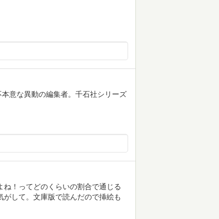
不本意な異動の編集者。千石社シリーズ
よね！ってどのくらいの割合で通じる
気がして。文庫版で読んだので挿絵も