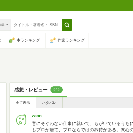
n和書
は
本ランキング
作家ランキング
感想・レビュー
945
全て表示
ネタバレ
zaco
意にそぐわない仕事に就いて、もがいているうち
もプロが居て、プロならではの矜持がある。関心