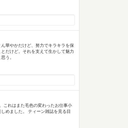
とん華やかだけど、努力でキラキラを保
ことだけど。それを支えて生かして魅力
と思う。
。これはまた毛色の変わったお仕事小
しめました。 ティーン雑誌を見る目