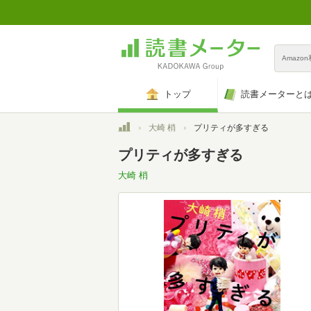
Amazo
トップ
読書メーターと
トップ
大崎 梢
プリティが多すぎる
プリティが多すぎる
大崎 梢