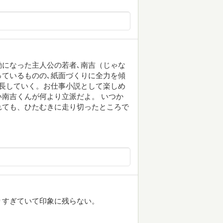
になった主人公の若者､南吉（じゃな
ているものの､紙面づくりに全力を傾
長していく。お仕事小説として楽しめ
南吉くんが何より立派だよ。 いつか
れても、ひたむきに走り切ったところで
りすぎていて印象に残らない。