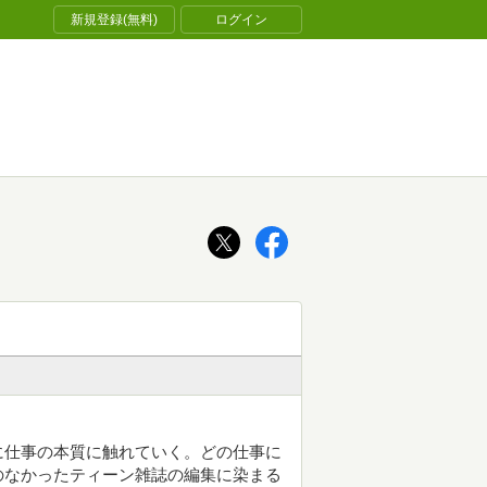
新規登録(無料)
ログイン
に仕事の本質に触れていく。どの仕事に
のなかったティーン雑誌の編集に染まる